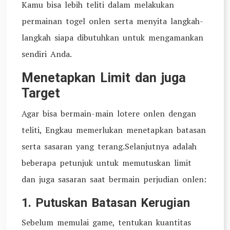
Kamu bisa lebih teliti dalam melakukan
permainan togel onlen serta menyita langkah-
langkah siapa dibutuhkan untuk mengamankan
sendiri Anda.
Menetapkan Limit dan juga
Target
Agar bisa bermain-main lotere onlen dengan
teliti, Engkau memerlukan menetapkan batasan
serta sasaran yang terang.Selanjutnya adalah
beberapa petunjuk untuk memutuskan limit
dan juga sasaran saat bermain perjudian onlen:
1. Putuskan Batasan Kerugian
Sebelum memulai game, tentukan kuantitas