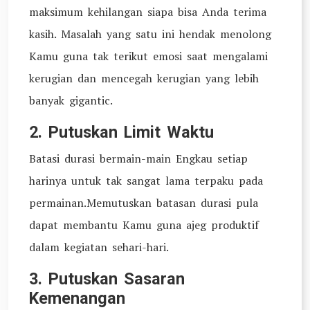
maksimum kehilangan siapa bisa Anda terima
kasih. Masalah yang satu ini hendak menolong
Kamu guna tak terikut emosi saat mengalami
kerugian dan mencegah kerugian yang lebih
banyak gigantic.
2. Putuskan Limit Waktu
Batasi durasi bermain-main Engkau setiap
harinya untuk tak sangat lama terpaku pada
permainan.Memutuskan batasan durasi pula
dapat membantu Kamu guna ajeg produktif
dalam kegiatan sehari-hari.
3. Putuskan Sasaran
Kemenangan