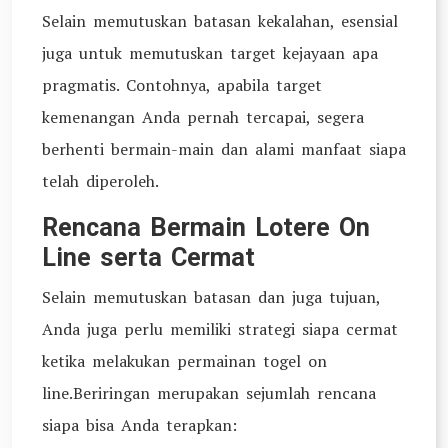
Selain memutuskan batasan kekalahan, esensial
juga untuk memutuskan target kejayaan apa
pragmatis. Contohnya, apabila target
kemenangan Anda pernah tercapai, segera
berhenti bermain-main dan alami manfaat siapa
telah diperoleh.
Rencana Bermain Lotere On
Line serta Cermat
Selain memutuskan batasan dan juga tujuan,
Anda juga perlu memiliki strategi siapa cermat
ketika melakukan permainan togel on
line.Beriringan merupakan sejumlah rencana
siapa bisa Anda terapkan: