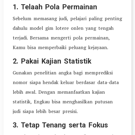
1. Telaah Pola Permainan
Sebelum memasang judi, pelajari paling penting
dahulu model gim lotere onlen yang tengah
terjadi. Bersama mengerti pola permainan,
Kamu bisa memperbaiki peluang kejayaan.
2. Pakai Kajian Statistik
Gunakan penelitian angka bagi memprediksi
nomor siapa hendak keluar berdasar data-data
lebih awal. Dengan memanfaatkan kajian
statistik, Engkau bisa menghasilkan putusan
judi siapa lebih besar presisi.
3. Tetap Tenang serta Fokus