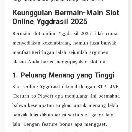
Keunggulan Bermain-Main Slot
Online Yggdrasil 2025
Bermain slot online Yggdrasil 2025 tidak cuma
menyediakan kegembiraan, namun juga banyak
manfaat.Beriringan ialah sejumlah argumen
alasan Anda harus mengupayakan slot ini:
1. Peluang Menang yang Tinggi
Slot Online Yggdrasil dikenal dengan RTP LIVE
(Return to Player) apa menjulang. Ini bermakna
bahwa kesempatan Engkau untuk menang lebih
banyak luas dikomparasi serta slot gacor lain-
lain. Dengan feature bonus apa menggaet,