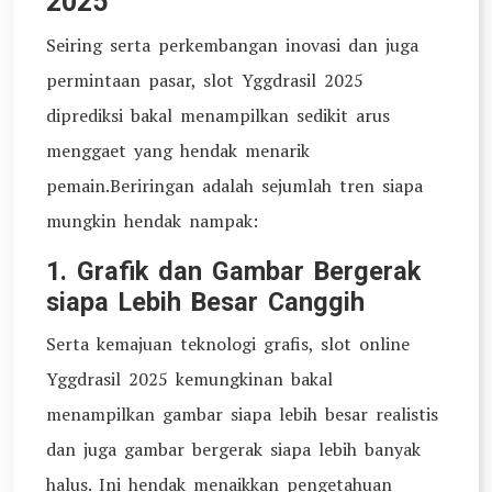
2025
Seiring serta perkembangan inovasi dan juga
permintaan pasar, slot Yggdrasil 2025
diprediksi bakal menampilkan sedikit arus
menggaet yang hendak menarik
pemain.Beriringan adalah sejumlah tren siapa
mungkin hendak nampak:
1. Grafik dan Gambar Bergerak
siapa Lebih Besar Canggih
Serta kemajuan teknologi grafis, slot online
Yggdrasil 2025 kemungkinan bakal
menampilkan gambar siapa lebih besar realistis
dan juga gambar bergerak siapa lebih banyak
halus. Ini hendak menaikkan pengetahuan