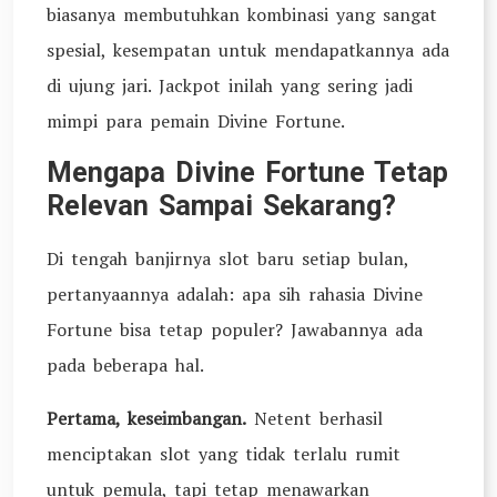
biasanya membutuhkan kombinasi yang sangat
spesial, kesempatan untuk mendapatkannya ada
di ujung jari. Jackpot inilah yang sering jadi
mimpi para pemain Divine Fortune.
Mengapa Divine Fortune Tetap
Relevan Sampai Sekarang?
Di tengah banjirnya slot baru setiap bulan,
pertanyaannya adalah: apa sih rahasia Divine
Fortune bisa tetap populer? Jawabannya ada
pada beberapa hal.
Pertama, keseimbangan.
Netent berhasil
menciptakan slot yang tidak terlalu rumit
untuk pemula, tapi tetap menawarkan