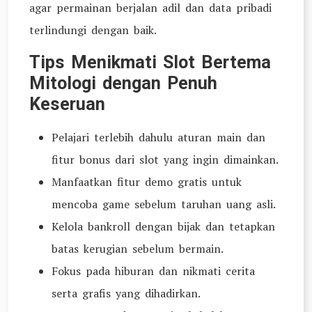
agar permainan berjalan adil dan data pribadi
terlindungi dengan baik.
Tips Menikmati Slot Bertema
Mitologi dengan Penuh
Keseruan
Pelajari terlebih dahulu aturan main dan
fitur bonus dari slot yang ingin dimainkan.
Manfaatkan fitur demo gratis untuk
mencoba game sebelum taruhan uang asli.
Kelola bankroll dengan bijak dan tetapkan
batas kerugian sebelum bermain.
Fokus pada hiburan dan nikmati cerita
serta grafis yang dihadirkan.