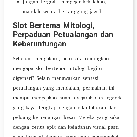
Jangan tergoda mengejar kekalahan,
mainlah secara bertanggung jawab.
Slot Bertema Mitologi,
Perpaduan Petualangan dan
Keberuntungan
Sebelum mengakhiri, mari kita renungkan:
mengapa slot bertema mitologi begitu
digemari? Selain menawarkan sensasi
petualangan yang mendalam, permainan ini
mampu menyajikan nuansa sejarah dan legenda
yang kaya, lengkap dengan nilai hiburan dan
peluang kemenangan besar. Mereka yang suka
dengan cerita epik dan keindahan visual pasti
akan terpikat dengan game yang mengangkat