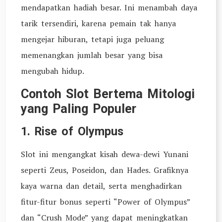
mendapatkan hadiah besar. Ini menambah daya
tarik tersendiri, karena pemain tak hanya
mengejar hiburan, tetapi juga peluang
memenangkan jumlah besar yang bisa
mengubah hidup.
Contoh Slot Bertema Mitologi
yang Paling Populer
1. Rise of Olympus
Slot ini mengangkat kisah dewa-dewi Yunani
seperti Zeus, Poseidon, dan Hades. Grafiknya
kaya warna dan detail, serta menghadirkan
fitur-fitur bonus seperti “Power of Olympus”
dan “Crush Mode” yang dapat meningkatkan