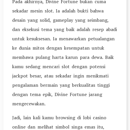
Pada akhirnya, Divine Fortune bukan cuma
sekadar mesin slot. Ia adalah bukti bahwa
desain yang solid, gameplay yang seimbang,
dan eksekusi tema yang baik adalah resep abadi
untuk kesuksesan. Ia menawarkan petualangan
ke dunia mitos dengan kesempatan untuk
membawa pulang harta karun para dewa. Baik
kamu sedang mencari slot dengan potensi
jackpot besar, atau sekadar ingin menikmati
pengalaman bermain yang berkualitas tinggi
dengan tema epik, Divine Fortune jarang
mengecewakan.
Jadi, lain kali kamu browsing di lobi casino
online dan melihat simbol singa emas itu,