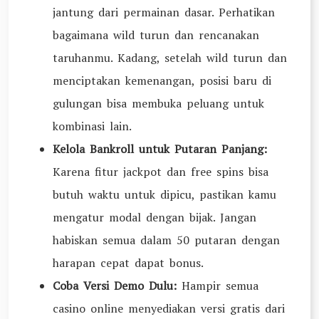
jantung dari permainan dasar. Perhatikan
bagaimana wild turun dan rencanakan
taruhanmu. Kadang, setelah wild turun dan
menciptakan kemenangan, posisi baru di
gulungan bisa membuka peluang untuk
kombinasi lain.
Kelola Bankroll untuk Putaran Panjang:
Karena fitur jackpot dan free spins bisa
butuh waktu untuk dipicu, pastikan kamu
mengatur modal dengan bijak. Jangan
habiskan semua dalam 50 putaran dengan
harapan cepat dapat bonus.
Coba Versi Demo Dulu:
Hampir semua
casino online menyediakan versi gratis dari