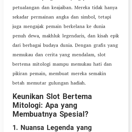
petualangan dan keajaiban. Mereka tidak hanya
sekadar permainan angka dan simbol, tetapi
juga mengajak pemain berkelana ke dunia
penuh dewa, makhluk legendaris, dan kisah epik
dari berbagai budaya dunia. Dengan grafis yang
memukau dan cerita yang mendalam, slot
bertema mitologi mampu memukau hati dan
pikiran pemain, membuat mereka semakin
betah memutar gulungan hadiah.
Keunikan Slot Bertema
Mitologi: Apa yang
Membuatnya Spesial?
1. Nuansa Legenda yang