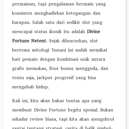
permainan, tapi pengalaman bermain yang
konsisten menghadirkan ketegangan dan
harapan. Salah satu dari sedikit slot yang
mencapai status ikonik itu adalah
Divine
Fortune Netent
. Sejak diluncurkan, slot
bertema mitologi Yunani ini sudah memikat
hati pemain dengan kombinasi unik antara
grafis memukau, fitur bonus menggoda, dan
tentu saja, jackpot progresif yang bisa
mengubah hidup.
Kali ini, kita akan bahas tuntas apa yang
membuat Divine Fortune begitu spesial. Bukan
sekadar review biasa, tapi kita akan mengobrol
santai tentang strategi, cerita di balik simbol-