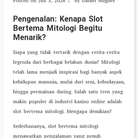
Posted on
Juli 3, 2026
by
Daniel Hughes
Pengenalan: Kenapa Slot
Bertema Mitologi Begitu
Menarik?
Siapa yang tidak tertarik dengan cerita-cerita
legenda dari berbagai belahan dunia? Mitologi
telah lama menjadi inspirasi bagi banyak aspek
kehidupan manusia, mulai dari seni, kebudayaan,
hingga permainan daring. Salah satu tren yang
makin populer di industri kasino online adalah
slot bertema mitologi. Mengapa demikian?
Sederhananya, slot bertema mitologi
menawarkan pengalaman yang penuh