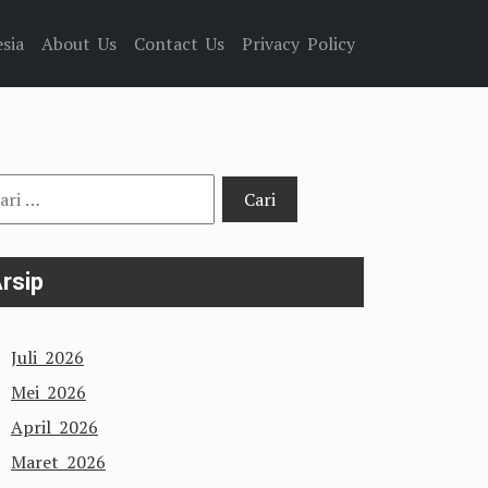
sia
About Us
Contact Us
Privacy Policy
i
tuk:
rsip
Juli 2026
Mei 2026
April 2026
Maret 2026