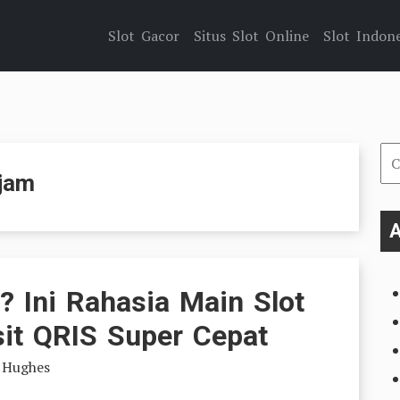
Slot Gacor
Situs Slot Online
Slot Indone
Car
 jam
un
A
 Ini Rahasia Main Slot
it QRIS Super Cepat
 Hughes