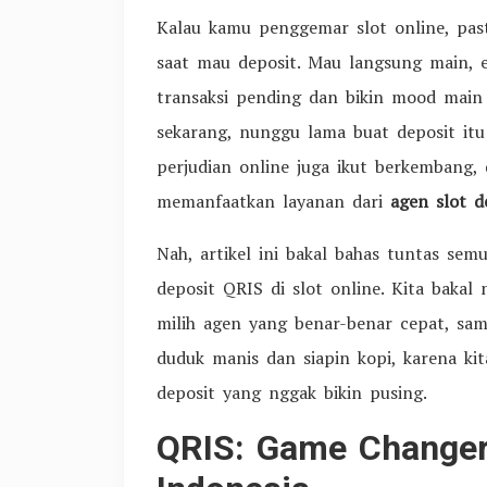
Kalau kamu penggemar slot online, pas
saat mau deposit. Mau langsung main, e
transaksi pending dan bikin mood main 
sekarang, nunggu lama buat deposit itu 
perjudian online juga ikut berkembang, 
memanfaatkan layanan dari
agen slot d
Nah, artikel ini bakal bahas tuntas s
deposit QRIS di slot online. Kita bakal 
milih agen yang benar-benar cepat, samp
duduk manis dan siapin kopi, karena k
deposit yang nggak bikin pusing.
QRIS: Game Changer 