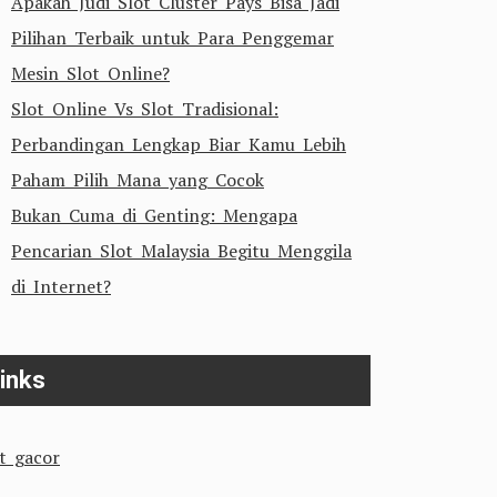
Apakah Judi Slot Cluster Pays Bisa Jadi
Pilihan Terbaik untuk Para Penggemar
Mesin Slot Online?
Slot Online Vs Slot Tradisional:
Perbandingan Lengkap Biar Kamu Lebih
Paham Pilih Mana yang Cocok
Bukan Cuma di Genting: Mengapa
Pencarian Slot Malaysia Begitu Menggila
di Internet?
inks
ot gacor