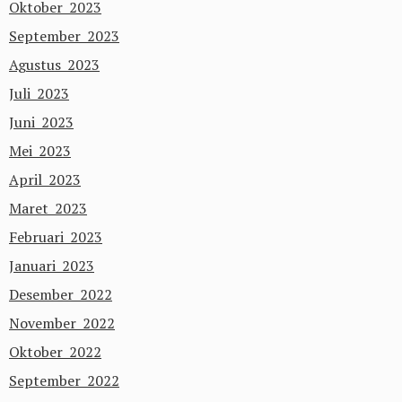
Oktober 2023
September 2023
Agustus 2023
Juli 2023
Juni 2023
Mei 2023
April 2023
Maret 2023
Februari 2023
Januari 2023
Desember 2022
November 2022
Oktober 2022
September 2022