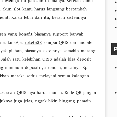
 1 Menit):
Ini patokan utamanya. Setelah kamu
 di akun slot kamu harus langsung bertambah
nit. Kalau lebih dari itu, berarti sistemnya
en yang bonafit biasanya support banyak
ana, LinkAja,
roket338
sampai QRIS dari mobile
P
yak pilihan, biasanya sistemnya semakin matang.
Salah satu kelebihan QRIS adalah bisa deposit
ang minimum depositnya rendah, misalnya Rp
ukkan mereka serius melayani semua kalangan
es scan QRIS-nya harus mudah. Kode QR jangan
juknya juga jelas, nggak bikin bingung pemain