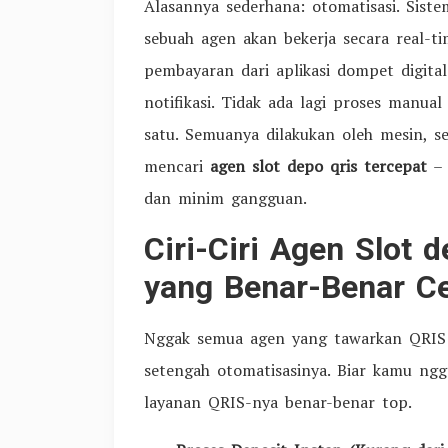
Alasannya sederhana: otomatisasi. Sist
sebuah agen akan bekerja secara real-t
pembayaran dari aplikasi dompet digit
notifikasi. Tidak ada lagi proses manu
satu. Semuanya dilakukan oleh mesin, se
mencari
agen slot depo qris tercepat
– 
dan minim gangguan.
Ciri-Ciri Agen Slot
yang Benar-Benar C
Nggak semua agen yang tawarkan QRIS 
setengah otomatisasinya. Biar kamu ngga
layanan QRIS-nya benar-benar top.