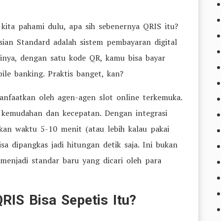
kita pahami dulu, apa sih sebenernya QRIS itu?
ian Standard adalah sistem pembayaran digital
tinya, dengan satu kode QR, kamu bisa bayar
ile banking. Praktis banget, kan?
anfaatkan oleh agen-agen slot online terkemuka.
kemudahan dan kecepatan. Dengan integrasi
kan waktu 5-10 menit (atau lebih kalau pakai
sa dipangkas jadi hitungan detik saja. Ini bukan
 menjadi standar baru yang dicari oleh para
RIS Bisa Sepetis Itu?