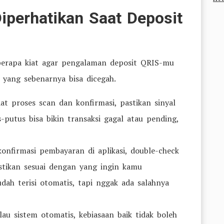
Diperhatikan Saat Deposit
eberapa kiat agar pengalaman deposit QRIS-mu
 yang sebenarnya bisa dicegah.
at proses scan dan konfirmasi, pastikan sinyal
putus bisa bikin transaksi gagal atau pending,
nfirmasi pembayaran di aplikasi, double-check
stikan sesuai dengan yang ingin kamu
dah terisi otomatis, tapi nggak ada salahnya
au sistem otomatis, kebiasaan baik tidak boleh