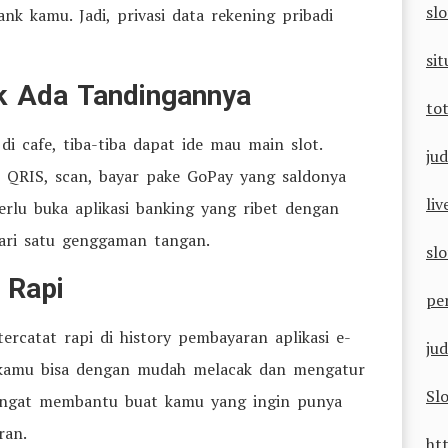
sl
ank kamu. Jadi, privasi data rekening pribadi
sit
 Ada Tandingannya
to
di cafe, tiba-tiba dapat ide mau main slot.
jud
it QRIS, scan, bayar pake GoPay yang saldonya
li
rlu buka aplikasi banking yang ribet dengan
dari satu genggaman tangan.
sl
 Rapi
pe
ercatat rapi di history pembayaran aplikasi e-
jud
, kamu bisa dengan mudah melacak dan mengatur
Sl
sangat membantu buat kamu yang ingin punya
ran.
ht