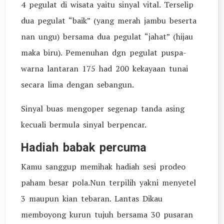
4 pegulat di wisata yaitu sinyal vital. Terselip
dua pegulat “baik” (yang merah jambu beserta
nan ungu) bersama dua pegulat “jahat” (hijau
maka biru). Pemenuhan dgn pegulat puspa-
warna lantaran 175 had 200 kekayaan tunai
secara lima dengan sebangun.
Sinyal buas mengoper segenap tanda asing
kecuali bermula sinyal berpencar.
Hadiah babak percuma
Kamu sanggup memihak hadiah sesi prodeo
paham besar pola.Nun terpilih yakni menyetel
3 maupun kian tebaran. Lantas Dikau
memboyong kurun tujuh bersama 30 pusaran