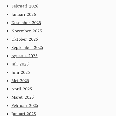
Februari 2026
Januari 2026
Desember 2025
November 2025
Oktober 2025
September 2025
Agustus 2025
Juli 2025
Juni 2025
Mei 2025
April 2025
Maret 2025
Februari 2025
Januari 2025