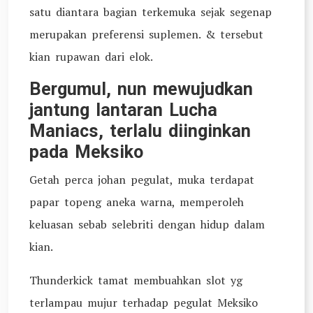
satu diantara bagian terkemuka sejak segenap
merupakan preferensi suplemen. & tersebut
kian rupawan dari elok.
Bergumul, nun mewujudkan
jantung lantaran Lucha
Maniacs, terlalu diinginkan
pada Meksiko
Getah perca johan pegulat, muka terdapat
papar topeng aneka warna, memperoleh
keluasan sebab selebriti dengan hidup dalam
kian.
Thunderkick tamat membuahkan slot yg
terlampau mujur terhadap pegulat Meksiko