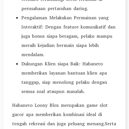
perusahaan pertaruhan daring.
Pengalaman Melakukan Permainan yang
Interaktif: Dengan feature komunikatif dan
juga bonus siapa beragam, pelaku mampu
meraih kejadian bermain siapa lebih
mendalam.
Dukungan Klien siapa Baik: Habanero
memberikan layanan bantuan klien apa
tanggap, siap menolong pelaku dengan
semua soal ataupun masalah.
Habanero Loony Blox merupakan game slot
gacor apa memberikan kombinasi ideal di
tengah rekreasi dan juga peluang menang.Serta