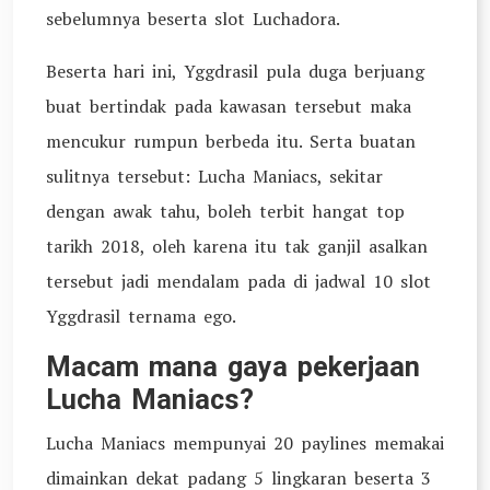
sebelumnya beserta slot Luchadora.
Beserta hari ini, Yggdrasil pula duga berjuang
buat bertindak pada kawasan tersebut maka
mencukur rumpun berbeda itu. Serta buatan
sulitnya tersebut: Lucha Maniacs, sekitar
dengan awak tahu, boleh terbit hangat top
tarikh 2018, oleh karena itu tak ganjil asalkan
tersebut jadi mendalam pada di jadwal 10 slot
Yggdrasil ternama ego.
Macam mana gaya pekerjaan
Lucha Maniacs?
Lucha Maniacs mempunyai 20 paylines memakai
dimainkan dekat padang 5 lingkaran beserta 3