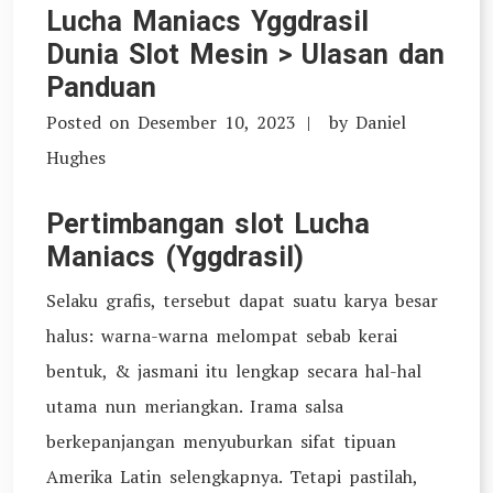
Lucha Maniacs Yggdrasil
Dunia Slot Mesin > Ulasan dan
Panduan
Posted on
Desember 10, 2023
by
Daniel
Hughes
Pertimbangan slot Lucha
Maniacs (Yggdrasil)
Selaku grafis, tersebut dapat suatu karya besar
halus: warna-warna melompat sebab kerai
bentuk, & jasmani itu lengkap secara hal-hal
utama nun meriangkan. Irama salsa
berkepanjangan menyuburkan sifat tipuan
Amerika Latin selengkapnya. Tetapi pastilah,