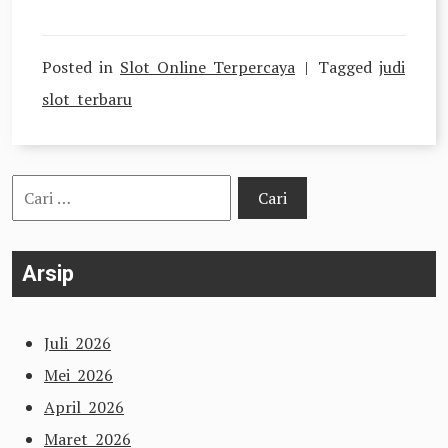
Posted in
Slot Online Terpercaya
Tagged
judi
slot terbaru
Cari
untuk:
Arsip
Juli 2026
Mei 2026
April 2026
Maret 2026