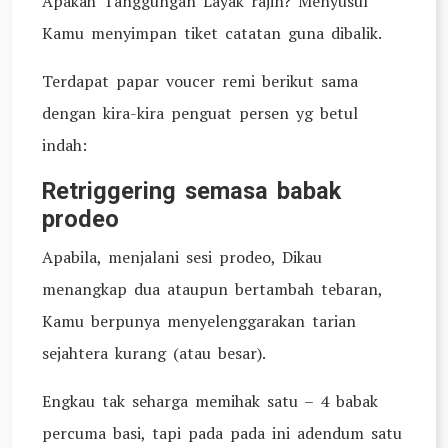
Apakah Tanggungan Layak rajin? Menyusul
Kamu menyimpan tiket catatan guna dibalik.
Terdapat papar voucer remi berikut sama
dengan kira-kira penguat persen yg betul
indah:
Retriggering semasa babak
prodeo
Apabila, menjalani sesi prodeo, Dikau
menangkap dua ataupun bertambah tebaran,
Kamu berpunya menyelenggarakan tarian
sejahtera kurang (atau besar).
Engkau tak seharga memihak satu – 4 babak
percuma basi, tapi pada pada ini adendum satu