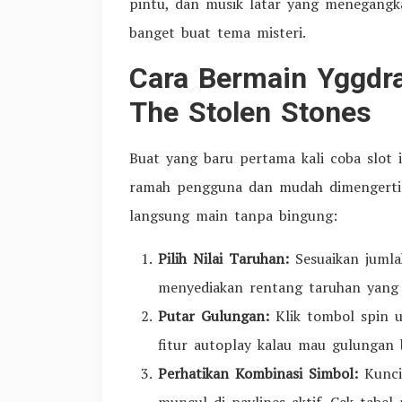
pintu, dan musik latar yang menegangk
banget buat tema misteri.
Cara Bermain Yggdr
The Stolen Stones
Buat yang baru pertama kali coba slot i
ramah pengguna dan mudah dimengerti. 
langsung main tanpa bingung:
Pilih Nilai Taruhan:
Sesuaikan jumla
menyediakan rentang taruhan yang f
Putar Gulungan:
Klik tombol spin u
fitur autoplay kalau mau gulungan 
Perhatikan Kombinasi Simbol:
Kunci