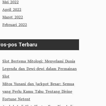
Mei 2022
April 2022
Maret 2022
Februari 2022
os-pos Terbaru
Slot Bertema Mitologi: Menyelami Dunia
Legenda dan Dewi-dewi dalam Permainan
Slot
Mitos Yunani dan Jackpot Besar: Semua
yang Perlu Kamu Tahu Tentang Divine
Fortune Netent