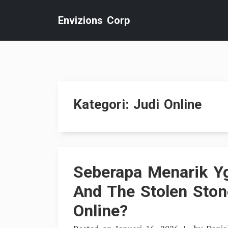
Skip
Envizions Corp
to
content
Kategori:
Judi Online
Seberapa Menarik Y
And The Stolen Ston
Online?