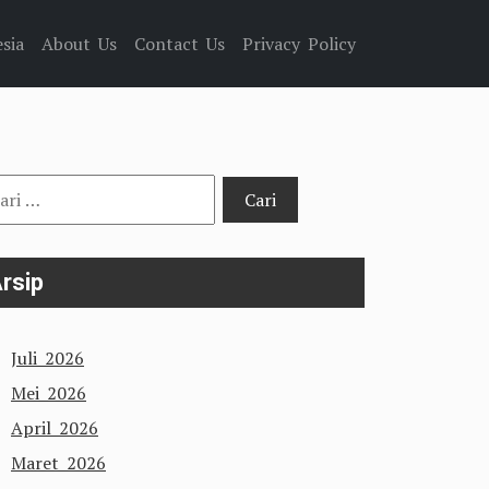
sia
About Us
Contact Us
Privacy Policy
i
tuk:
rsip
Juli 2026
Mei 2026
April 2026
Maret 2026