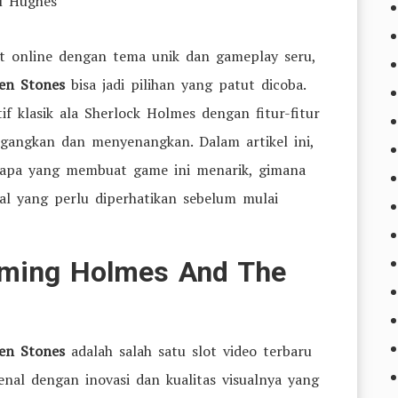
l Hughes
ot online dengan tema unik dan gameplay seru,
en Stones
bisa jadi pilihan yang patut dicoba.
 klasik ala Sherlock Holmes dengan fitur-fitur
angkan dan menyenangkan. Dalam artikel ini,
g apa yang membuat game ini menarik, gimana
hal yang perlu diperhatikan sebelum mulai
Gaming Holmes And The
en Stones
adalah salah satu slot video terbaru
enal dengan inovasi dan kualitas visualnya yang