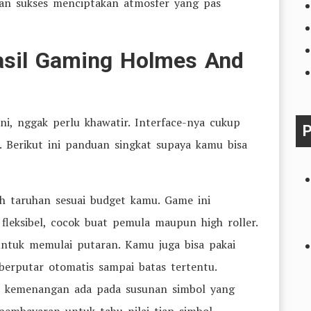
an sukses menciptakan atmosfer yang pas
asil Gaming Holmes And
ni, nggak perlu khawatir. Interface-nya cukup
P
Berikut ini panduan singkat supaya kamu bisa
h taruhan sesuai budget kamu. Game ini
leksibel, cocok buat pemula maupun high roller.
ntuk memulai putaran. Kamu juga bisa pakai
berputar otomatis sampai batas tertentu.
 kemenangan ada pada susunan simbol yang