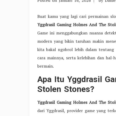
Posted on
Januari 16, 2026
by
Danie
Buat kamu yang lagi cari permainan sl
Yggdrasil Gaming Holmes And The Stol
Game ini menggabungkan nuansa detektif
modern yang bikin taruhan makin meneg
kita bakal ngobrol lebih dalam tentan
cara mainnya, serta kelebihan dan hal-
bermain.
Apa Itu Yggdrasil 
Stolen Stones?
Yggdrasil Gaming Holmes And The Stol
dari Yggdrasil, provider game yang terk