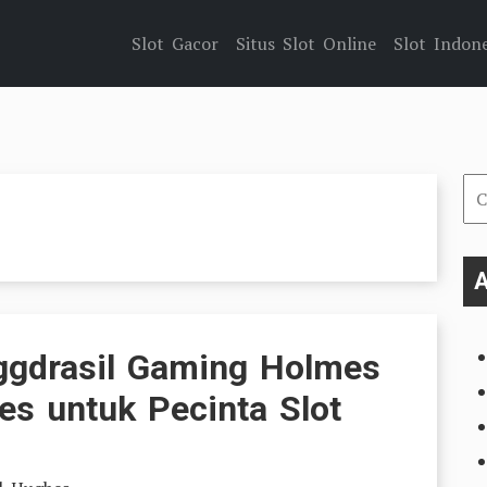
Slot Gacor
Situs Slot Online
Slot Indone
Car
un
A
ggdrasil Gaming Holmes
es untuk Pecinta Slot