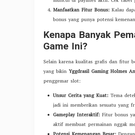
muncul di paylines aktif. Cek tabel
Manfaatkan Fitur Bonus:
Kalau dapa
bonus yang punya potensi kemenan
Kenapa Banyak Pema
Game Ini?
Selain karena kualitas grafis dan fitur
yang bikin
Yggdrasil Gaming Holmes An
penggemar slot:
Unsur Cerita yang Kuat:
Tema detekt
jadi ini memberikan sesuatu yang f
Gameplay Interaktif:
Fitur bonus ya
aktif membuat permainan nggak m
Potensi Kemenangan Besar:
Dengan 