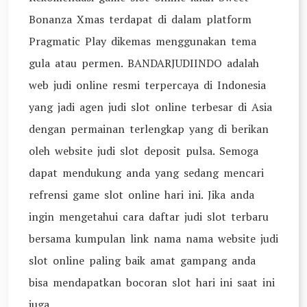
Bonanza Xmas terdapat di dalam platform
Pragmatic Play dikemas menggunakan tema
gula atau permen. BANDARJUDIINDO adalah
web judi online resmi terpercaya di Indonesia
yang jadi agen judi slot online terbesar di Asia
dengan permainan terlengkap yang di berikan
oleh website judi slot deposit pulsa. Semoga
dapat mendukung anda yang sedang mencari
refrensi game slot online hari ini. Jika anda
ingin mengetahui cara daftar judi slot terbaru
bersama kumpulan link nama nama website judi
slot online paling baik amat gampang anda
bisa mendapatkan bocoran slot hari ini saat ini
juga.