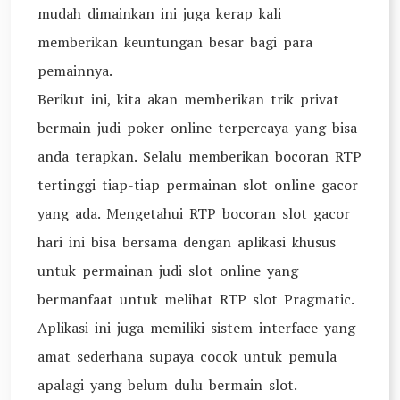
mudah dimainkan ini juga kerap kali
memberikan keuntungan besar bagi para
pemainnya.
Berikut ini, kita akan memberikan trik privat
bermain judi poker online terpercaya yang bisa
anda terapkan. Selalu memberikan bocoran RTP
tertinggi tiap-tiap permainan slot online gacor
yang ada. Mengetahui RTP bocoran slot gacor
hari ini bisa bersama dengan aplikasi khusus
untuk permainan judi slot online yang
bermanfaat untuk melihat RTP slot Pragmatic.
Aplikasi ini juga memiliki sistem interface yang
amat sederhana supaya cocok untuk pemula
apalagi yang belum dulu bermain slot.