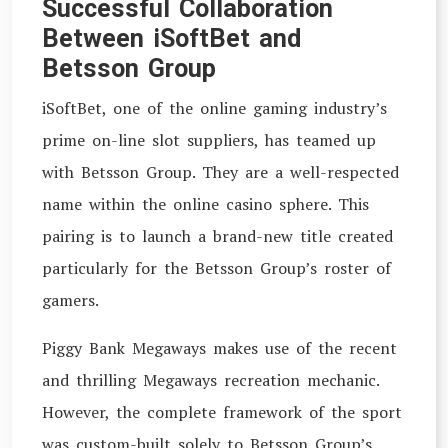
Successful Collaboration
Between iSoftBet and
Betsson Group
iSoftBet, one of the online gaming industry’s
prime on-line slot suppliers, has teamed up
with Betsson Group. They are a well-respected
name within the online casino sphere. This
pairing is to launch a brand-new title created
particularly for the Betsson Group’s roster of
gamers.
Piggy Bank Megaways makes use of the recent
and thrilling Megaways recreation mechanic.
However, the complete framework of the sport
was custom-built solely to Betsson Group’s