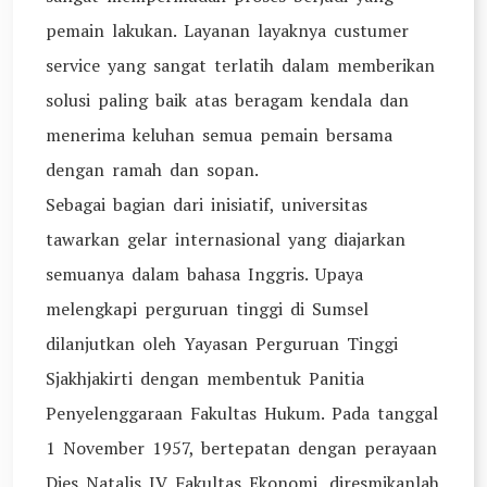
pemain lakukan. Layanan layaknya custumer
service yang sangat terlatih dalam memberikan
solusi paling baik atas beragam kendala dan
menerima keluhan semua pemain bersama
dengan ramah dan sopan.
Sebagai bagian dari inisiatif, universitas
tawarkan gelar internasional yang diajarkan
semuanya dalam bahasa Inggris. Upaya
melengkapi perguruan tinggi di Sumsel
dilanjutkan oleh Yayasan Perguruan Tinggi
Sjakhjakirti dengan membentuk Panitia
Penyelenggaraan Fakultas Hukum. Pada tanggal
1 November 1957, bertepatan dengan perayaan
Dies Natalis IV Fakultas Ekonomi, diresmikanlah