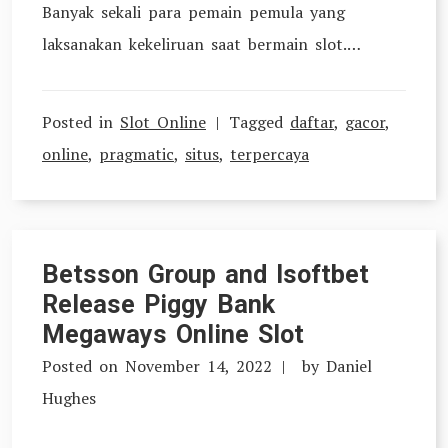
Banyak sekali para pemain pemula yang
laksanakan kekeliruan saat bermain slot.…
Posted in
Slot Online
Tagged
daftar
,
gacor
,
online
,
pragmatic
,
situs
,
terpercaya
Betsson Group and Isoftbet
Release Piggy Bank
Megaways Online Slot
Posted on
November 14, 2022
by
Daniel
Hughes