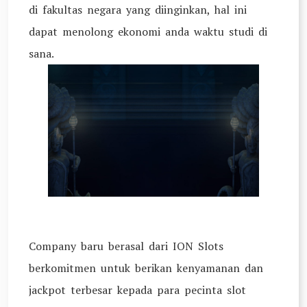
di fakultas negara yang diinginkan, hal ini
dapat menolong ekonomi anda waktu studi di
sana.
Company baru berasal dari ION Slots
berkomitmen untuk berikan kenyamanan dan
jackpot terbesar kepada para pecinta slot