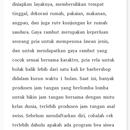
disiapkan layaknya, membersihkan tempat
tinggal, dekorasi rumah, pakaian, makanan,
angpao, dan juga rute kunjungan ke rumah
saudara. Gaya rambut merupakan keperluan
seorang pria untuk mempesona lawan jenis,
dan untuk mendapatkan gaya rambut yang
cocok sesuai bersama karakter, pria rela untuk
bolak balik lebih dari satu kali ke barbershop
didalam kurun waktu 1 bulan. Saat ini, banyak
produsen jam tangan yang berlomba-lomba
untuk bikin jam tangan bersama dengan mutu
kelas dunia, terlebih produsen jam tangan asal
swiss. Sebelum mendaftarkan diri, cobalah cek
terlebih dahulu apakah ada program bea siswa