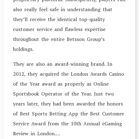
also really feel safe in understanding that
they’ll receive the identical top-quality
customer service and flawless expertise
throughout the entire Betsson Group’s
holdings.
They are also an award-winning brand. In
2012, they acquired the London Awards Casino
of the Year award as properly as Online
Sportsbook Operator of the Year. Just two
years later, they had been awarded the honors
of Best Sports Betting App the Best Customer
Service Award from the 10th Annual eGaming
Review in London.…