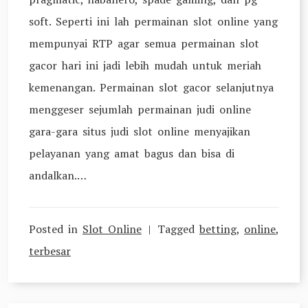
soft. Seperti ini lah permainan slot online yang
mempunyai RTP agar semua permainan slot
gacor hari ini jadi lebih mudah untuk meriah
kemenangan. Permainan slot gacor selanjutnya
menggeser sejumlah permainan judi online
gara-gara situs judi slot online menyajikan
pelayanan yang amat bagus dan bisa di
andalkan.…
Posted in
Slot Online
Tagged
betting
,
online
,
terbesar