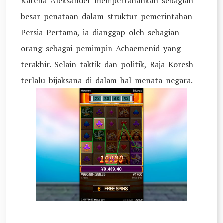
Karena Aleksander mempertahankan sebagian
besar penataan dalam struktur pemerintahan
Persia Pertama, ia dianggap oleh sebagian
orang sebagai pemimpin Achaemenid yang
terakhir. Selain taktik dan politik, Raja Koresh
terlalu bijaksana di dalam hal menata negara.