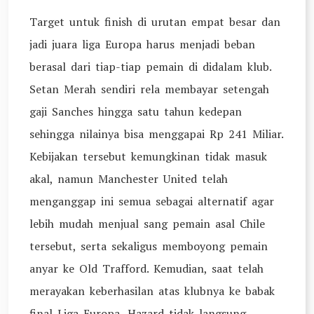
Target untuk finish di urutan empat besar dan
jadi juara liga Europa harus menjadi beban
berasal dari tiap-tiap pemain di didalam klub.
Setan Merah sendiri rela membayar setengah
gaji Sanches hingga satu tahun kedepan
sehingga nilainya bisa menggapai Rp 241 Miliar.
Kebijakan tersebut kemungkinan tidak masuk
akal, namun Manchester United telah
menganggap ini semua sebagai alternatif agar
lebih mudah menjual sang pemain asal Chile
tersebut, serta sekaligus memboyong pemain
anyar ke Old Trafford. Kemudian, saat telah
merayakan keberhasilan atas klubnya ke babak
final Liga Europa, Hazard tidak langsung