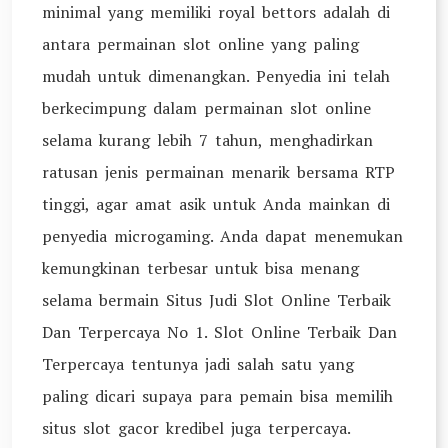
minimal yang memiliki royal bettors adalah di
antara permainan slot online yang paling
mudah untuk dimenangkan. Penyedia ini telah
berkecimpung dalam permainan slot online
selama kurang lebih 7 tahun, menghadirkan
ratusan jenis permainan menarik bersama RTP
tinggi, agar amat asik untuk Anda mainkan di
penyedia microgaming. Anda dapat menemukan
kemungkinan terbesar untuk bisa menang
selama bermain Situs Judi Slot Online Terbaik
Dan Terpercaya No 1. Slot Online Terbaik Dan
Terpercaya tentunya jadi salah satu yang
paling dicari supaya para pemain bisa memilih
situs slot gacor kredibel juga terpercaya.