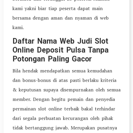
kami yakni biar tiap peserta dapat main
bersama dengan aman dan nyaman di web
kami.
Daftar Nama Web Judi Slot
Online Deposit Pulsa Tanpa
Potongan Paling Gacor
Bila hendak mendapatkan semua kemudahan
dan bonus-bonus di atas pasti berlaku kriteria
& keputusan supaya disempurnakan oleh semua
member. Dengan begitu pemain dan penyedia
permainan slot online terbaik bakal terhindar
dari segala perbuatan kecurangan oleh pihak
tidak bertanggung jawab. Merupakan pusatnya