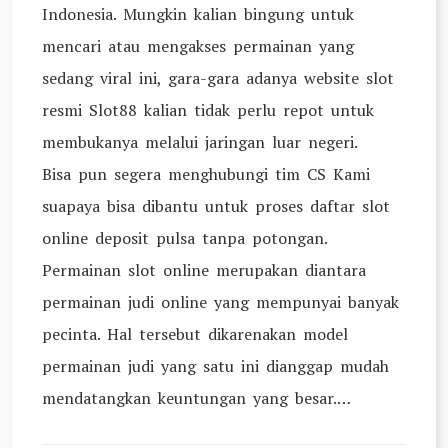
Indonesia. Mungkin kalian bingung untuk
mencari atau mengakses permainan yang
sedang viral ini, gara-gara adanya website slot
resmi Slot88 kalian tidak perlu repot untuk
membukanya melalui jaringan luar negeri.
Bisa pun segera menghubungi tim CS Kami
suapaya bisa dibantu untuk proses daftar slot
online deposit pulsa tanpa potongan.
Permainan slot online merupakan diantara
permainan judi online yang mempunyai banyak
pecinta. Hal tersebut dikarenakan model
permainan judi yang satu ini dianggap mudah
mendatangkan keuntungan yang besar.…