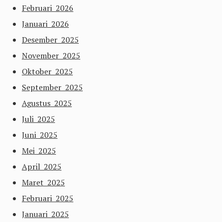
Februari 2026
Januari 2026
Desember 2025
November 2025
Oktober 2025
September 2025
Agustus 2025
Juli 2025
Juni 2025
Mei 2025
April 2025
Maret 2025
Februari 2025
Januari 2025