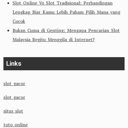
Slot Online Vs Slot Tradisional: Perbandingan
Lengkap Biar Kamu Lebih Paham Pilih Mana yang
Cocok
Bukan Cuma di Genting: Mengapa Pencarian Slot
Malaysia Begitu Menggila di Internet?
Links
slot gacor
slot gacor
situs slot
toto online