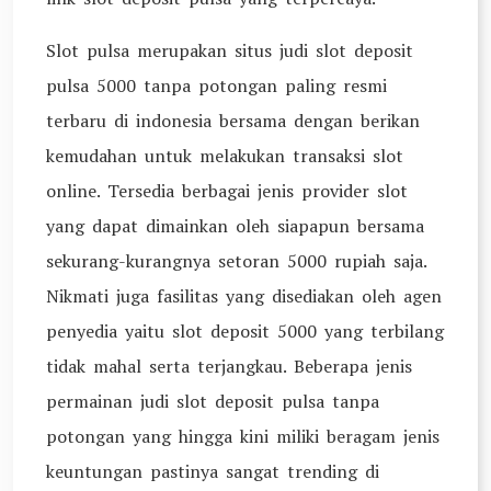
Slot pulsa merupakan situs judi slot deposit
pulsa 5000 tanpa potongan paling resmi
terbaru di indonesia bersama dengan berikan
kemudahan untuk melakukan transaksi slot
online. Tersedia berbagai jenis provider slot
yang dapat dimainkan oleh siapapun bersama
sekurang-kurangnya setoran 5000 rupiah saja.
Nikmati juga fasilitas yang disediakan oleh agen
penyedia yaitu slot deposit 5000 yang terbilang
tidak mahal serta terjangkau. Beberapa jenis
permainan judi slot deposit pulsa tanpa
potongan yang hingga kini miliki beragam jenis
keuntungan pastinya sangat trending di