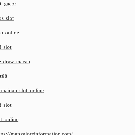
ot gacor
us slot
to online
i slot
ve draw macau
ot88
rmainan slot online
i slot
ot online
tps://mangaloreinformation.com/