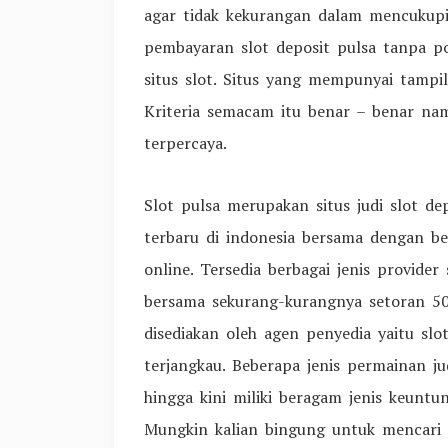
agar tidak kekurangan dalam mencukup
pembayaran slot deposit pulsa tanpa po
situs slot. Situs yang mempunyai tampila
Kriteria semacam itu benar – benar nam
terpercaya.
Slot pulsa merupakan situs judi slot d
terbaru di indonesia bersama dengan b
online. Tersedia berbagai jenis provide
bersama sekurang-kurangnya setoran 5000
disediakan oleh agen penyedia yaitu slo
terjangkau. Beberapa jenis permainan j
hingga kini miliki beragam jenis keuntu
Mungkin kalian bingung untuk mencari 