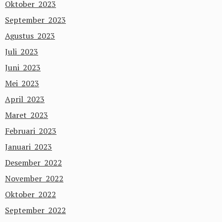
Oktober 2023
September 2023
Agustus 2023
Juli 2023
Juni 2023
Mei 2023
April 2023
Maret 2023
Februari 2023
Januari 2023
Desember 2022
November 2022
Oktober 2022
September 2022