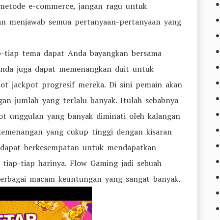
metode e-commerce, jangan ragu untuk
an menjawab semua pertanyaan-pertanyaan yang
ap-tiap tema dapat Anda bayangkan bersama
 Anda juga dapat memenangkan duit untuk
t jackpot progresif mereka. Di sini pemain akan
n jumlah yang terlalu banyak. Itulah sebabnya
ot unggulan yang banyak diminati oleh kalangan
kemenangan yang cukup tinggi dengan kisaran
n dapat berkesempatan untuk mendapatkan
tiap-tiap harinya. Flow Gaming jadi sebuah
berbagai macam keuntungan yang sangat banyak.