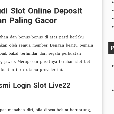
i Slot Online Deposit
n Paling Gacor
han dan bonus-bonus di atas pasti berlaku
nakan oleh semua member. Dengan begitu pemain
P
aik bakal terhindar dari segala perbuatan
ng jawab. Merupakan pusatnya taruhan slot bet
ekuatan tarik utama provider ini.
smi Login Slot Live22
at menahan diri, bila dirasa belum beruntung,