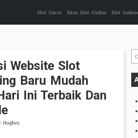
Slot Gacor
Situs Slot Online
Slot Indone
Car
si Website Slot
un
ling Baru Mudah
A
ri Ini Terbaik Dan
le
l Hughes