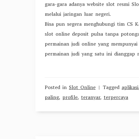
gara-gara adanya website slot resmi Sl
melalui jaringan luar negeri.
Bisa pun segera menghubungi tim CS Ka
slot online deposit pulsa tanpa potong
permainan judi online yang mempunyai 
permainan judi yang satu ini dianggap
Posted in
Slot Online
Tagged
aplikasi
paling
,
profile
,
teranyar
,
terpercaya