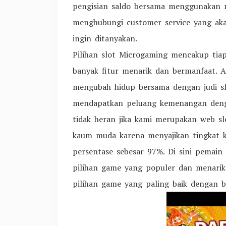
pengisian saldo bersama menggunakan 
menghubungi customer service yang ak
ingin ditanyakan.
Pilihan slot Microgaming mencakup ti
banyak fitur menarik dan bermanfaat.
mengubah hidup bersama dengan judi slo
mendapatkan peluang kemenangan denga
tidak heran jika kami merupakan web sl
kaum muda karena menyajikan tingkat 
persentase sebesar 97%. Di sini pemai
pilihan game yang populer dan menarik 
pilihan game yang paling baik dengan 