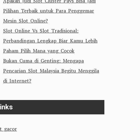
Apakah Judi Slot Cluster Pays Bisa Jadi
Pilihan Terbaik untuk Para Penggemar
Mesin Slot Online?
Slot Online Vs Slot Tradisional:
Perbandingan Lengkap Biar Kamu Lebih
Paham Pilih Mana yang Cocok
Bukan Cuma di Genting: Mengapa
Pencarian Slot Malaysia Begitu Menggila
di Internet?
inks
ot gacor