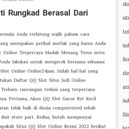
sl
nti Rungkad Berasal Dari
sit
to
bermain Anda terhitung wajib paham cara
yang merupakan perihal mutlak yang harus Anda
jud
ot Online Terpercaya Mudah Menang Terus serta
li
i Anda lakukan untuk mengecek bersama seksama
lot Online Online24jam. Inilah hal-hal yang
sl
ukan Daftar QQ Slot Situs Judi Online
pe
e Terbaru rancangan terkini yang terpercaya
ya. Pertama, Akun QQ Slot Gacor Bet Kecil
jud
tan tidak baik di dunia computerized sebab
Sl
duit store part. Kedua, butuh mempunyai
i apakah Situs QQ Slot Online Resmi 2022 berikut
ht