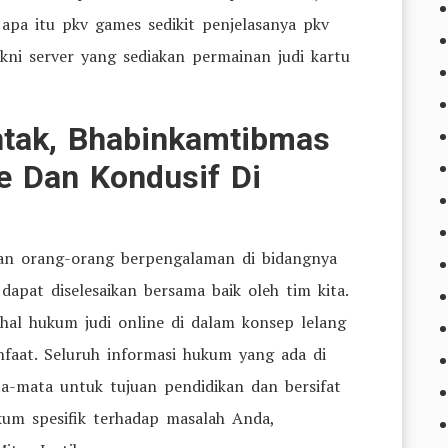
 apa itu pkv games sedikit penjelasanya pkv
kni server yang sediakan permainan judi kartu
ntak, Bhabinkamtibmas
fe Dan Kondusif Di
ikan orang-orang berpengalaman di bidangnya
apat diselesaikan bersama baik oleh tim kita.
ihal hukum judi online di dalam konsep lelang
faat. Seluruh informasi hukum yang ada di
a-mata untuk tujuan pendidikan dan bersifat
um spesifik terhadap masalah Anda,