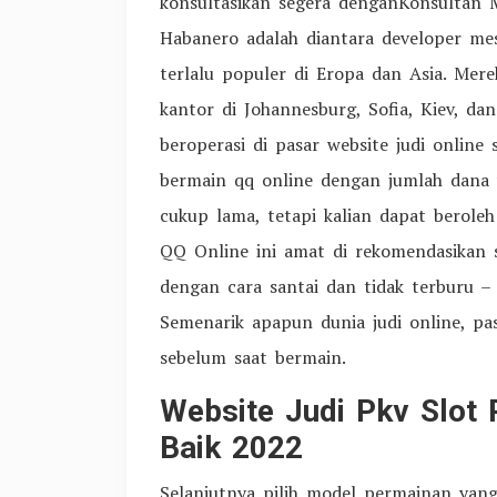
konsultasikan segera denganKonsultan Mi
Habanero adalah diantara developer mes
terlalu populer di Eropa dan Asia. Mer
kantor di Johannesburg, Sofia, Kiev, da
beroperasi di pasar website judi onlin
bermain qq online dengan jumlah dana 
cukup lama, tetapi kalian dapat berole
QQ Online ini amat di rekomendasikan s
dengan cara santai dan tidak terburu –
Semenarik apapun dunia judi online, pas
sebelum saat bermain.
Website Judi Pkv Slot 
Baik 2022
Selanjutnya pilih model permainan yang