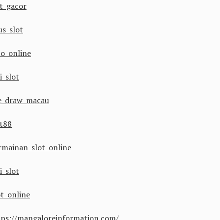
ot gacor
us slot
to online
i slot
ve draw macau
ot88
rmainan slot online
i slot
ot online
tps://mangaloreinformation.com/