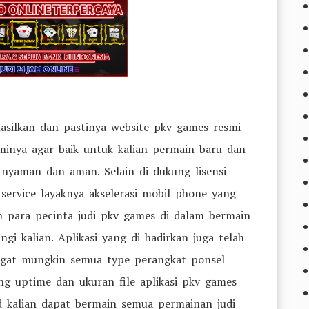
asilkan dan pastinya website pkv games resmi
esminya agar baik untuk kalian permain baru dan
yaman dan aman. Selain di dukung lisensi
service layaknya akselerasi mobil phone yang
 para pecinta judi pkv games di dalam bermain
i kalian. Aplikasi yang di hadirkan juga telah
ngat mungkin semua type perangkat ponsel
ng uptime dan ukuran file aplikasi pkv games
id kalian dapat bermain semua permainan judi