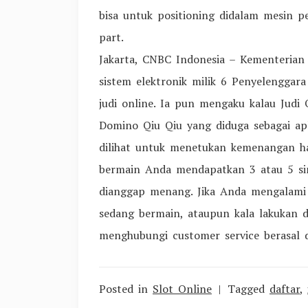
bisa untuk positioning didalam mesin p
part.
Jakarta, CNBC Indonesia – Kementerian
sistem elektronik milik 6 Penyelenggara
judi online. Ia pun mengaku kalau Judi O
Domino Qiu Qiu yang diduga sebagai aplik
dilihat untuk menetukan kemenangan han
bermain Anda mendapatkan 3 atau 5 si
dianggap menang. Jika Anda mengalami 
sedang bermain, ataupun kala lakukan d
menghubungi customer service berasal d
Posted in
Slot Online
Tagged
daftar
,