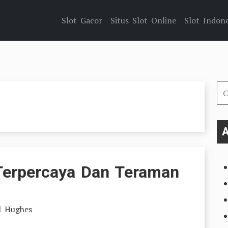
Slot Gacor
Situs Slot Online
Slot Indone
Car
un
A
 Terpercaya Dan Teraman
l Hughes