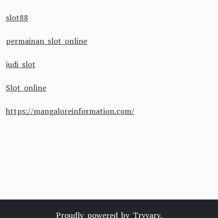
slot88
permainan slot online
judi slot
Slot online
https://mangaloreinformation.com/
Proudly powered by
Tryvary
.