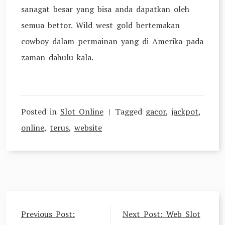
sanagat besar yang bisa anda dapatkan oleh
semua bettor. Wild west gold bertemakan
cowboy dalam permainan yang di Amerika pada
zaman dahulu kala.
Posted in
Slot Online
Tagged
gacor
,
jackpot
,
online
,
terus
,
website
Navigasi
Previous Post:
Next Post:
Web Slot