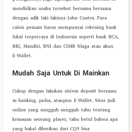
mendirikan usaha tersebut bersama bersama
dengan adik laki-lakinya John Coates. Para
calon pemain harus mempunyai rekening bank
lokal terpercaya di Indonesia seperti bank BCA,
BRI, Mandiri, BNI dan CIMB Niaga atau akun
E-Wallet.
Mudah Saja Untuk Di Mainkan
Cukup dengan lakukan sistem deposit bersama
m-banking, pulsa, ataupun E-Wallet. Situs judi
online yang sungguh-sungguh tahu tentang
kemauan seorang player, tahu betul bahwa apa
yang bakal diberikan dari CQ9 bisa