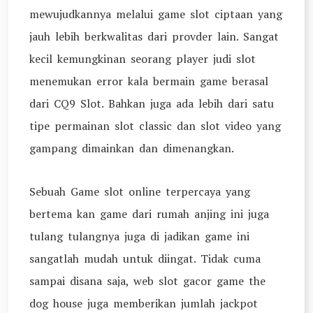
mewujudkannya melalui game slot ciptaan yang
jauh lebih berkwalitas dari provder lain. Sangat
kecil kemungkinan seorang player judi slot
menemukan error kala bermain game berasal
dari CQ9 Slot. Bahkan juga ada lebih dari satu
tipe permainan slot classic dan slot video yang
gampang dimainkan dan dimenangkan.
Sebuah Game slot online terpercaya yang
bertema kan game dari rumah anjing ini juga
tulang tulangnya juga di jadikan game ini
sangatlah mudah untuk diingat. Tidak cuma
sampai disana saja, web slot gacor game the
dog house juga memberikan jumlah jackpot