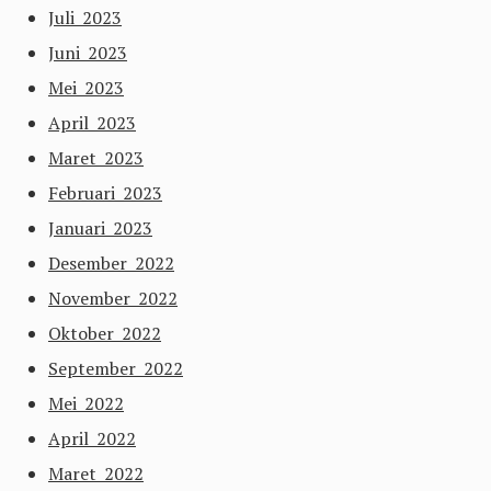
Juli 2023
Juni 2023
Mei 2023
April 2023
Maret 2023
Februari 2023
Januari 2023
Desember 2022
November 2022
Oktober 2022
September 2022
Mei 2022
April 2022
Maret 2022