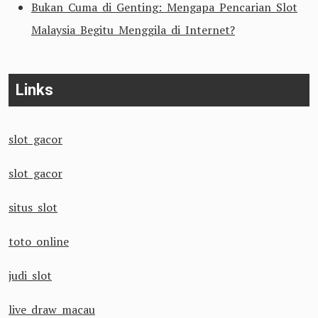
Bukan Cuma di Genting: Mengapa Pencarian Slot
Malaysia Begitu Menggila di Internet?
Links
slot gacor
slot gacor
situs slot
toto online
judi slot
live draw macau