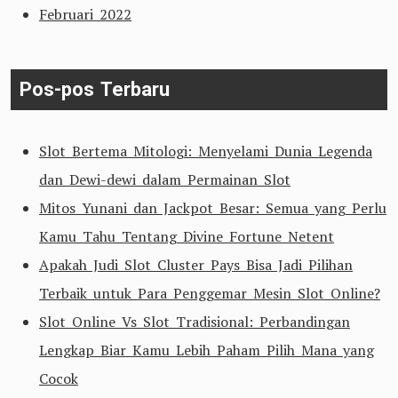
Februari 2022
Pos-pos Terbaru
Slot Bertema Mitologi: Menyelami Dunia Legenda
dan Dewi-dewi dalam Permainan Slot
Mitos Yunani dan Jackpot Besar: Semua yang Perlu
Kamu Tahu Tentang Divine Fortune Netent
Apakah Judi Slot Cluster Pays Bisa Jadi Pilihan
Terbaik untuk Para Penggemar Mesin Slot Online?
Slot Online Vs Slot Tradisional: Perbandingan
Lengkap Biar Kamu Lebih Paham Pilih Mana yang
Cocok