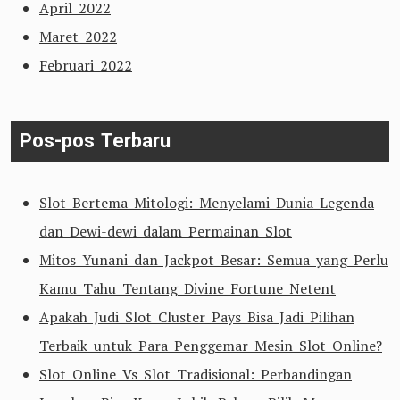
April 2022
Maret 2022
Februari 2022
Pos-pos Terbaru
Slot Bertema Mitologi: Menyelami Dunia Legenda
dan Dewi-dewi dalam Permainan Slot
Mitos Yunani dan Jackpot Besar: Semua yang Perlu
Kamu Tahu Tentang Divine Fortune Netent
Apakah Judi Slot Cluster Pays Bisa Jadi Pilihan
Terbaik untuk Para Penggemar Mesin Slot Online?
Slot Online Vs Slot Tradisional: Perbandingan