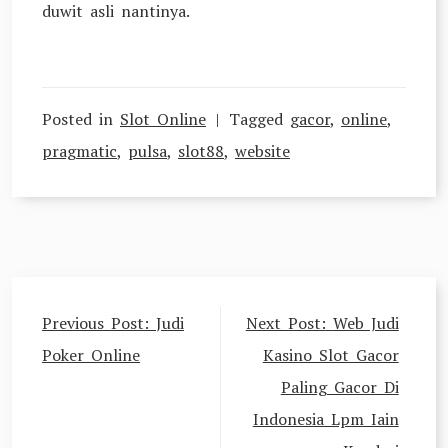
duwit asli nantinya.
Posted in
Slot Online
Tagged
gacor
,
online
,
pragmatic
,
pulsa
,
slot88
,
website
Navigasi
Previous Post:
Judi
Next Post:
Web Judi
pos
Poker Online
Kasino Slot Gacor
Paling Gacor Di
Indonesia Lpm Iain