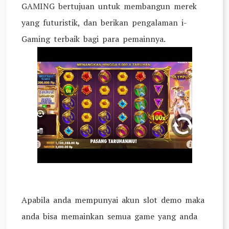
GAMING bertujuan untuk membangun merek
yang futuristik, dan berikan pengalaman i-
Gaming terbaik bagi para pemainnya.
Apabila anda mempunyai akun slot demo maka
anda bisa memainkan semua game yang anda