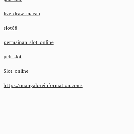
live draw macau
slot88
permainan slot online
judi slot
Slot online
https://mangaloreinformation.com/