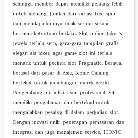
sehingga member dapat memiliki peluang lebih
untuk menang. Jumlah dari variasi free spin
dan mendapatkannya tidak serupa sesuai
bersama ketentuan berlaku. Slot online Joker’s
Jewels terlalu seru, gara-gara tampilan grafis
elegan ala joker, agar game slot ini terlalu
menarik untuk pecinta slot Pragmatic. Berawal
berasal dari pasar di Asia, Iconic Gaming
bertekat untuk membangun merek world.
Pengembang ini miliki team profesional elit
memiliki pengalaman dan bertekad untuk
mengalahkan pesaing di dalam perjudian slot.
Dengan inovasi unik, penerapan pemasaran dan
integrasi dan juga manajemen service, ICONIC