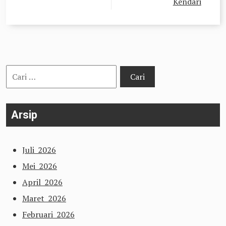
Kendari
Cari
untuk:
Arsip
Juli 2026
Mei 2026
April 2026
Maret 2026
Februari 2026