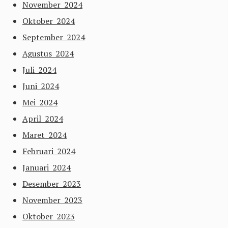
November 2024
Oktober 2024
September 2024
Agustus 2024
Juli 2024
Juni 2024
Mei 2024
April 2024
Maret 2024
Februari 2024
Januari 2024
Desember 2023
November 2023
Oktober 2023