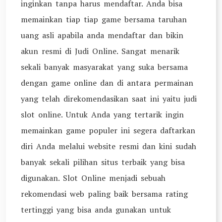
inginkan tanpa harus mendaftar. Anda bisa
memainkan tiap tiap game bersama taruhan
uang asli apabila anda mendaftar dan bikin
akun resmi di Judi Online. Sangat menarik
sekali banyak masyarakat yang suka bersama
dengan game online dan di antara permainan
yang telah direkomendasikan saat ini yaitu judi
slot online. Untuk Anda yang tertarik ingin
memainkan game populer ini segera daftarkan
diri Anda melalui website resmi dan kini sudah
banyak sekali pilihan situs terbaik yang bisa
digunakan. Slot Online menjadi sebuah
rekomendasi web paling baik bersama rating
tertinggi yang bisa anda gunakan untuk