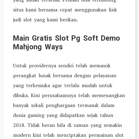
situs kami bersama cepat menggunakan link
judi slot yang kami berikan.
Main Gratis Slot Pg Soft Demo
Mahjong Ways
Untuk providernya sendiri telah memasok
perangkat lunak bersama dengan pelayanan
yang terkemuka agar terlalu mudah untuk
dibuka. Kini perusahaannya telah memenangkan
banyak sekali penghargaan termasuk dalam
dunia gaming yang didapatkan sejak tahun
2018. Tidak heran bila di zaman yang semakin
modern kini telah menciptakan permainan slot