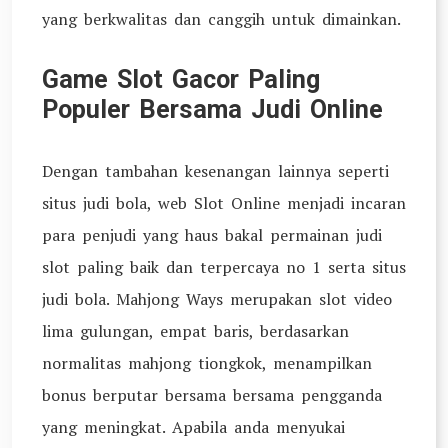
yang berkwalitas dan canggih untuk dimainkan.
Game Slot Gacor Paling
Populer Bersama Judi Online
Dengan tambahan kesenangan lainnya seperti
situs judi bola, web Slot Online menjadi incaran
para penjudi yang haus bakal permainan judi
slot paling baik dan terpercaya no 1 serta situs
judi bola. Mahjong Ways merupakan slot video
lima gulungan, empat baris, berdasarkan
normalitas mahjong tiongkok, menampilkan
bonus berputar bersama bersama pengganda
yang meningkat. Apabila anda menyukai