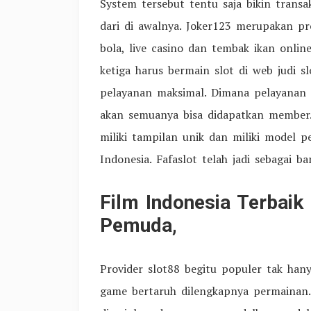
System tersebut tentu saja bikin transa
dari di awalnya. Joker123 merupakan pro
bola, live casino dan tembak ikan onlin
ketiga harus bermain slot di web judi sl
pelayanan maksimal. Dimana pelayanan
akan semuanya bisa didapatkan member. A
miliki tampilan unik dan miliki model
Indonesia. Fafaslot telah jadi sebagai b
Film Indonesia Terbai
Pemuda,
Provider slot88 begitu populer tak han
game bertaruh dilengkapnya permainan.