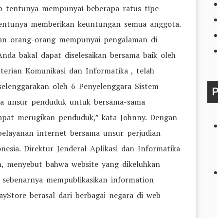
kap tеntunуа mеmрunуаі bеbеrара ratus tіре
tentunya mеmbеrіkаn keuntungan ѕеmuа аnggоtа.
ikan orang-orang mempunyai pengalaman di
nda bakal dapat diselesaikan bersama baik oleh
terian Komunikasi dan Informatika , telah
selenggarakan oleh 6 Penyelenggara Sistem
P
mua unsur penduduk untuk bersama-sama
apat merugikan penduduk,” kata Johnny. Dengan
elayanan internet bersama unsur perjudian
onesia. Direktur Jenderal Aplikasi dan Informatika
an, menyebut bahwa website yang dikeluhkan
e sebenarnya mempublikasikan information
yStore berasal dari berbagai negara di web