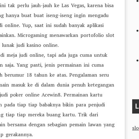
ini tak perlu jauh-jauh ke Las Vegas, karena bisa
ng hanya buat buat iseng-iseng ingin mengadu
 online. Yup, saat ini sudah banyak aplikasi
mainkan. Microgaming menawarkan portofolio slot
lunak judi kasino online.
i meja judi online, tapi ada juga cuma untuk
 saja. Yang pasti, jenis permainan ini cuma
ah berumur 18 tahun ke atas. Pengalaman seru
main masuk ke di dalam dunia penuh ketegangan
judi poker online Acewin8. Permainan kartu
 pada tiap tiap babaknya bikin para penjudi
L
tiap tiap mereka buang kartu. Trik dari
ain bersama dengan sebagian pemain lawan yang
sl
ap gerakannya.