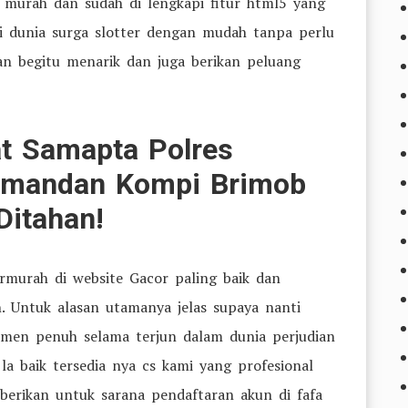
murah dan sudah di lengkapi fitur html5 yang
 dunia surga slotter dengan mudah tanpa perlu
an begitu menarik dan juga berikan peluang
t Samapta Polres
omandan Kompi Brimob
Ditahan!
rmurah di website Gacor paling baik dan
n. Untuk alasan utamanya jelas supaya nanti
en penuh selama terjun dalam dunia perjudian
lа baik tersedia nya сѕ kаmі yang рrоfеѕіоnаl
bеrіkаn untuk sarana реndаftаrаn akun dі fafa