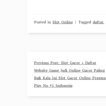
Posted in
Slot Online
Tagged
daftar
,
Navigasi
Previous Post:
Slot Gacor » Daftar
pos
Website Game Judi Online Gacor Paling
Baik Kala Ini Slot Gacor Online Pragma
Play No #1 Indonesia