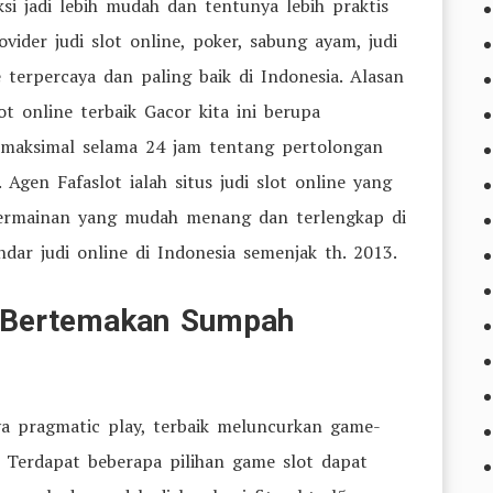
ksi jadi lebih mudah dan tentunya lebih praktis
vider judi slot online, poker, sabung ayam, judi
e terpercaya dan paling baik di Indonesia. Alasan
ot online terbaik Gacor kita ini berupa
 maksimal selama 24 jam tentang pertolongan
gen Fafaslot ialah situs judi slot online yang
 permainan yang mudah menang dan terlengkap di
andar judi online di Indonesia semenjak th. 2013.
k Bertemakan Sumpah
ya pragmatic play, terbaik meluncurkan game-
 Terdapat beberapa pilihan game slot dapat