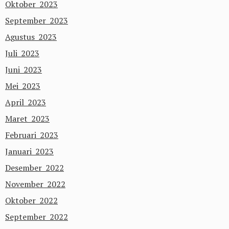
Oktober 2023
September 2023
Agustus 2023
Juli 2023
Juni 2023
Mei 2023
April 2023
Maret 2023
Februari 2023
Januari 2023
Desember 2022
November 2022
Oktober 2022
September 2022