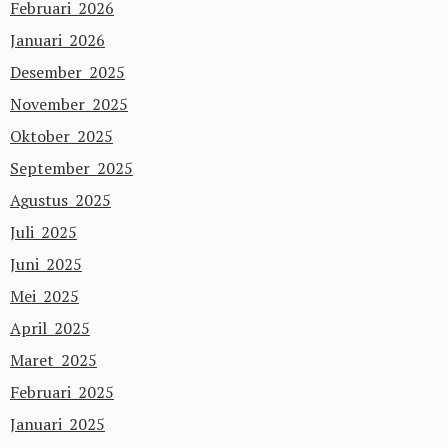
Februari 2026
Januari 2026
Desember 2025
November 2025
Oktober 2025
September 2025
Agustus 2025
Juli 2025
Juni 2025
Mei 2025
April 2025
Maret 2025
Februari 2025
Januari 2025