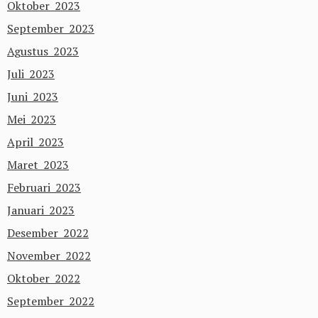
Oktober 2023
September 2023
Agustus 2023
Juli 2023
Juni 2023
Mei 2023
April 2023
Maret 2023
Februari 2023
Januari 2023
Desember 2022
November 2022
Oktober 2022
September 2022