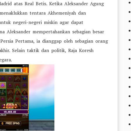
drid atas Real Betis. Ketika Aleksander Agung
 menaklukkan tentara Akhemeniyah dan
untuk negeri-negeri miskin agar dapat
na Aleksander mempertahankan sebagian besar
Persia Pertama, ia dianggap oleh sebagian orang
ir. Selain taktik dan politik, Raja Koresh
egara.