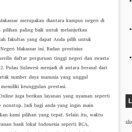
Makassar merupakan diantara kampus negeri di
 pilihan paling baik untuk melanjutkan
lah fakultas yang dapat Anda pilih untuk
egeri Makassar ini. Badan prestisius
erilis daftar perguruan tinggi negeri dan swasta
2. Pulau Sulawesi menjadi di antara berasal dari
cetak sumber daya manusia yang unggul
memiliki keunggulan prestasi.
 Online juga berikan layanan yang nyaman seperti
L
 nonstop. Jadi bagi anda yang ingin main
an kami pilihan yang tepat. Selain itu, waktu
sl
yanan bank lokal Indonesia seperti BCA,