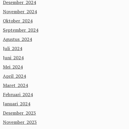
Desember 2024
November 2024
Oktober 2024
September 2024
Agustus 2024
Juli 2024
Juni 2024
Mei 2024
April 2024
Maret 2024
Februari 2024
Januari 2024
Desember 2023
November 2023