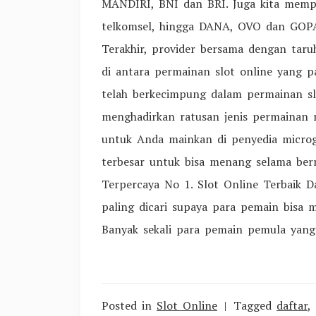
MANDIRI, BNI dan BRI. Juga kita mempun
telkomsel, hingga DANA, OVO dan GOP
Terakhir, provider bersama dengan taru
di antara permainan slot online yang p
telah berkecimpung dalam permainan slo
menghadirkan ratusan jenis permainan 
untuk Anda mainkan di penyedia micr
terbesar untuk bisa menang selama berm
Terpercaya No 1. Slot Online Terbaik D
paling dicari supaya para pemain bisa me
Banyak sekali para pemain pemula yang 
Posted in
Slot Online
Tagged
daftar
,