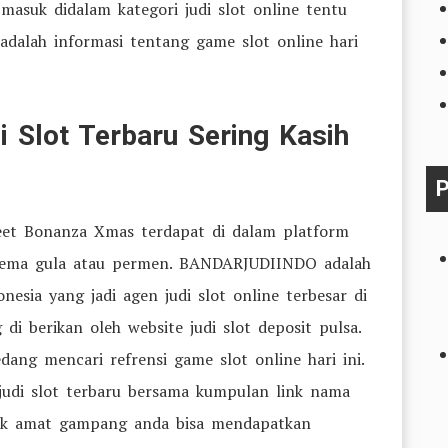
 masuk didalam kategori judi slot online tentu
dalah informasi tentang game slot online hari
i Slot Terbaru Sering Kasih
P
eet Bonanza Xmas terdapat di dalam platform
tema gula atau permen. BANDARJUDIINDO adalah
nesia yang jadi agen judi slot online terbesar di
i berikan oleh website judi slot deposit pulsa.
ng mencari refrensi game slot online hari ini.
 judi slot terbaru bersama kumpulan link nama
baik amat gampang anda bisa mendapatkan