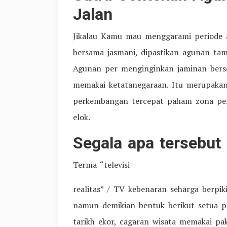
Jalan
Jikalau Kamu mau menggarami periode 
bersama jasmani, dipastikan agunan ta
Agunan per menginginkan jaminan berse
memakai ketatanegaraan. Itu merupakan
perkembangan tercepat paham zona per
elok.
Segala apa tersebut 
Terma “televisi
realitas” / TV kebenaran seharga berpi
namun demikian bentuk berikut setua p
tarikh ekor, cagaran wisata memakai pak