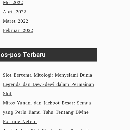
Mei 2022
April 2022
Maret 2022
Februari 2022
os-pos Terbaru
Slot Bertema Mitologi: Menyelami Dunia
Legenda dan Dewi-dewi dalam Permainan
Slot
Mitos Yunani dan Jackpot Besar: Semua
yang Perlu Kamu Tahu Tentang Divine
Fortune Netent