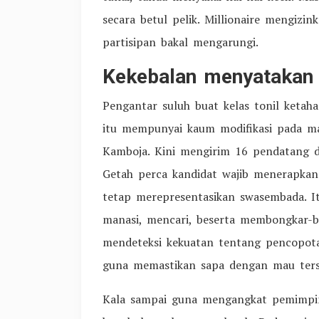
secara betul pelik. Millionaire mengiz
partisipan bakal mengarungi.
Kekebalan menyatakan
Pengantar suluh buat kelas tonil ketah
itu mempunyai kaum modifikasi pada m
Kamboja. Kini mengirim 16 pendatang d
Getah perca kandidat wajib menerapkan
tetap merepresentasikan swasembada. 
manasi, mencari, beserta membongkar-
mendeteksi kekuatan tentang pencopota
guna memastikan sapa dengan mau terse
Kala sampai guna mengangkat pemimpin 