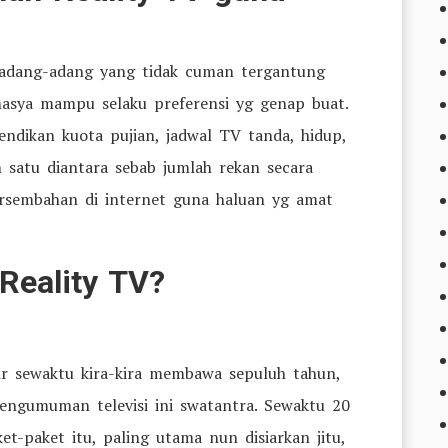
adang-adang yang tidak cuman tergantung
masya mampu selaku preferensi yg genap buat.
ndikan kuota pujian, jadwal TV tanda, hidup,
 satu diantara sebab jumlah rekan secara
sembahan di internet guna haluan yg amat
Reality TV?
kir sewaktu kira-kira membawa sepuluh tahun,
engumuman televisi ini swatantra. Sewaktu 20
et-paket itu, paling utama nun disiarkan jitu,