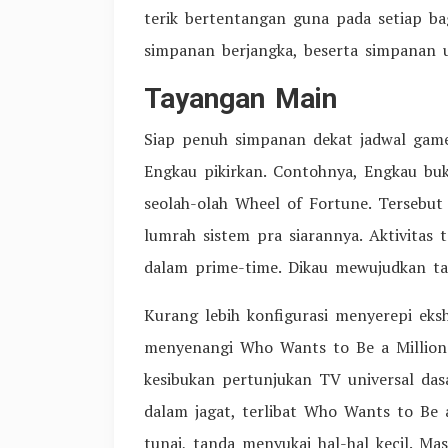
terik bertentangan guna pada setiap bag
simpanan berjangka, beserta simpanan u
Tayangan Main
Siap penuh simpanan dekat jadwal gam
Engkau pikirkan. Contohnya, Engkau bu
seolah-olah Wheel of Fortune. Terseb
lumrah sistem pra siarannya. Aktivita
dalam prime-time. Dikau mewujudkan ta
Kurang lebih konfigurasi menyerepi eks
menyenangi Who Wants to Be a Millionair
kesibukan pertunjukan TV universal das
dalam jagat, terlibat Who Wants to Be a
tunai, tanda menyukai hal-hal kecil. Ma