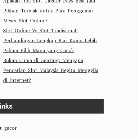
Apakah Judi Slot Cluster Pays Bisa Jadi
Pilihan Terbaik untuk Para Penggemar
Mesin Slot Online?
Slot Online Vs Slot Tradisional:
Perbandingan Lengkap Biar Kamu Lebih
Paham Pilih Mana yang Cocok
Bukan Cuma di Genting: Mengapa
Pencarian Slot Malaysia Begitu Menggila
di Internet?
inks
ot gacor