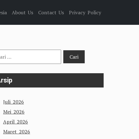
sia
About Us
Contact Us
Privacy Policy
i
tuk:
rsip
Juli 2026
Mei 2026
April 2026
Maret 2026