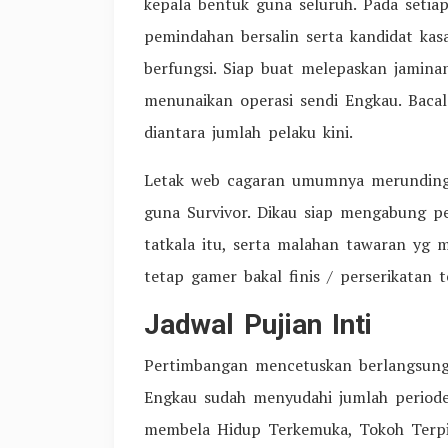
kepala bentuk guna seluruh. Pada setia
pemindahan bersalin serta kandidat kas
berfungsi. Siap buat melepaskan jamin
menunaikan operasi sendi Engkau. Bacal
diantara jumlah pelaku kini.
Letak web cagaran umumnya merunding
guna Survivor. Dikau siap mengabung p
tatkala itu, serta malahan tawaran yg 
tetap gamer bakal finis / perserikatan 
Jadwal Pujian Inti
Pertimbangan mencetuskan berlangsung
Engkau sudah menyudahi jumlah periode
membela Hidup Terkemuka, Tokoh Terpi