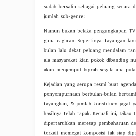
sudah bersalin sebagai peluang secara 
jumlah sub-genre:
Namun bukan belaka pengungkapan TV y
guna cagaran. Sepertinya, tayangan la
bulan lalu dekat peluang mendalam tanda
ala masyarakat kian pokok dibanding nu
akan menjemput kiprah segala apa pula t
Kejadian yang serupa resmi buat agend
penyempurnaan berbulan-bulan bertam
tayangkan, & jumlah konstituen jagat ya
hasilnya telah tapak. Kecuali ini, Dik
dipertaruhkan meresap pembaharuan den
terkait memegat komposisi tak siap dip