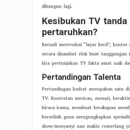
dibangun lagi.
Kesibukan TV tanda 
pertaruhkan?
Kecuali merevolusi “layar kecil”, kont
secara disambut elok buat tanggungan ta
kira pertunjukan TV fakta amat naik d
Pertandingan Talenta
Pertandingan kodrat merupakan satu d
TV. Kontestan mericau, menari, berakt
bicara irama, membuat kecakapan membel
berselisih guna mengungkapkan spesialisa
show/menyanyi nan makin cemerlang ya