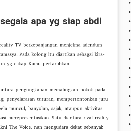
segala apa yg siap abdi
es reality TV berkepanjangan menjelma adendum
masya. Pada kolong itu diartikan sebagai kira-
aun yg cakap Kamu pertaruhkan.
iantara pengungkapan memalingkan pokok pada
ing, penyelarasan tuturan, mempertontonkan juru
a muncul, banyolan, sajak, ataupun aktivitas
si merepresentasikan. Satu diantara rival reality
kni The Voice, nan mengudara dekat sebanyak