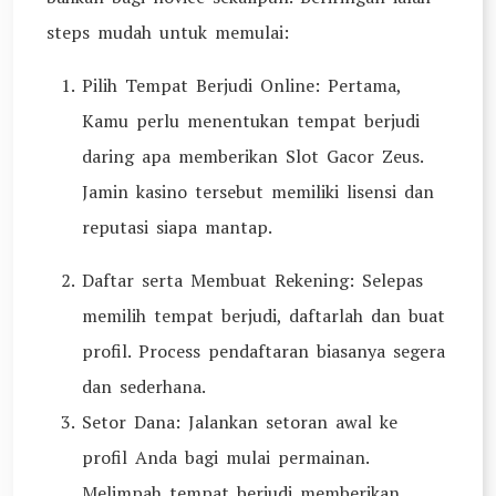
steps mudah untuk memulai:
Pilih Tempat Berjudi Online: Pertama,
Kamu perlu menentukan tempat berjudi
daring apa memberikan Slot Gacor Zeus.
Jamin kasino tersebut memiliki lisensi dan
reputasi siapa mantap.
Daftar serta Membuat Rekening: Selepas
memilih tempat berjudi, daftarlah dan buat
profil. Process pendaftaran biasanya segera
dan sederhana.
Setor Dana: Jalankan setoran awal ke
profil Anda bagi mulai permainan.
Melimpah tempat berjudi memberikan