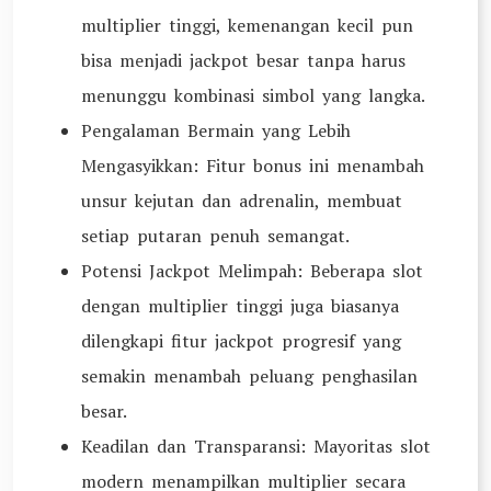
multiplier tinggi, kemenangan kecil pun
bisa menjadi jackpot besar tanpa harus
menunggu kombinasi simbol yang langka.
Pengalaman Bermain yang Lebih
Mengasyikkan: Fitur bonus ini menambah
unsur kejutan dan adrenalin, membuat
setiap putaran penuh semangat.
Potensi Jackpot Melimpah: Beberapa slot
dengan multiplier tinggi juga biasanya
dilengkapi fitur jackpot progresif yang
semakin menambah peluang penghasilan
besar.
Keadilan dan Transparansi: Mayoritas slot
modern menampilkan multiplier secara