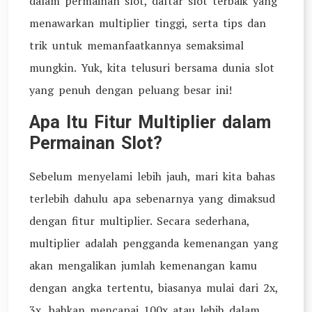
dalam permainan slot, daftar slot terbaik yang
menawarkan multiplier tinggi, serta tips dan
trik untuk memanfaatkannya semaksimal
mungkin. Yuk, kita telusuri bersama dunia slot
yang penuh dengan peluang besar ini!
Apa Itu Fitur Multiplier dalam
Permainan Slot?
Sebelum menyelami lebih jauh, mari kita bahas
terlebih dahulu apa sebenarnya yang dimaksud
dengan fitur multiplier. Secara sederhana,
multiplier adalah pengganda kemenangan yang
akan mengalikan jumlah kemenangan kamu
dengan angka tertentu, biasanya mulai dari 2x,
3x, bahkan mencapai 100x atau lebih dalam