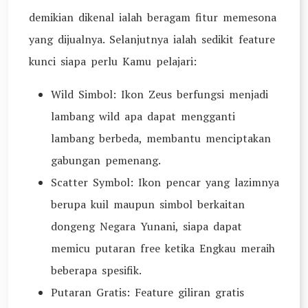
demikian dikenal ialah beragam fitur memesona
yang dijualnya. Selanjutnya ialah sedikit feature
kunci siapa perlu Kamu pelajari:
Wild Simbol: Ikon Zeus berfungsi menjadi
lambang wild apa dapat mengganti
lambang berbeda, membantu menciptakan
gabungan pemenang.
Scatter Symbol: Ikon pencar yang lazimnya
berupa kuil maupun simbol berkaitan
dongeng Negara Yunani, siapa dapat
memicu putaran free ketika Engkau meraih
beberapa spesifik.
Putaran Gratis: Feature giliran gratis