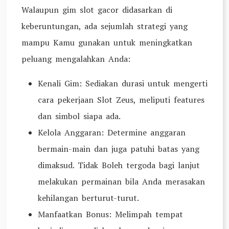
Walaupun gim slot gacor didasarkan di
keberuntungan, ada sejumlah strategi yang
mampu Kamu gunakan untuk meningkatkan
peluang mengalahkan Anda:
Kenali Gim: Sediakan durasi untuk mengerti
cara pekerjaan Slot Zeus, meliputi features
dan simbol siapa ada.
Kelola Anggaran: Determine anggaran
bermain-main dan juga patuhi batas yang
dimaksud. Tidak Boleh tergoda bagi lanjut
melakukan permainan bila Anda merasakan
kehilangan berturut-turut.
Manfaatkan Bonus: Melimpah tempat