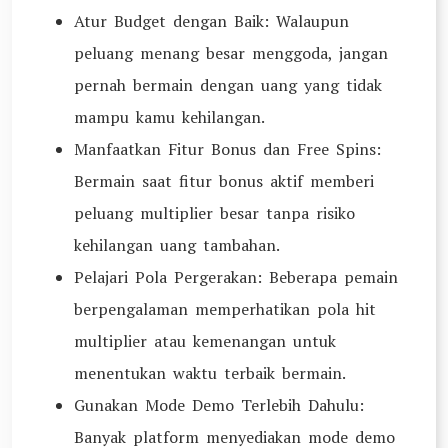
Atur Budget dengan Baik: Walaupun
peluang menang besar menggoda, jangan
pernah bermain dengan uang yang tidak
mampu kamu kehilangan.
Manfaatkan Fitur Bonus dan Free Spins:
Bermain saat fitur bonus aktif memberi
peluang multiplier besar tanpa risiko
kehilangan uang tambahan.
Pelajari Pola Pergerakan: Beberapa pemain
berpengalaman memperhatikan pola hit
multiplier atau kemenangan untuk
menentukan waktu terbaik bermain.
Gunakan Mode Demo Terlebih Dahulu:
Banyak platform menyediakan mode demo