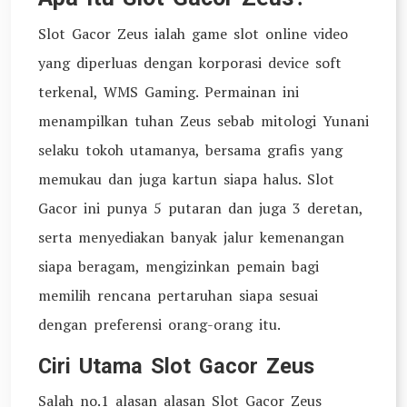
Slot Gacor Zeus ialah game slot online video
yang diperluas dengan korporasi device soft
terkenal, WMS Gaming. Permainan ini
menampilkan tuhan Zeus sebab mitologi Yunani
selaku tokoh utamanya, bersama grafis yang
memukau dan juga kartun siapa halus. Slot
Gacor ini punya 5 putaran dan juga 3 deretan,
serta menyediakan banyak jalur kemenangan
siapa beragam, mengizinkan pemain bagi
memilih rencana pertaruhan siapa sesuai
dengan preferensi orang-orang itu.
Ciri Utama Slot Gacor Zeus
Salah no.1 alasan alasan Slot Gacor Zeus