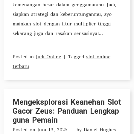
kemenangan besar dalam genggamanmu. Jadi,
siapkan strategi dan keberuntunganmu, ayo
mainkan slot dengan fitur multiplier tinggi
sekarang juga dan rasakan sensasinya!…
Posted in
Judi Online
Tagged
slot online
terbaru
Mengeksplorasi Keanehan Slot
Gacor Zeus: Panduan Lengkap
guna Pemain
Posted on
Juni 13, 2025
by
Daniel Hughes