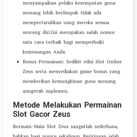
menyampaikan pelaku kesempatan guna
menang lebih berlimpah tidak ada
mempertaruhkan uang mereka semua
seorang diri.Ini merupakan salah nomor
satu cara terbaik bagi memperbaiki
kemenangan Anda.
Bonus Permainan: Sedikit edisi Slot Online
Zeus serta menyediakan game bonus yang
memberikan kemungkinan guna menang
anugerah suplemen.
Metode Melakukan Permainan
Slot Gacor Zeus
Bermain-Main Slot Zeus sangatlah sederhana,
bahkan bagi novice sekalipun. Beriringan ialah