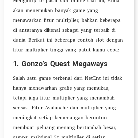
Mengintip ke pasar slot online saat ini, Anda
akan menemukan banyak game yang
menawarkan fitur multiplier, bahkan beberapa
di antaranya dikenal sebagai yang terbaik di
dunia. Berikut ini beberapa contoh slot dengan
fitur multiplier tinggi yang patut kamu coba:
1. Gonzo’s Quest Megaways
Salah satu game terkenal dari NetEnt ini tidak
hanya menawarkan grafis yang memukau,
tetapi juga fitur multiplier yang menambah
sensasi. Fitur Avalanche dan multiplier yang
meningkat setiap kemenangan beruntun
membuat peluang menang bertambah besar,
sampai maksimal 5x multiplier di setiap