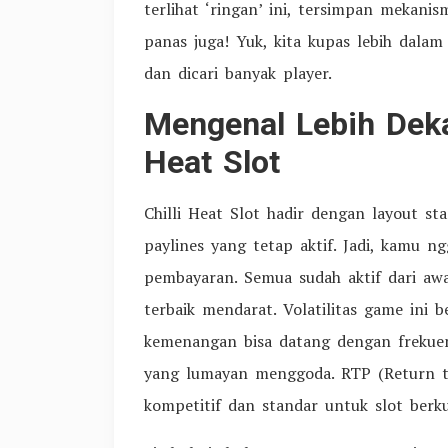
terlihat ‘ringan’ ini, tersimpan mekan
panas juga! Yuk, kita kupas lebih dalam 
dan dicari banyak player.
Mengenal Lebih Dekat
Heat Slot
Chilli Heat Slot hadir dengan layout s
paylines yang tetap aktif. Jadi, kamu n
pembayaran. Semua sudah aktif dari awa
terbaik mendarat. Volatilitas game ini 
kemenangan bisa datang dengan frekuen
yang lumayan menggoda. RTP (Return to
kompetitif dan standar untuk slot berku