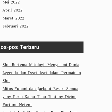
Mei 2022
April 2022
Maret 2022
Februari 2022
os-pos Terbaru
Slot Bertema Mitologi: Menyelami Dunia
Legenda dan Dewi-dewi dalam Permainan
Slot
Mitos Yunani dan Jackpot Besar: Semua
yang Perlu Kamu Tahu Tentang Divine
Fortune Netent