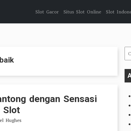
Slot Gacor
Situs Slot Online
Slot Indone
Car
baik
un
A
antong dengan Sensasi
 Slot
el Hughes