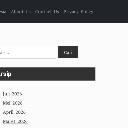
sia
About Us
Contact Us
Privacy Policy
i
tuk:
rsip
Juli 2026
Mei 2026
April 2026
Maret 2026