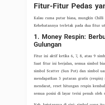
Fitur-Fitur Pedas ya
Kalau cuma putar biasa, mungkin Chilli
Kehebatannya terletak pada dua fitur 
1. Money Respin: Berb
Gulungan
Fitur ini aktif ketika 6, 7, 8, atau 9 s
Saat fitur ini berjalan, semua simbol bi
simbol Scatter (Sun Pot) dan simbol ua
mendapatkan 3 putaran gratis (respin) s
mendarat, reset hitungan respin kembali 
semua posisi di layar terisi penuh oleh 
Nah, kejutannya di sini: simbol uang itu