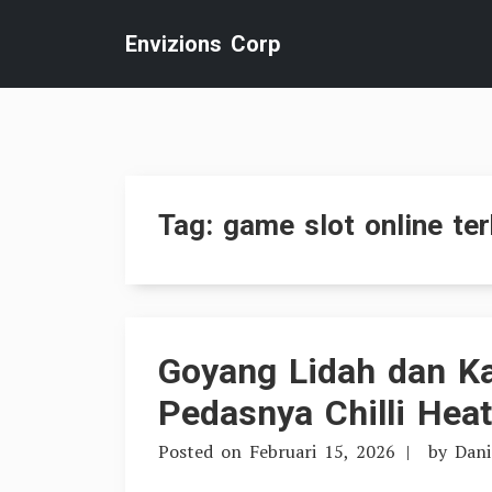
Skip
Envizions Corp
to
content
Tag:
game slot online ter
Goyang Lidah dan K
Pedasnya Chilli Heat
Posted on
Februari 15, 2026
by
Dani