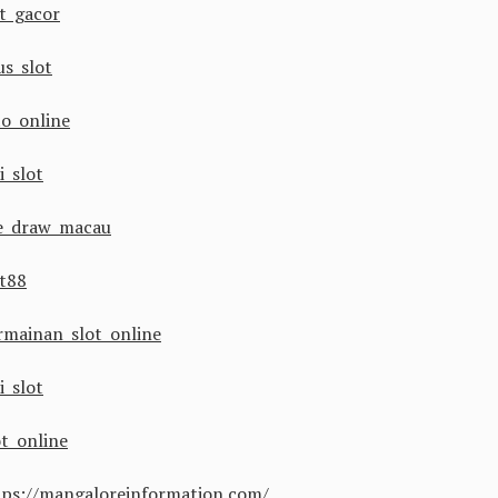
ot gacor
us slot
to online
i slot
ve draw macau
ot88
rmainan slot online
i slot
ot online
tps://mangaloreinformation.com/