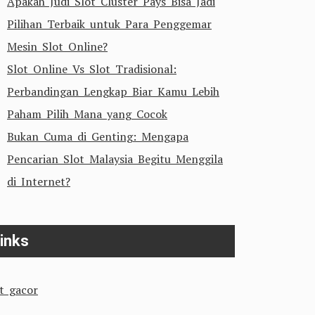
Apakah Judi Slot Cluster Pays Bisa Jadi
Pilihan Terbaik untuk Para Penggemar
Mesin Slot Online?
Slot Online Vs Slot Tradisional:
Perbandingan Lengkap Biar Kamu Lebih
Paham Pilih Mana yang Cocok
Bukan Cuma di Genting: Mengapa
Pencarian Slot Malaysia Begitu Menggila
di Internet?
inks
ot gacor