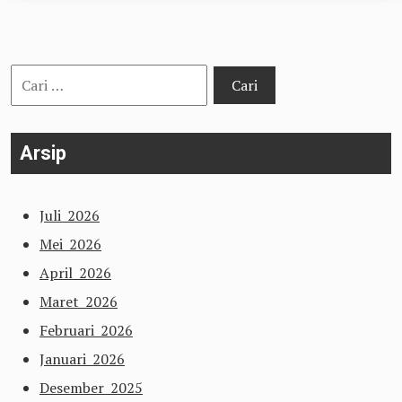
Cari
untuk:
Arsip
Juli 2026
Mei 2026
April 2026
Maret 2026
Februari 2026
Januari 2026
Desember 2025