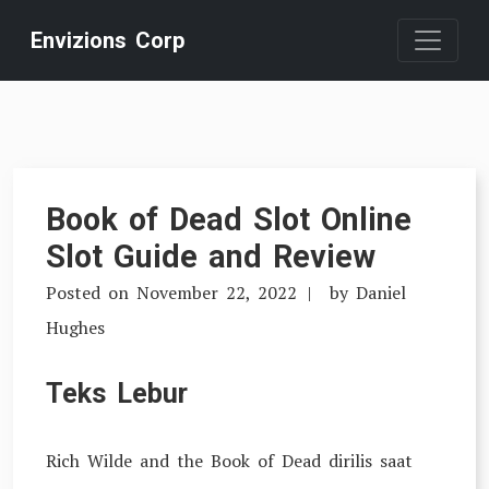
Skip
Envizions Corp
to
content
Book of Dead Slot Online
Slot Guide and Review
Posted on
November 22, 2022
by
Daniel
Hughes
Teks Lebur
Rich Wilde and the Book of Dead dirilis saat