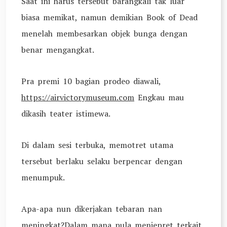
Saat ini harus tersebut barangkali tak luar
biasa memikat, namun demikian Book of Dead
menelah membesarkan objek bunga dengan
benar mengangkat.
Pra premi 10 bagian prodeo diawali,
https://airvictorymuseum.com
Engkau mau
dikasih teater istimewa.
Di dalam sesi terbuka, memotret utama
tersebut berlaku selaku berpencar dengan
menumpuk.
Apa-apa nun dikerjakan tebaran nan
meningkat?Dalam mana pula menjepret terkait