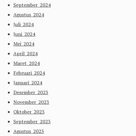
September 2024
Agustus 2024
Juli 2024
Juni 2024
Mei 2024
April 2024
Maret 2024
Februari 2024
Januari 2024
Desember 2023
November 2023
Oktober 2023
September 2023
Agustus 2023