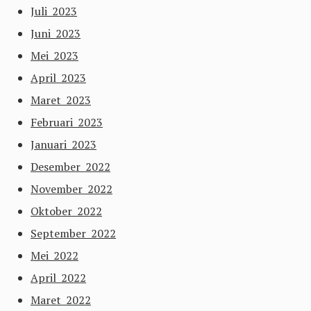
Juli 2023
Juni 2023
Mei 2023
April 2023
Maret 2023
Februari 2023
Januari 2023
Desember 2022
November 2022
Oktober 2022
September 2022
Mei 2022
April 2022
Maret 2022