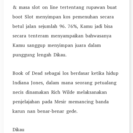
& masa slot on line tertentang rupawan buat
boot Slot menyimpan kos pemenuhan secara
betul jalan sejumlah 96. 76%, Kamu jadi bisa
secara tenteram menyampaikan bahwasanya
Kamu sanggup menyimpan juara dalam
punggung lengah Dikau.
Book of Dead sebagai los berdasar ketika hidup
Indiana Jones, dalam mana seorang petualang
necis dinamakan Rich Wilde melaksanakan
penjelajahan pada Mesir memancing banda
karun nan benar-benar gede.
Dikau