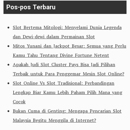
Pos-pos Terbaru
Slot Bertema Mitologi: Menyelami Dunia Legenda
dan Dewi-dewi dalam Permainan Slot
Mitos Yunani dan Jackpot Besar: Semua yang Perlu
Kamu Tahu Tentang Divine Fortune Netent
Apakah Judi Slot Cluster Pays Bisa Jadi Pilihan
Terbaik untuk Para Penggemar Mesin Slot Online?
Slot Online Vs Slot Tradisional: Perbandingan
Lengkap Biar Kamu Lebih Paham Pilih Mana yang
Cocok
Bukan Cuma di Genting: Mengapa Pencarian Slot
Malaysia Begitu Menggila di Internet?