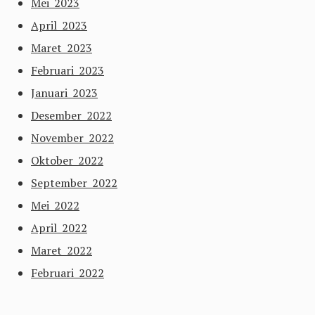
Mei 2023
April 2023
Maret 2023
Februari 2023
Januari 2023
Desember 2022
November 2022
Oktober 2022
September 2022
Mei 2022
April 2022
Maret 2022
Februari 2022