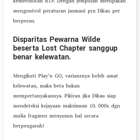
kemerosotan RTP. Dengan jempolan merupakan
mengontrol peraturan jasmani pra Dikau per
berperan.
Disparitas Pewarna Wilde
beserta Lost Chapter sanggup
benar kelewatan.
Mengikuti Play’n GO, variansnya boleh amat
kelewatan, maka beta bukan
mempertanyakannya. Pikiran jika Dikau siap
mendeteksi kejayaan maksimum 10. 000x dgn
mulia fragmen menyusun hal secara
berpengaruh!