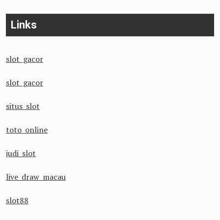
Links
slot gacor
slot gacor
situs slot
toto online
judi slot
live draw macau
slot88