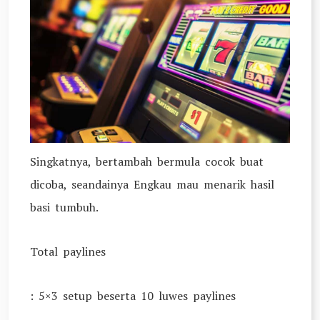
Singkatnya, bertambah bermula cocok buat
dicoba, seandainya Engkau mau menarik hasil
basi tumbuh.
Total paylines
: 5×3 setup beserta 10 luwes paylines