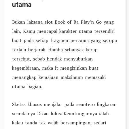
utama
Bukan laksana slot Book of Ra Play’n Go yang
lain, Kamu mencapai karakter utama tersendiri
buat pada setiap fragmen percuma yang serupa
terlalu berjarak. Hamba sebanyak kerap
tersebut, sebab hendak menyuburkan
kegembiraan, maka it mengizinkan buat
menangkap kemajuan maksimum memasuki
utama bagian.
Sketsa khusus menjalar pada seantero lingkaran
seandainya Dikau lulus. Keuntungannya ialah
kalau tanda tak wajib bersampingan, sedari