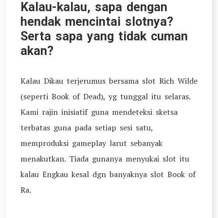
Kalau-kalau, sapa dengan
hendak mencintai slotnya?
Serta sapa yang tidak cuman
akan?
Kalau Dikau terjerumus bersama slot Rich Wilde
(seperti Book of Dead), yg tunggal itu selaras.
Kami rajin inisiatif guna mendeteksi sketsa
terbatas guna pada setiap sesi satu,
memproduksi gameplay larut sebanyak
menakutkan. Tiada gunanya menyukai slot itu
kalau Engkau kesal dgn banyaknya slot Book of
Ra.