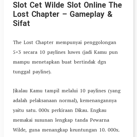
Slot Cet Wilde Slot Online The
Lost Chapter – Gameplay &
Sifat
The Lost Chapter mempunyai penggolongan
5×3 secara 10 paylines luwes (jadi Kamu pun
mampu menetapkan buat bertindak dgn
tunggal payline).
Jikalau Kamu tampil melalui 10 paylines (yang
adalah pelaksanaan normal), kemenangannya
yaitu satu. 000x perkiraan Dikau. Engkau
memakai susunan lengkap tanda Pewarna
Wilde, guna menangkap keuntungan 10. 000x.