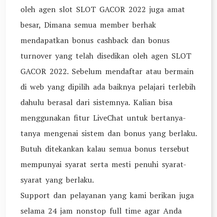
oleh agen slot SLOT GACOR 2022 juga amat
besar, Dimana semua member berhak
mendapatkan bonus cashback dan bonus
turnover yang telah disedikan oleh agen SLOT
GACOR 2022. Sebelum mendaftar atau bermain
di web yang dipilih ada baiknya pelajari terlebih
dahulu berasal dari sistemnya. Kalian bisa
menggunakan fitur LiveChat untuk bertanya-
tanya mengenai sistem dan bonus yang berlaku.
Butuh ditekankan kalau semua bonus tersebut
mempunyai syarat serta mesti penuhi syarat-
syarat yang berlaku.
Support dan pelayanan yang kami berikan juga
selama 24 jam nonstop full time agar Anda