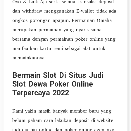
Ovo & Link Aja serta semua transaksi deposit
dan withdraw menggunakan E-wallet tidak ada
ongkos potongan apapun. Permainan Omaha
merupakan permainan yang nyaris sama
bersama dengan permainan poker online yang
manfaatkan kartu remi sebagai alat untuk
memainkannya.
Bermain Slot Di Situs Judi
Slot Dewa Poker Online
Terpercaya 2022
Kami yakin masih banyak member baru yang
belum paham cara lakukan deposit di website
judi qiu qiu online dan poker online agen pkv