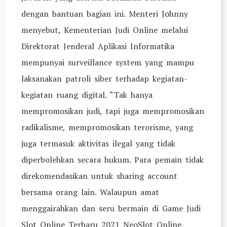
dengan bantuan bagian ini. Menteri Johnny
menyebut, Kementerian Judi Online melalui
Direktorat Jenderal Aplikasi Informatika
mempunyai surveillance system yang mampu
laksanakan patroli siber terhadap kegiatan-
kegiatan ruang digital. “Tak hanya
mempromosikan judi, tapi juga mempromosikan
radikalisme, mempromosikan terorisme, yang
juga termasuk aktivitas ilegal yang tidak
diperbolehkan secara hukum. Para pemain tidak
direkomendasikan untuk sharing account
bersama orang lain. Walaupun amat
menggairahkan dan seru bermain di Game Judi
Slot Online Terbaru 2021 NeoSlot Online,