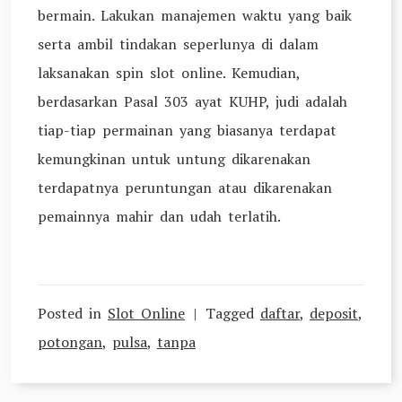
bermain. Lakukan manajemen waktu yang baik
serta ambil tindakan seperlunya di dalam
laksanakan spin slot online. Kemudian,
berdasarkan Pasal 303 ayat KUHP, judi adalah
tiap-tiap permainan yang biasanya terdapat
kemungkinan untuk untung dikarenakan
terdapatnya peruntungan atau dikarenakan
pemainnya mahir dan udah terlatih.
Posted in
Slot Online
Tagged
daftar
,
deposit
,
potongan
,
pulsa
,
tanpa