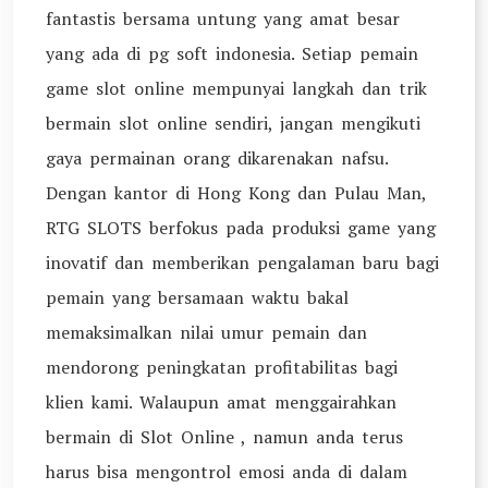
fantastis bersama untung yang amat besar
yang ada di pg soft indonesia. Setiap pemain
game slot online mempunyai langkah dan trik
bermain slot online sendiri, jangan mengikuti
gaya permainan orang dikarenakan nafsu.
Dengan kantor di Hong Kong dan Pulau Man,
RTG SLOTS berfokus pada produksi game yang
inovatif dan memberikan pengalaman baru bagi
pemain yang bersamaan waktu bakal
memaksimalkan nilai umur pemain dan
mendorong peningkatan profitabilitas bagi
klien kami. Walaupun amat menggairahkan
bermain di Slot Online , namun anda terus
harus bisa mengontrol emosi anda di dalam