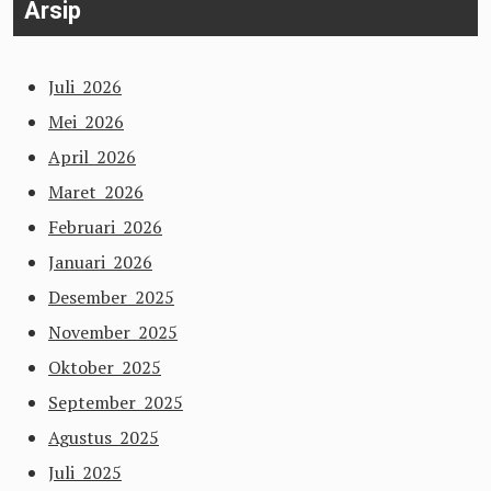
Arsip
Juli 2026
Mei 2026
April 2026
Maret 2026
Februari 2026
Januari 2026
Desember 2025
November 2025
Oktober 2025
September 2025
Agustus 2025
Juli 2025