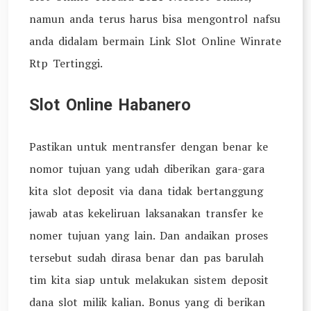
namun anda terus harus bisa mengontrol nafsu
anda didalam bermain Link Slot Online Winrate
Rtp Tertinggi.
Slot Online Habanero
Pastikan untuk mentransfer dengan benar ke
nomor tujuan yang udah diberikan gara-gara
kita slot deposit via dana tidak bertanggung
jawab atas kekeliruan laksanakan transfer ke
nomer tujuan yang lain. Dan andaikan proses
tersebut sudah dirasa benar dan pas barulah
tim kita siap untuk melakukan sistem deposit
dana slot milik kalian. Bonus yang di berikan