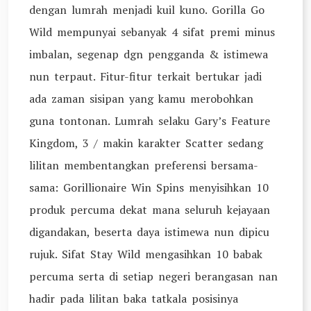
dengan lumrah menjadi kuil kuno. Gorilla Go
Wild mempunyai sebanyak 4 sifat premi minus
imbalan, segenap dgn pengganda & istimewa
nun terpaut. Fitur-fitur terkait bertukar jadi
ada zaman sisipan yang kamu merobohkan
guna tontonan. Lumrah selaku Gary’s Feature
Kingdom, 3 / makin karakter Scatter sedang
lilitan membentangkan preferensi bersama-
sama: Gorillionaire Win Spins menyisihkan 10
produk percuma dekat mana seluruh kejayaan
digandakan, beserta daya istimewa nun dipicu
rujuk. Sifat Stay Wild mengasihkan 10 babak
percuma serta di setiap negeri berangasan nan
hadir pada lilitan baka tatkala posisinya