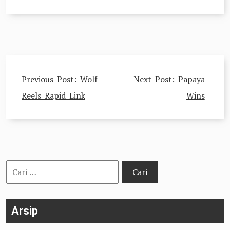
Navigasi
Previous Post:
Wolf
Next Post:
Papaya
pos
Reels Rapid Link
Wins
Cari
untuk:
Arsip