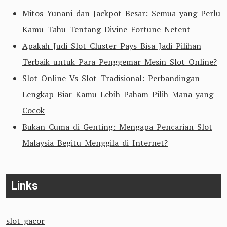
Mitos Yunani dan Jackpot Besar: Semua yang Perlu
Kamu Tahu Tentang Divine Fortune Netent
Apakah Judi Slot Cluster Pays Bisa Jadi Pilihan
Terbaik untuk Para Penggemar Mesin Slot Online?
Slot Online Vs Slot Tradisional: Perbandingan
Lengkap Biar Kamu Lebih Paham Pilih Mana yang
Cocok
Bukan Cuma di Genting: Mengapa Pencarian Slot
Malaysia Begitu Menggila di Internet?
Links
slot gacor