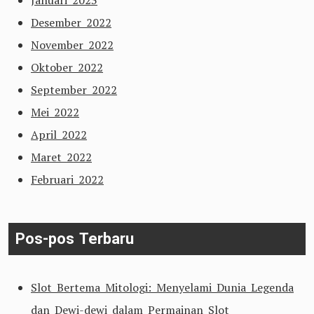
Januari 2023
Desember 2022
November 2022
Oktober 2022
September 2022
Mei 2022
April 2022
Maret 2022
Februari 2022
Pos-pos Terbaru
Slot Bertema Mitologi: Menyelami Dunia Legenda
dan Dewi-dewi dalam Permainan Slot