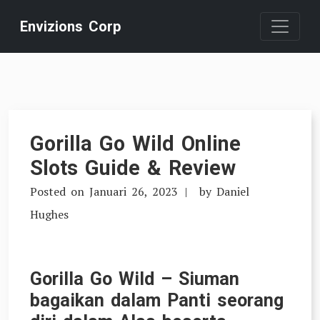
Skip
Envizions Corp
to
content
Gorilla Go Wild Online
Slots Guide & Review
Posted on
Januari 26, 2023
by
Daniel
Hughes
Gorilla Go Wild – Siuman
bagaikan dalam Panti seorang