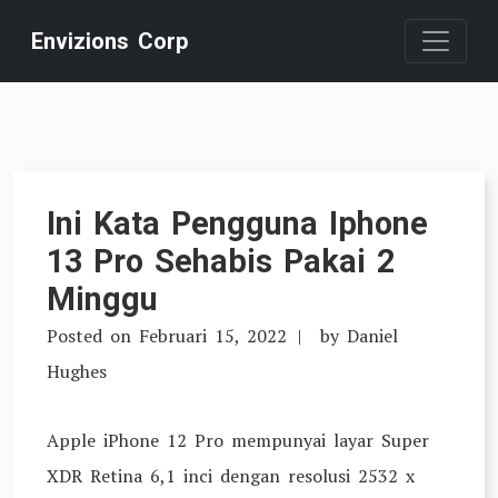
Skip
Envizions Corp
to
content
Ini Kata Pengguna Iphone
13 Pro Sehabis Pakai 2
Minggu
Posted on
Februari 15, 2022
by
Daniel
Hughes
Apple iPhone 12 Pro mempunyai layar Super
XDR Retina 6,1 inci dengan resolusi 2532 x