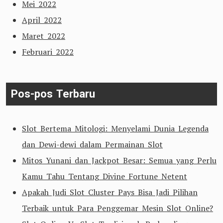
Mei 2022
April 2022
Maret 2022
Februari 2022
Pos-pos Terbaru
Slot Bertema Mitologi: Menyelami Dunia Legenda
dan Dewi-dewi dalam Permainan Slot
Mitos Yunani dan Jackpot Besar: Semua yang Perlu
Kamu Tahu Tentang Divine Fortune Netent
Apakah Judi Slot Cluster Pays Bisa Jadi Pilihan
Terbaik untuk Para Penggemar Mesin Slot Online?