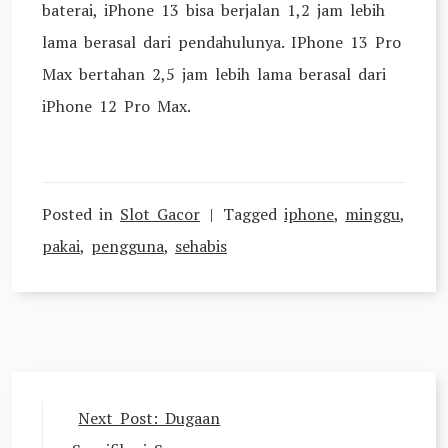
baterai, iPhone 13 bisa berjalan 1,2 jam lebih
lama berasal dari pendahulunya. IPhone 13 Pro
Max bertahan 2,5 jam lebih lama berasal dari
iPhone 12 Pro Max.
Posted in
Slot Gacor
Tagged
iphone
,
minggu
,
pakai
,
pengguna
,
sehabis
Navigasi
Next Post:
Dugaan
pos