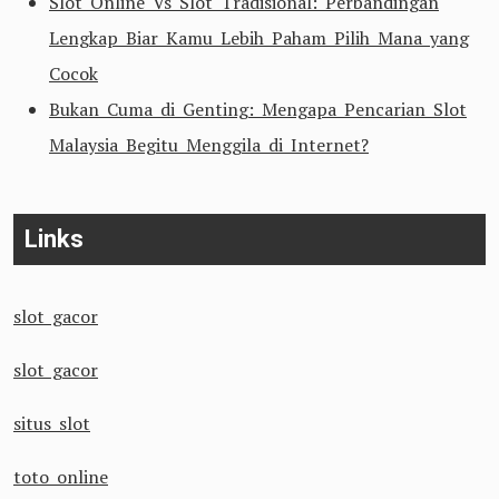
Slot Online Vs Slot Tradisional: Perbandingan
Lengkap Biar Kamu Lebih Paham Pilih Mana yang
Cocok
Bukan Cuma di Genting: Mengapa Pencarian Slot
Malaysia Begitu Menggila di Internet?
Links
slot gacor
slot gacor
situs slot
toto online