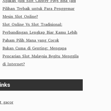
Apakah Judi Slot Cluster Pays Bisa Jadi
Pilihan Terbaik untuk Para Penggemar
Mesin Slot Online?
Slot Online Vs Slot Tradisional:
Perbandingan Lengkap Biar Kamu Lebih
Paham Pilih Mana yang Cocok
Bukan Cuma di Genting: Mengapa
Pencarian Slot Malaysia Begitu Menggila
di Internet?
inks
ot gacor