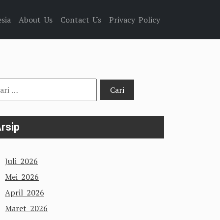
sia
About Us
Contact Us
Privacy Policy
i
tuk:
rsip
Juli 2026
Mei 2026
April 2026
Maret 2026