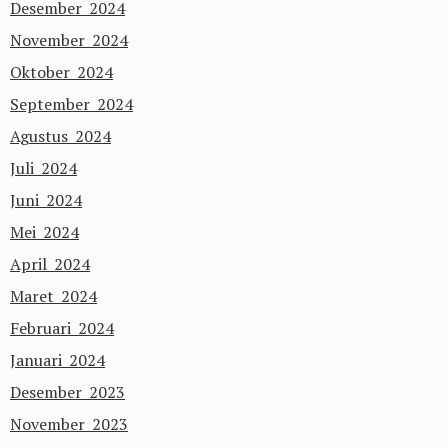
Desember 2024
November 2024
Oktober 2024
September 2024
Agustus 2024
Juli 2024
Juni 2024
Mei 2024
April 2024
Maret 2024
Februari 2024
Januari 2024
Desember 2023
November 2023