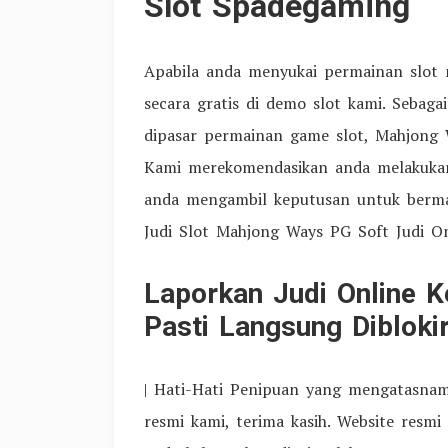
Slot Spadegaming
Apabila anda menyukai permainan slot 
secara gratis di demo slot kami. Sebaga
dipasar permainan game slot, Mahjong W
Kami merekomendasikan anda melakukan
anda mengambil keputusan untuk berma
Judi Slot Mahjong Ways PG Soft Judi On
Laporkan Judi Online 
Pasti Langsung Dibloki
| Hati-Hati Penipuan yang mengatasnama
resmi kami, terima kasih. Website res