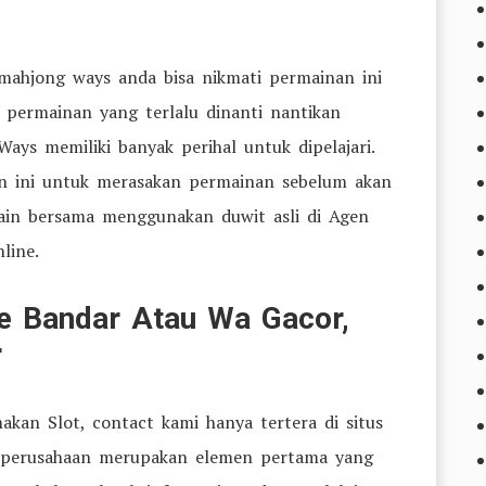
mahjong ways anda bisa nikmati permainan ini
i permainan yang terlalu dinanti nantikan
ays memiliki banyak perihal untuk dipelajari.
 ini untuk merasakan permainan sebelum akan
in bersama menggunakan duwit asli di Agen
line.
Ke Bandar Atau Wa Gacor,
r
kan Slot, contact kami hanya tertera di situs
mi perusahaan merupakan elemen pertama yang