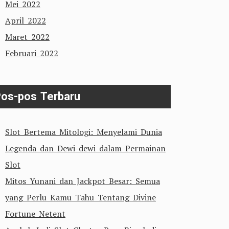
Mei 2022
April 2022
Maret 2022
Februari 2022
os-pos Terbaru
Slot Bertema Mitologi: Menyelami Dunia
Legenda dan Dewi-dewi dalam Permainan
Slot
Mitos Yunani dan Jackpot Besar: Semua
yang Perlu Kamu Tahu Tentang Divine
Fortune Netent