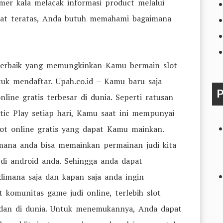
mer kala melacak informasi product melalui
kat teratas, Anda butuh memahami bagaimana
terbaik yang memungkinkan Kamu bermain slot
uk mendaftar. Upah.co.id – Kamu baru saja
P
ine gratis terbesar di dunia. Seperti ratusan
c Play setiap hari, Kamu saat ini mempunyai
slot online gratis yang dapat Kamu mainkan.
mana anda bisa memainkan permainan judi kita
 di android anda. Sehingga anda dapat
dimana saja dan kapan saja anda ingin
it komunitas game judi online, terlebih slot
 dan di dunia. Untuk menemukannya, Anda dapat