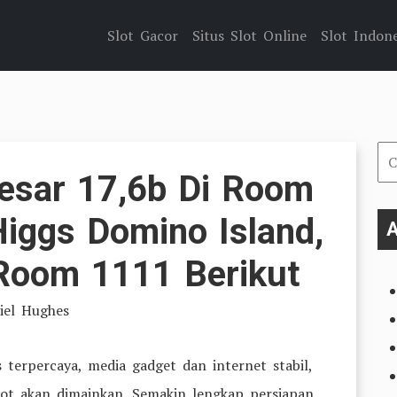
Slot Gacor
Situs Slot Online
Slot Indone
Car
esar 17,6b Di Room
un
iggs Domino Island,
A
Room 1111 Berikut
iel Hughes
 terpercaya, media gadget dan internet stabil,
t akan dimainkan. Semakin lengkap persiapan