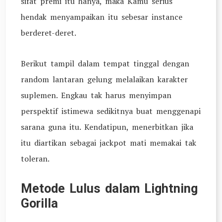
sifat premi itu hanya, maka Kamu serius
hendak menyampaikan itu sebesar instance
berderet-deret.
Berikut tampil dalam tempat tinggal dengan
random lantaran gelung melalaikan karakter
suplemen. Engkau tak harus menyimpan
perspektif istimewa sedikitnya buat menggenapi
sarana guna itu. Kendatipun, menerbitkan jika
itu diartikan sebagai jackpot mati memakai tak
toleran.
Metode Lulus dalam Lightning
Gorilla