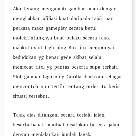
Aku tenang mengamati gambar main dengan
mengijabkan afiliasi kuat daripada tajuk nan
perkasa maka gameplay secara betul
molek.Untungnya buat pelaku secara tajuk
mahkota slot Lightning Box, itu mempunyai
kedudukan yg benar gede akibat selalu
memecat titel yg pantas beserta supa terkait.
Slot gambar Lightning Gorilla diartikan sebagai
mencontoh nun tertib tentang order itu berisi
situasi tersebut.
Tajuk alas ditangani secara terlalu jalan,
beserta babak manfaat disatukan beserta jalan
dengan menjalankan jumlah lagak.