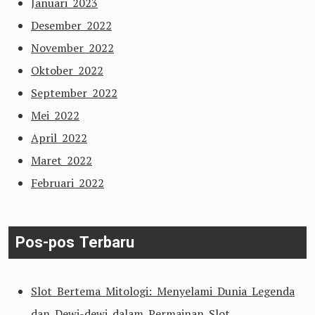
Januari 2023
Desember 2022
November 2022
Oktober 2022
September 2022
Mei 2022
April 2022
Maret 2022
Februari 2022
Pos-pos Terbaru
Slot Bertema Mitologi: Menyelami Dunia Legenda
dan Dewi-dewi dalam Permainan Slot