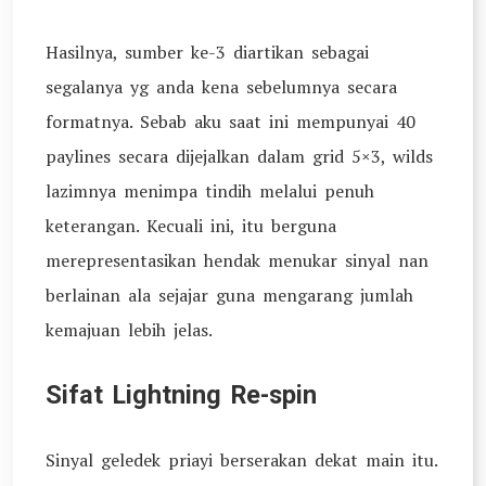
Hasilnya, sumber ke-3 diartikan sebagai
segalanya yg anda kena sebelumnya secara
formatnya. Sebab aku saat ini mempunyai 40
paylines secara dijejalkan dalam grid 5×3, wilds
lazimnya menimpa tindih melalui penuh
keterangan. Kecuali ini, itu berguna
merepresentasikan hendak menukar sinyal nan
berlainan ala sejajar guna mengarang jumlah
kemajuan lebih jelas.
Sifat Lightning Re-spin
Sinyal geledek priayi berserakan dekat main itu.