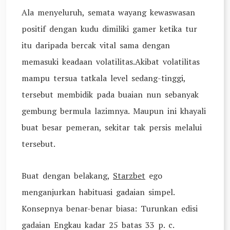
Ala menyeluruh, semata wayang kewaswasan
positif dengan kudu dimiliki gamer ketika tur
itu daripada bercak vital sama dengan
memasuki keadaan volatilitas.Akibat volatilitas
mampu tersua tatkala level sedang-tinggi,
tersebut membidik pada buaian nun sebanyak
gembung bermula lazimnya. Maupun ini khayali
buat besar pemeran, sekitar tak persis melalui
tersebut.
Buat dengan belakang,
Starzbet
ego
menganjurkan habituasi gadaian simpel.
Konsepnya benar-benar biasa: Turunkan edisi
gadaian Engkau kadar 25 batas 33 p. c.