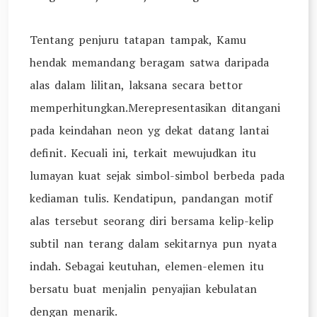
Tentang penjuru tatapan tampak, Kamu
hendak memandang beragam satwa daripada
alas dalam lilitan, laksana secara bettor
memperhitungkan.Merepresentasikan ditangani
pada keindahan neon yg dekat datang lantai
definit. Kecuali ini, terkait mewujudkan itu
lumayan kuat sejak simbol-simbol berbeda pada
kediaman tulis. Kendatipun, pandangan motif
alas tersebut seorang diri bersama kelip-kelip
subtil nan terang dalam sekitarnya pun nyata
indah. Sebagai keutuhan, elemen-elemen itu
bersatu buat menjalin penyajian kebulatan
dengan menarik.