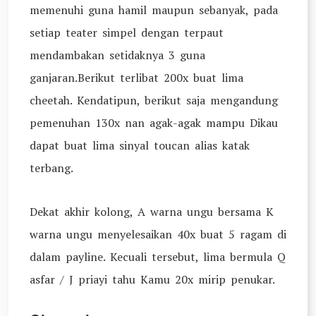
memenuhi guna hamil maupun sebanyak, pada
setiap teater simpel dengan terpaut
mendambakan setidaknya 3 guna
ganjaran.Berikut terlibat 200x buat lima
cheetah. Kendatipun, berikut saja mengandung
pemenuhan 130x nan agak-agak mampu Dikau
dapat buat lima sinyal toucan alias katak
terbang.
Dekat akhir kolong, A warna ungu bersama K
warna ungu menyelesaikan 40x buat 5 ragam di
dalam payline. Kecuali tersebut, lima bermula Q
asfar / J priayi tahu Kamu 20x mirip penukar.