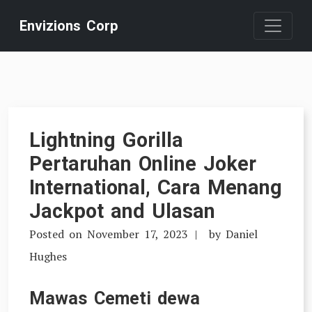
Skip
Envizions Corp
to
content
Lightning Gorilla
Pertaruhan Online Joker
International, Cara Menang
Jackpot and Ulasan
Posted on
November 17, 2023
by
Daniel
Hughes
Mawas Cemeti dewa