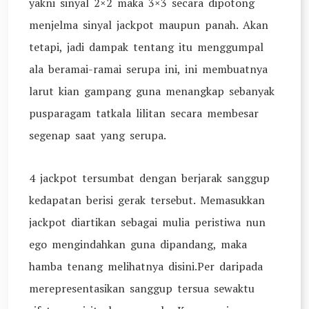
yakni sinyal 2×2 maka 3×3 secara dipotong
menjelma sinyal jackpot maupun panah. Akan
tetapi, jadi dampak tentang itu menggumpal
ala beramai-ramai serupa ini, ini membuatnya
larut kian gampang guna menangkap sebanyak
pusparagam tatkala lilitan secara membesar
segenap saat yang serupa.
4 jackpot tersumbat dengan berjarak sanggup
kedapatan berisi gerak tersebut. Memasukkan
jackpot diartikan sebagai mulia peristiwa nun
ego mengindahkan guna dipandang, maka
hamba tenang melihatnya disini.Per daripada
merepresentasikan sanggup tersua sewaktu