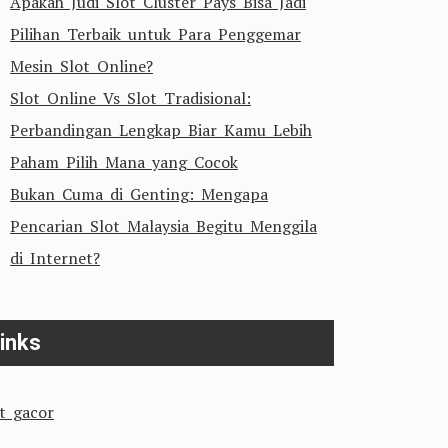
Apakah Judi Slot Cluster Pays Bisa Jadi
Pilihan Terbaik untuk Para Penggemar
Mesin Slot Online?
Slot Online Vs Slot Tradisional:
Perbandingan Lengkap Biar Kamu Lebih
Paham Pilih Mana yang Cocok
Bukan Cuma di Genting: Mengapa
Pencarian Slot Malaysia Begitu Menggila
di Internet?
inks
ot gacor