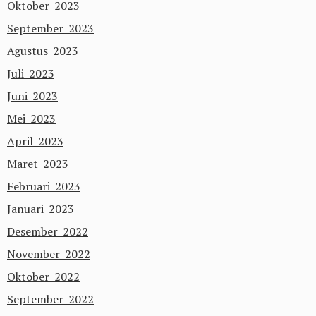
Oktober 2023
September 2023
Agustus 2023
Juli 2023
Juni 2023
Mei 2023
April 2023
Maret 2023
Februari 2023
Januari 2023
Desember 2022
November 2022
Oktober 2022
September 2022