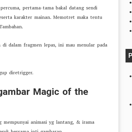
percuma, pertama-tama bakal datang sendi
serta karakter mainan. Memotret maka tentu
r Tambahan.
an di dalam fragmen lepas, ini mau menular pada
P
up diretrigger.
 gambar Magic of the
g mempunyai animasi yg lantang, & irama
suk bersama inti gambaran.