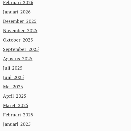
Februari 2026
Januari 2026
Desember 2025
November 2025
Oktober 2025
September 2025
Agustus 2025
Juli 2025
Juni 2025
Mei 2025
April 2025
Maret 2025
Februari 2025
Januari 2025