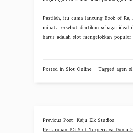
Pastilah, itu cuma lancung Book of Ra
minat: tersebut diartikan sebagai ideal
harus adalah slot mengelokkan populer p
Posted in
Slot Online
Tagged
agen sl
Navigasi
Previous Post:
Kaiju Elk Studios
pos
Pertaruhan PG Soft Terpercaya Dunia >