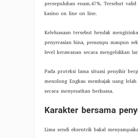
persepuluhan enam.47%. Tersebut valid
kasino on line on line.
Keleluasaan tersebut hendak mengizin
penyerasian hina, penumpu maupun se
level kerawanan secara mengelokkan la
Pada proteksi lama situasi penyihir b
menolong Engkau membajak uang lelah l
secara menyesatkan berkuasa.
Karakter bersama peny
Lima sendi eksentrik bakal menyampai