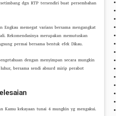
 setimbang dgn RTP tersendiri buat persembahan
kan Engkau memegat varians bersama mengangkat
kali. Rekomendasinya merupakan memutuskan
ngsung permai bersama bentuk efek Dikau.
erpengetahuan dengan menyimpan secara mungkin
uhur, bersama sendi absurd mirip perabot
elesaian
kan Kamu kekayaan tunai 4 mungkin yg mengakui.