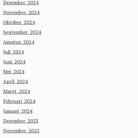
Desember 2024
November 2024
Oktober 2024
September 2024
Agustus 2024
Juli 2024
Juni 2024
Mei 2024
April 2024
Maret 2024
Februari 2024
Januari 2024
Desember 2023
November 2023