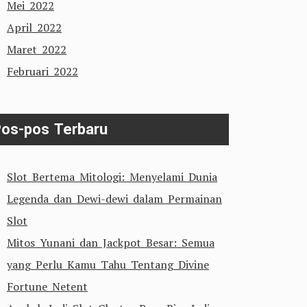
Mei 2022
April 2022
Maret 2022
Februari 2022
os-pos Terbaru
Slot Bertema Mitologi: Menyelami Dunia
Legenda dan Dewi-dewi dalam Permainan
Slot
Mitos Yunani dan Jackpot Besar: Semua
yang Perlu Kamu Tahu Tentang Divine
Fortune Netent