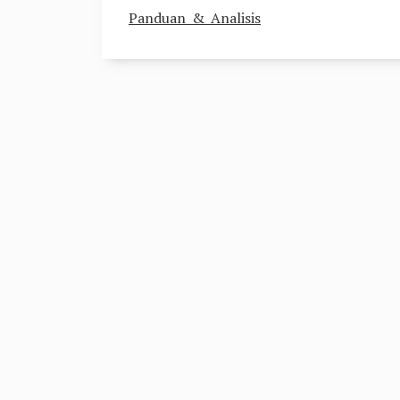
Panduan & Analisis