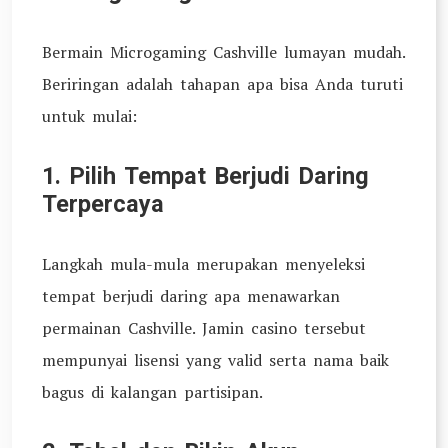
Bermain Microgaming Cashville lumayan mudah.
Beriringan adalah tahapan apa bisa Anda turuti
untuk mulai:
1. Pilih Tempat Berjudi Daring
Terpercaya
Langkah mula-mula merupakan menyeleksi
tempat berjudi daring apa menawarkan
permainan Cashville. Jamin casino tersebut
mempunyai lisensi yang valid serta nama baik
bagus di kalangan partisipan.