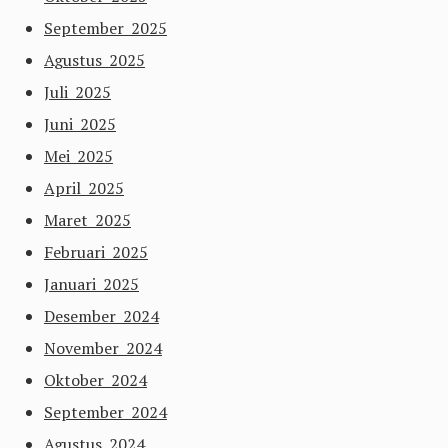
September 2025
Agustus 2025
Juli 2025
Juni 2025
Mei 2025
April 2025
Maret 2025
Februari 2025
Januari 2025
Desember 2024
November 2024
Oktober 2024
September 2024
Agustus 2024