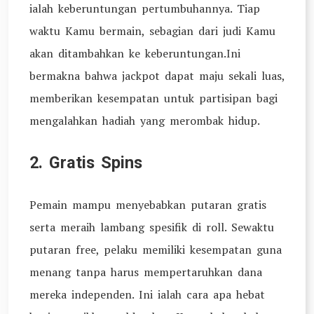
ialah keberuntungan pertumbuhannya. Tiap
waktu Kamu bermain, sebagian dari judi Kamu
akan ditambahkan ke keberuntungan.Ini
bermakna bahwa jackpot dapat maju sekali luas,
memberikan kesempatan untuk partisipan bagi
mengalahkan hadiah yang merombak hidup.
2. Gratis Spins
Pemain mampu menyebabkan putaran gratis
serta meraih lambang spesifik di roll. Sewaktu
putaran free, pelaku memiliki kesempatan guna
menang tanpa harus mempertaruhkan dana
mereka independen. Ini ialah cara apa hebat