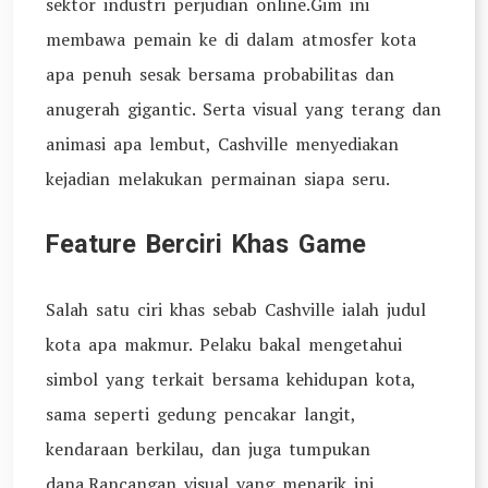
sektor industri perjudian online.Gim ini
membawa pemain ke di dalam atmosfer kota
apa penuh sesak bersama probabilitas dan
anugerah gigantic. Serta visual yang terang dan
animasi apa lembut, Cashville menyediakan
kejadian melakukan permainan siapa seru.
Feature Berciri Khas Game
Salah satu ciri khas sebab Cashville ialah judul
kota apa makmur. Pelaku bakal mengetahui
simbol yang terkait bersama kehidupan kota,
sama seperti gedung pencakar langit,
kendaraan berkilau, dan juga tumpukan
dana.Rancangan visual yang menarik ini