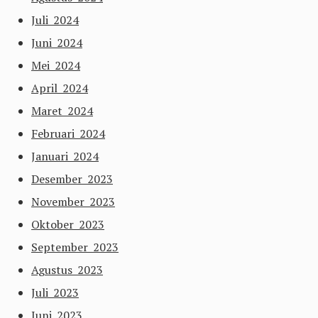
Juli 2024
Juni 2024
Mei 2024
April 2024
Maret 2024
Februari 2024
Januari 2024
Desember 2023
November 2023
Oktober 2023
September 2023
Agustus 2023
Juli 2023
Juni 2023