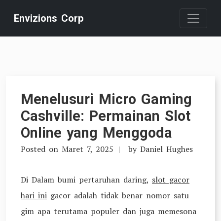
Skip
Envizions Corp
to
content
Menelusuri Micro Gaming
Cashville: Permainan Slot
Online yang Menggoda
Posted on
Maret 7, 2025
by
Daniel Hughes
Di Dalam bumi pertaruhan daring,
slot gacor
hari ini
gacor adalah tidak benar nomor satu
gim apa terutama populer dan juga memesona