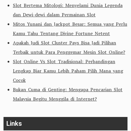
Slot Bertema Mitologi: Menyelami Dunia Legenda
dan Dewi-dewi dalam Permainan Slot
Mitos Yunani dan Jackpot Besar: Semua yang Perlu
Kamu Tahu Tentang Divine Fortune Netent
Apakah Judi Slot Cluster Pays Bisa Jadi Pilihan
Terbaik untuk Para Penggemar Mesin Slot Online?
Slot Online Vs Slot Tradisional: Perbandingan
Lengkap Biar Kamu Lebih Paham Pilih Mana yang
Cocok
Bukan Cuma di Genting: Mengapa Pencarian Slot
Malaysia Begitu Menggila di Internet?
Links