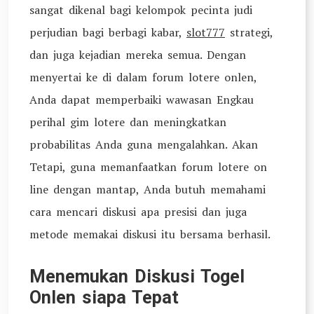
sangat dikenal bagi kelompok pecinta judi
perjudian bagi berbagi kabar,
slot777
strategi,
dan juga kejadian mereka semua. Dengan
menyertai ke di dalam forum lotere onlen,
Anda dapat memperbaiki wawasan Engkau
perihal gim lotere dan meningkatkan
probabilitas Anda guna mengalahkan. Akan
Tetapi, guna memanfaatkan forum lotere on
line dengan mantap, Anda butuh memahami
cara mencari diskusi apa presisi dan juga
metode memakai diskusi itu bersama berhasil.
Menemukan Diskusi Togel
Onlen siapa Tepat