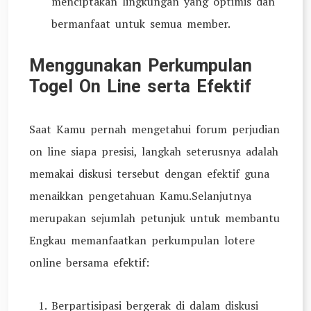
menciptakan lingkungan yang optimis dan
bermanfaat untuk semua member.
Menggunakan Perkumpulan
Togel On Line serta Efektif
Saat Kamu pernah mengetahui forum perjudian
on line siapa presisi, langkah seterusnya adalah
memakai diskusi tersebut dengan efektif guna
menaikkan pengetahuan Kamu.Selanjutnya
merupakan sejumlah petunjuk untuk membantu
Engkau memanfaatkan perkumpulan lotere
online bersama efektif:
Berpartisipasi bergerak di dalam diskusi