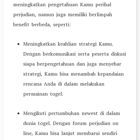
meningkatkan pengetahuan Kamu perihal
perjudian, namun juga memiliki berlimpah
benefit berbeda, seperti:
Meningkatkan keahlian strategi Kamu.
Dengan berkomunikasi serta peserta diskusi
siapa berpengetahuan dan juga menyebar
strategi, Kamu bisa menambah kepandaian
rencana Anda di dalam melakukan
permainan togel.
Mengikuti pertumbuhan newest di dalam
dunia togel. Dengan forum perjudian on
line, Kamu bisa lanjut membarui sendiri