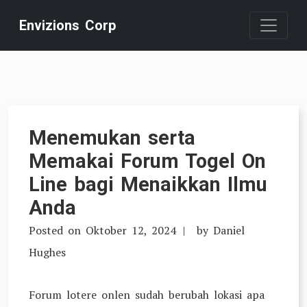
Skip
Envizions Corp
to
content
Menemukan serta
Memakai Forum Togel On
Line bagi Menaikkan Ilmu
Anda
Posted on
Oktober 12, 2024
by
Daniel
Hughes
Forum lotere onlen sudah berubah lokasi apa