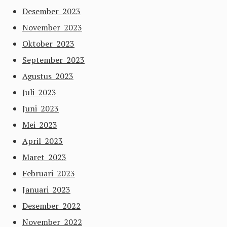
Desember 2023
November 2023
Oktober 2023
September 2023
Agustus 2023
Juli 2023
Juni 2023
Mei 2023
April 2023
Maret 2023
Februari 2023
Januari 2023
Desember 2022
November 2022