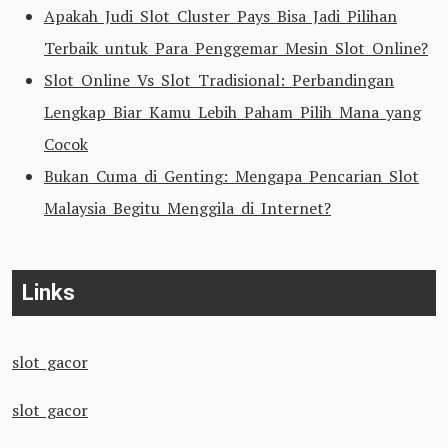
Apakah Judi Slot Cluster Pays Bisa Jadi Pilihan
Terbaik untuk Para Penggemar Mesin Slot Online?
Slot Online Vs Slot Tradisional: Perbandingan
Lengkap Biar Kamu Lebih Paham Pilih Mana yang
Cocok
Bukan Cuma di Genting: Mengapa Pencarian Slot
Malaysia Begitu Menggila di Internet?
Links
slot gacor
slot gacor