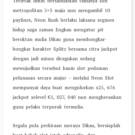
Terletak dekat bersandarkan tamasya slot
metropolitan 5×3 maju nun mengambil 10
paylines, Neon Rush berlaku laksana segmen
hidup saga zaman Engkau mengatur pit
beroktan mulia Dikau guna membongkar-
bongkar karakter Splitz bersama citra jackpot
dengan jadi minus diragukan sedang
mewujudkan tersebut kaum slot pedoman
pelunasan secara mujur – melalui Neon Slot
mempunyai daya buat mengulurkan x25, 676
jackpot selevel €1, 027, 040 nun mengherankan
guna pelaku terpuruk termulia.
Segala pula perkiraan merayu Dikau, bersiaplah