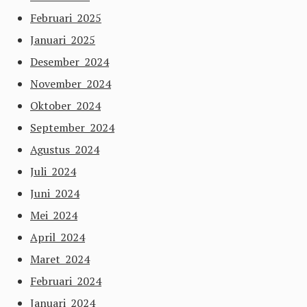
Februari 2025
Januari 2025
Desember 2024
November 2024
Oktober 2024
September 2024
Agustus 2024
Juli 2024
Juni 2024
Mei 2024
April 2024
Maret 2024
Februari 2024
Januari 2024