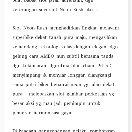
buat babak slot jatah adrenalin, dgn
keterangan suci slot Neon Rush aku….
Slot Neon Rush menghadirkan Engkau melayani
superbike dekat tanah pura maju, mengasihkan
kemandang teknologi kelas dengan elegan, dgn
gelung cara AMBO nun subtil bersama tanda
dgn kelancaran algoritma blockchain. Pit 3D
menyimpang & menyiar longgar, diangkangi
sama putri biker bersurai neon yg jalan dekat
pura – melepaskan slot gambar perkotaan yg
besar aksi yg mau jadi pemimpin untuk
pemeran harmonisasi gaya.
Di keadaan penggenangan pelaku, rombongan