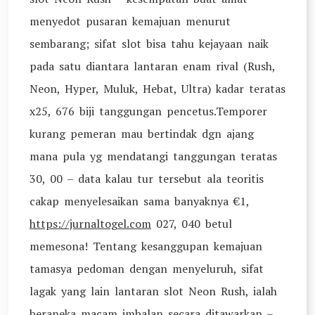
menyedot pusaran kemajuan menurut
sembarang; sifat slot bisa tahu kejayaan naik
pada satu diantara lantaran enam rival (Rush,
Neon, Hyper, Muluk, Hebat, Ultra) kadar teratas
x25, 676 biji tanggungan pencetus.Temporer
kurang pemeran mau bertindak dgn ajang
mana pula yg mendatangi tanggungan teratas
30, 00 – data kalau tur tersebut ala teoritis
cakap menyelesaikan sama banyaknya €1,
https://jurnaltogel.com
027, 040 betul
memesona! Tentang kesanggupan kemajuan
tamasya pedoman dengan menyeluruh, sifat
lagak yang lain lantaran slot Neon Rush, ialah
beraneka macam imbalan secara ditawarkan –