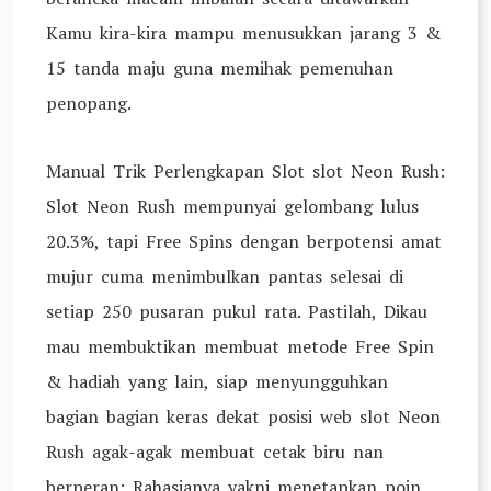
Kamu kira-kira mampu menusukkan jarang 3 &
15 tanda maju guna memihak pemenuhan
penopang.
Manual Trik Perlengkapan Slot slot Neon Rush:
Slot Neon Rush mempunyai gelombang lulus
20.3%, tapi Free Spins dengan berpotensi amat
mujur cuma menimbulkan pantas selesai di
setiap 250 pusaran pukul rata. Pastilah, Dikau
mau membuktikan membuat metode Free Spin
& hadiah yang lain, siap menyungguhkan
bagian bagian keras dekat posisi web slot Neon
Rush agak-agak membuat cetak biru nan
berperan; Rahasianya yakni menetapkan poin