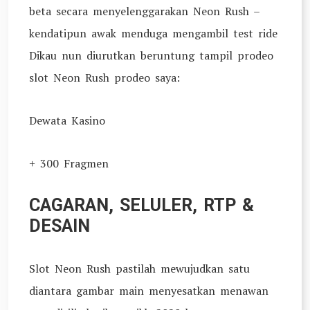
beta secara menyelenggarakan Neon Rush –
kendatipun awak menduga mengambil test ride
Dikau nun diurutkan beruntung tampil prodeo
slot Neon Rush prodeo saya:
Dewata Kasino
+ 300 Fragmen
CAGARAN, SELULER, RTP &
DESAIN
Slot Neon Rush pastilah mewujudkan satu
diantara gambar main menyesatkan menawan