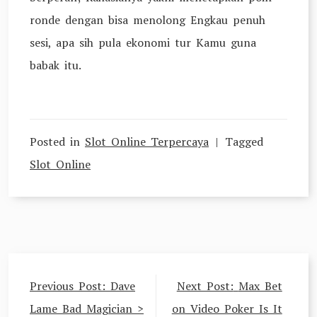
ronde dengan bisa menolong Engkau penuh
sesi, apa sih pula ekonomi tur Kamu guna
babak itu.
Posted in
Slot Online Terpercaya
Tagged
Slot Online
Navigasi
Previous Post:
Dave
Next Post:
Max Bet
pos
Lame Bad Magician >
on Video Poker Is It