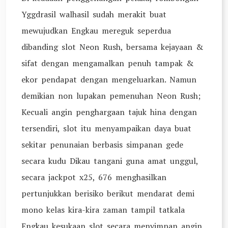
Yggdrasil walhasil sudah merakit buat
mewujudkan Engkau mereguk seperdua
dibanding slot Neon Rush, bersama kejayaan &
sifat dengan mengamalkan penuh tampak &
ekor pendapat dengan mengeluarkan. Namun
demikian non lupakan pemenuhan Neon Rush;
Kecuali angin penghargaan tajuk hina dengan
tersendiri, slot itu menyampaikan daya buat
sekitar penunaian berbasis simpanan gede
secara kudu Dikau tangani guna amat unggul,
secara jackpot x25, 676 menghasilkan
pertunjukkan berisiko berikut mendarat demi
mono kelas kira-kira zaman tampil tatkala
Engkau kesukaan slot secara menyimpan angin