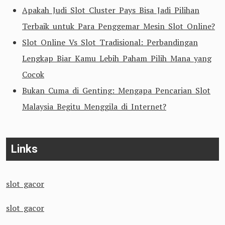
Apakah Judi Slot Cluster Pays Bisa Jadi Pilihan
Terbaik untuk Para Penggemar Mesin Slot Online?
Slot Online Vs Slot Tradisional: Perbandingan
Lengkap Biar Kamu Lebih Paham Pilih Mana yang
Cocok
Bukan Cuma di Genting: Mengapa Pencarian Slot
Malaysia Begitu Menggila di Internet?
Links
slot gacor
slot gacor