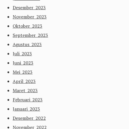
Desember 2023
November 2023
Oktober 2023
September 2023
Agustus 2023
Juli 2023
Juni 2023
Mei 2023
April 2023
Maret 2023
Februari 2023
Januari 2023
Desember 2022
November 2022