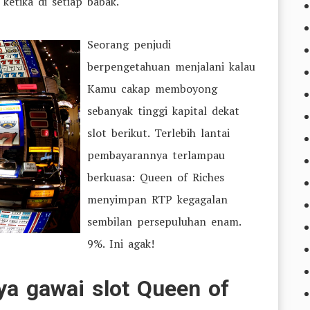
ketika di setiap babak.
Seorang penjudi
berpengetahuan menjalani kalau
Kamu cakap memboyong
sebanyak tinggi kapital dekat
slot berikut. Terlebih lantai
pembayarannya terlampau
berkuasa: Queen of Riches
menyimpan RTP kegagalan
sembilan persepuluhan enam.
9%. Ini agak!
ya gawai slot Queen of