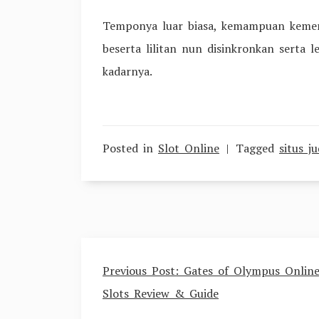
Temponya luar biasa, kemampuan kemen
beserta lilitan nun disinkronkan serta
kadarnya.
Posted in
Slot Online
Tagged
situs j
Navigasi
Previous Post:
Gates of Olympus Onlin
pos
Slots Review & Guide