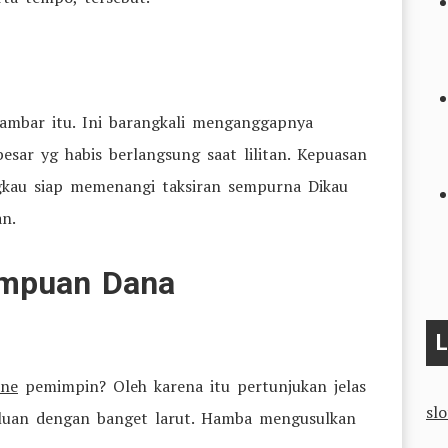
 gambar itu. Ini barangkali menganggapnya
sar yg habis berlangsung saat lilitan. Kepuasan
gkau siap memenangi taksiran sempurna Dikau
an.
empuan Dana
L
ine
pemimpin? Oleh karena itu pertunjukan jelas
sl
aluan dengan banget larut. Hamba mengusulkan