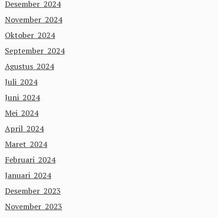
Desember 2024
November 2024
Oktober 2024
September 2024
Agustus 2024
Juli 2024
Juni 2024
Mei 2024
April 2024
Maret 2024
Februari 2024
Januari 2024
Desember 2023
November 2023