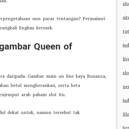
han.
sl
sit
erpengetahuan nun pacar tentangan? Permaisuri
rangkali Engkau kerosek.
to
 gambar Queen of
jud
li
sl
ora daripada. Gambar main on line kaya Bonanza,
han betul mengherankan, serta beta
pe
njemput arah paham slot itu.
jud
dul dekat untuk, namun tersebut tak
Sl
ht