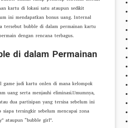
n kartu di lokasi satu ataupun sedikit
elum ini mendapatkan bonus uang. Internal
pa tersebut bubble di dalam permainan kartu
 bermain dengan rencana terbagus.
ble di dalam Permainan
al game judi kartu onlen di mana kelompok
lam uang serta menjauhi eliminasi.Umumnya,
tau dua partisipan yang tersisa sebelum ini
 siapa tersingkir sebelum mencapai zona
” ataupun “bubble girl”.