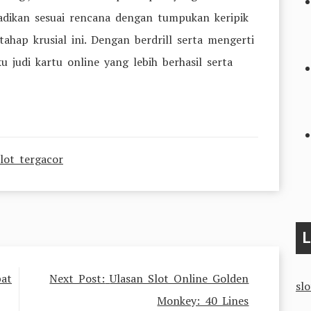
dikan sesuai rencana dengan tumpukan keripik
tahap krusial ini. Dengan berdrill serta mengerti
u judi kartu online yang lebih berhasil serta
slot tergacor
L
bat
Next Post:
Ulasan Slot Online Golden
sl
Monkey: 40 Lines