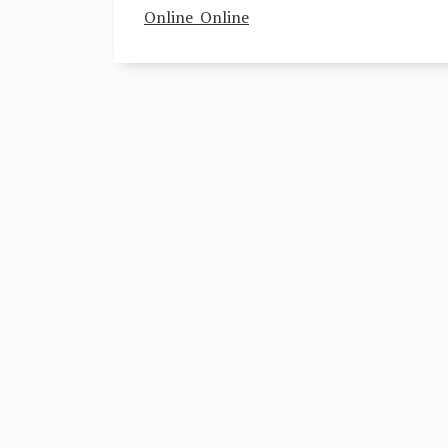
Online Online