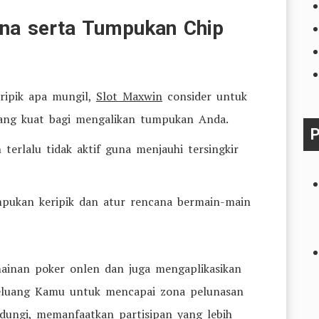
na serta Tumpukan Chip
ipik apa mungil,
Slot Maxwin
consider untuk
yang kuat bagi mengalikan tumpukan Anda.
P
terlalu tidak aktif guna menjauhi tersingkir
mpukan keripik dan atur rencana bermain-main
ainan poker onlen dan juga mengaplikasikan
peluang Kamu untuk mencapai zona pelunasan
ndungi, memanfaatkan partisipan yang lebih