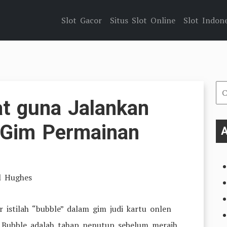
Slot Gacor
Situs Slot Online
Slot Indone
Car
t guna Jalankan
un
 Gim Permainan
A
l Hughes
istilah “bubble” dalam gim judi kartu onlen
a. Bubble adalah tahap penutup sebelum meraih