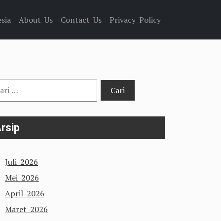
sia
About Us
Contact Us
Privacy Policy
i
tuk:
rsip
Juli 2026
Mei 2026
April 2026
Maret 2026