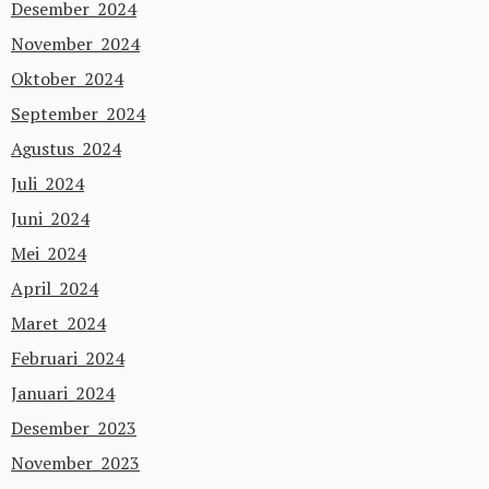
Desember 2024
November 2024
Oktober 2024
September 2024
Agustus 2024
Juli 2024
Juni 2024
Mei 2024
April 2024
Maret 2024
Februari 2024
Januari 2024
Desember 2023
November 2023