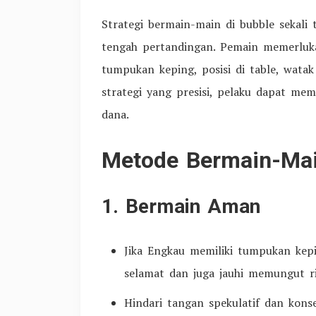
Strategi bermain-main di bubble sekali
tengah pertandingan. Pemain memerluka
tumpukan keping, posisi di table, watak
strategi yang presisi, pelaku dapat m
dana.
Metode Bermain-Mai
1. Bermain Aman
Jika Engkau memiliki tumpukan kep
selamat dan juga jauhi memungut ris
Hindari tangan spekulatif dan kons