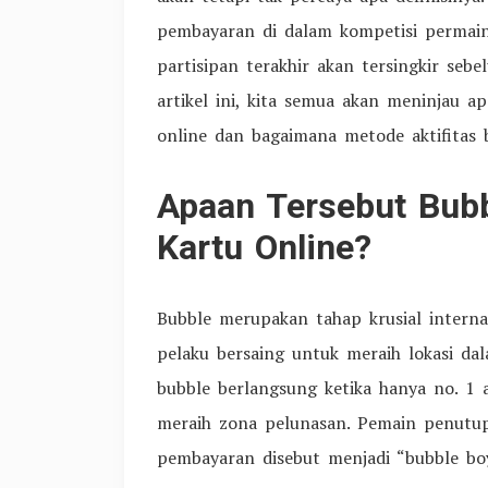
pembayaran di dalam kompetisi permaina
partisipan terakhir akan tersingkir seb
artikel ini, kita semua akan meninjau a
online dan bagaimana metode aktifitas
Apaan Tersebut Bub
Kartu Online?
Bubble merupakan tahap krusial intern
pelaku bersaing untuk meraih lokasi da
bubble berlangsung ketika hanya no. 1 a
meraih zona pelunasan. Pemain penutup
pembayaran disebut menjadi “bubble boy