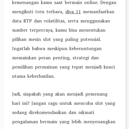
kemenangan kamu saat bermain online. Dengan
mengikuti tren terbaru,
diva 11
memanfaatkan
data RTP dan volatilitas, serta menggunakan
sumber terpercaya, kamu bisa menentukan
pilihan mesin slot yang paling potensial.
Ingatlah bahwa meskipun keberuntungan
memainkan peran penting, strategi dan
pemilihan permainan yang tepat menjadi kunci
utama keberhasilan.
Jadi, siapakah yang akan menjadi pemenang
hari ini? Jangan ragu untuk mencoba slot yang
sedang direkomendasikan dan nikmati
pengalaman bermain yang lebih menyenangkan