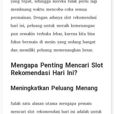
yang tepat, sehingga mereka tidak perlu lagi
membuang waktu mencoba-coba semua
permainan. Dengan adanya slot rekomendasi
hari ini, peluang untuk meraih kemenangan
pun semakin terbuka lebar, karena kita bisa
fokus bermain di mesin yang sedang hangat
dan memiliki peluang memenangkan besar.
Mengapa Penting Mencari Slot
Rekomendasi Hari Ini?
Meningkatkan Peluang Menang
Salah satu alasan utama mengapa pemain
mencari slot rekomendasi hari ini adalah untuk