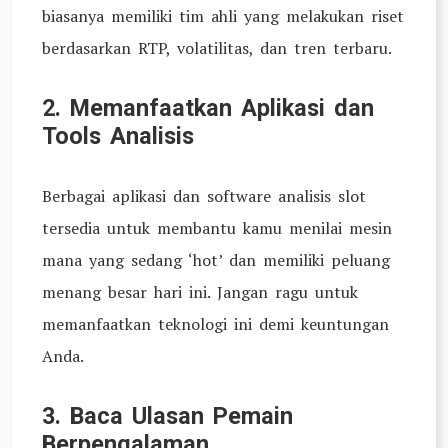
biasanya memiliki tim ahli yang melakukan riset
berdasarkan RTP, volatilitas, dan tren terbaru.
2. Memanfaatkan Aplikasi dan
Tools Analisis
Berbagai aplikasi dan software analisis slot
tersedia untuk membantu kamu menilai mesin
mana yang sedang ‘hot’ dan memiliki peluang
menang besar hari ini. Jangan ragu untuk
memanfaatkan teknologi ini demi keuntungan
Anda.
3. Baca Ulasan Pemain
Berpengalaman