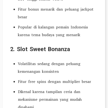
Fitur bonus menarik dan peluang jackpot
besar
Popular di kalangan pemain Indonesia
karena tema budaya yang menarik
2. Slot Sweet Bonanza
Volatilitas sedang dengan peluang
kemenangan konsisten
Fitur free spins dengan multiplier besar
Dikenal karena tampilan ceria dan
mekanisme permainan yang mudah
dipahami