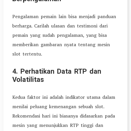
Pengalaman pemain lain bisa menjadi panduan
berharga. Carilah ulasan dan testimoni dari
pemain yang sudah pengalaman, yang bisa
memberikan gambaran nyata tentang mesin
slot tertentu.
4. Perhatikan Data RTP dan
Volatilitas
Kedua faktor ini adalah indikator utama dalam
menilai peluang kemenangan sebuah slot.
Rekomendasi hari ini biasanya didasarkan pada
mesin yang menunjukkan RTP tinggi dan