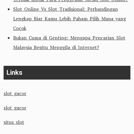
Slot Online Vs Slot Tradisional: Perbandingan
Lengkap Biar Kamu Lebih Paham Pilih Mana yang
Cocok
Bukan Cuma di Genting: Mengapa Pencarian Slot
Malaysia Begitu Menggila di Internet?
Links
slot gacor
slot gacor
situs slot