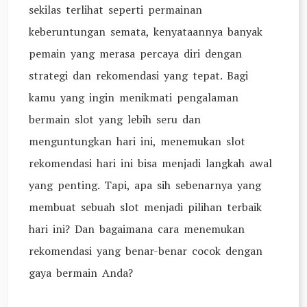
sekilas terlihat seperti permainan
keberuntungan semata, kenyataannya banyak
pemain yang merasa percaya diri dengan
strategi dan rekomendasi yang tepat. Bagi
kamu yang ingin menikmati pengalaman
bermain slot yang lebih seru dan
menguntungkan hari ini, menemukan slot
rekomendasi hari ini bisa menjadi langkah awal
yang penting. Tapi, apa sih sebenarnya yang
membuat sebuah slot menjadi pilihan terbaik
hari ini? Dan bagaimana cara menemukan
rekomendasi yang benar-benar cocok dengan
gaya bermain Anda?