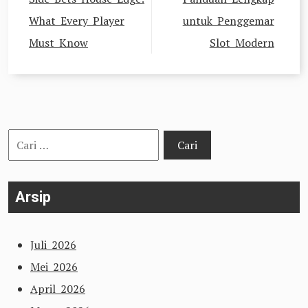
What Every Player
untuk Penggemar
Must Know
Slot Modern
Cari
untuk:
Arsip
Juli 2026
Mei 2026
April 2026