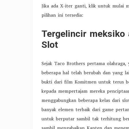
Jika ada X-iter ganti, klik untuk mulai
pilihan ini tersedia:
Tergelincir meksiko 
Slot
Sejak Taco Brothers pertama olahraga, y
beberapa hal telah berubah dan yang la
bukti dari film Komitmen untuk terus 
kepada mempertajam mereka penciptaan
menggabungkan beberapa kelas dari slo
banyak elemen terbaik dari game pertama
untuk berputar sambil tak terhitung ber
sambil mengabaikan Kapten dan menemp