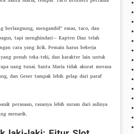
ota Santa Maria, tempat Taco Brothers pertama
g berlangsung, mengambil” emas, taco, dan
bagus, tapi menghindari— Kapten Diaz telah
gan cara yang licik. Pemain harus bekerja
a yang penuh teka-teki, dan karakter lain untuk
pa uang tunai. Santa Maria tidak akurat merasa
ung, dan Geser tampak lebih gelap dari paraf
anik perasaan, rasanya lebih suram dari aslinya
ang menarik.
laki-laki: Fitur Slot