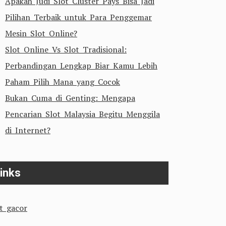
Apakah Judi Slot Cluster Pays Bisa Jadi
Pilihan Terbaik untuk Para Penggemar
Mesin Slot Online?
Slot Online Vs Slot Tradisional:
Perbandingan Lengkap Biar Kamu Lebih
Paham Pilih Mana yang Cocok
Bukan Cuma di Genting: Mengapa
Pencarian Slot Malaysia Begitu Menggila
di Internet?
inks
ot gacor