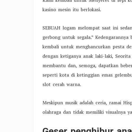
Kami kembali untuk Menyeret di sepi k
kasino mesin itu berlokasi.
SEBUAH logam melompat saat ini sedan
gerbong untuk segala.” Kedengarannya 
kembali untuk menghancurkan pesta den
dengan ketiganya anak laki-laki, Seorit
membantu dan, semoga, dapatkan bebera
seperti kota di ketinggian emas gelemb
slot cerah warna.
Meskipun musik adalah ceria, ramai Hisp
olahraga dan tidak memiliki visualnya y
Geser penghibur anak 