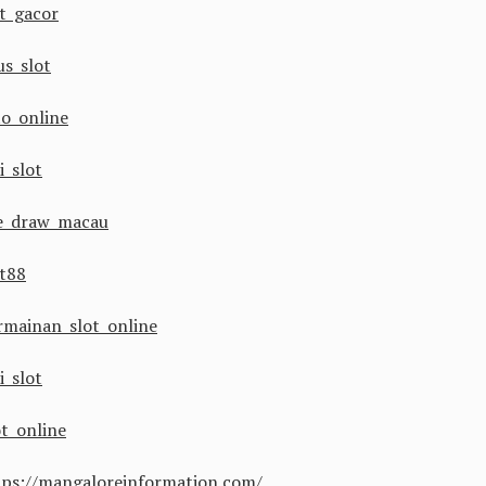
ot gacor
us slot
to online
i slot
ve draw macau
ot88
rmainan slot online
i slot
ot online
tps://mangaloreinformation.com/