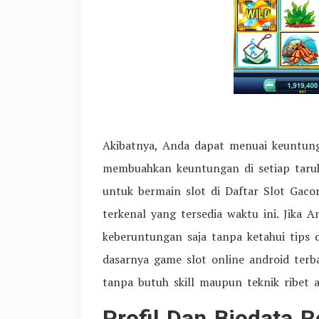
Akibatnya, Anda dapat menuai keuntung
membuahkan keuntungan di setiap taru
untuk bermain slot di Daftar Slot Gac
terkenal yang tersedia waktu ini. Jika
keberuntungan saja tanpa ketahui tips 
dasarnya game slot online android ter
tanpa butuh skill maupun teknik ribet 
Profil Dan Biodata 