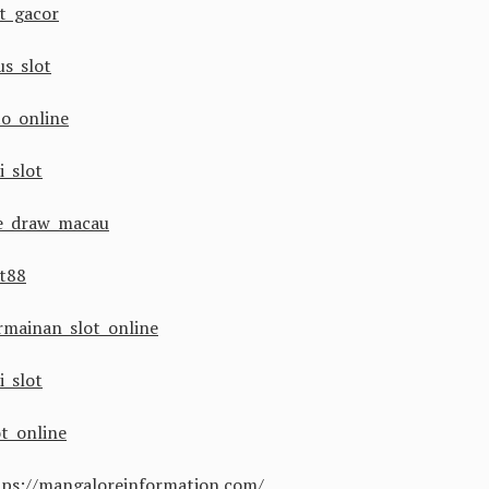
ot gacor
us slot
to online
i slot
ve draw macau
ot88
rmainan slot online
i slot
ot online
tps://mangaloreinformation.com/