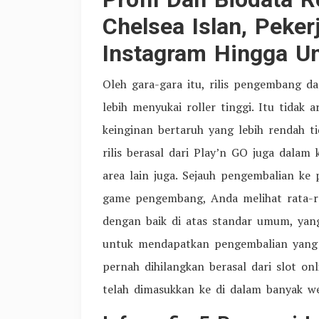
Chelsea Islan, Peke
Instagram Hingga U
Oleh gara-gara itu, rilis pengembang d
lebih menyukai roller tinggi. Itu tidak 
keinginan bertaruh yang lebih rendah t
rilis berasal dari Play’n GO juga dalam 
area lain juga. Sejauh pengembalian ke
game pengembang, Anda melihat rata-ra
dengan baik di atas standar umum, ya
untuk mendapatkan pengembalian yang b
pernah dihilangkan berasal dari slot o
telah dimasukkan ke di dalam banyak we