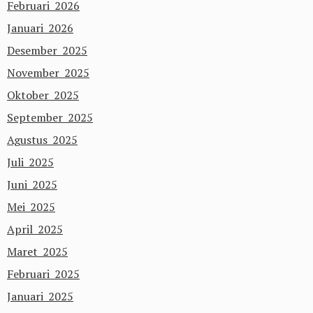
Februari 2026
Januari 2026
Desember 2025
November 2025
Oktober 2025
September 2025
Agustus 2025
Juli 2025
Juni 2025
Mei 2025
April 2025
Maret 2025
Februari 2025
Januari 2025