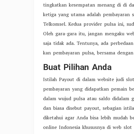
tingkatkan kesempatan menang di di da
ketiga yang utama adalah pembayaran s
Telkomsel. Kedua provider pulsa ini, s
Oleh gara-gara itu, jangan mengaku web
saja tidak ada. Tentunya, ada perbedaan
kan pembayaran pulsa, bersama dengan
Buat Pilihan Anda
Istilah Payout di dalam website judi sl
pembayaran yang didapatkan pemain ber
dalam wujud pulsa atau saldo didalam ga
dan biasa disebut payout, sebagian isti
diketahui agar Anda bisa lebih mudah b
online Indonesia khususnya di web slot 