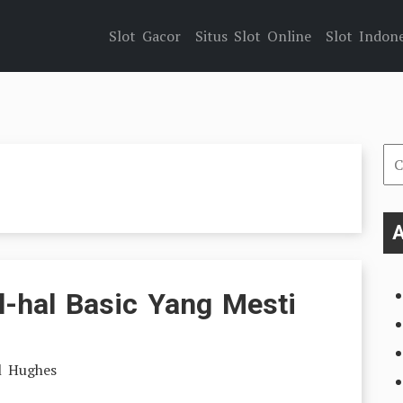
Slot Gacor
Situs Slot Online
Slot Indone
Car
un
A
l-hal Basic Yang Mesti
l Hughes