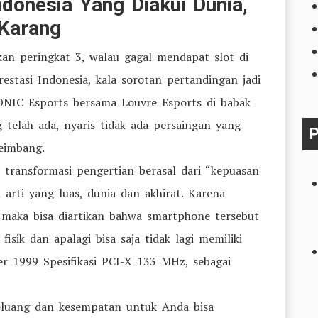
ndonesia Yang Diakui Dunia,
Karang
n peringkat 3, walau gagal mendapat slot di
estasi Indonesia, kala sorotan pertandingan jadi
NIC Esports bersama Louvre Esports di babak
g telah ada, nyaris tidak ada persaingan yang
P
eimbang.
ransformasi pengertian berasal dari “kepuasan
 arti yang luas, dunia dan akhirat. Karena
 maka bisa diartikan bahwa smartphone tersebut
sik dan apalagi bisa saja tidak lagi memiliki
er 1999 Spesifikasi PCI-X 133 MHz, sebagai
eluang dan kesempatan untuk Anda bisa