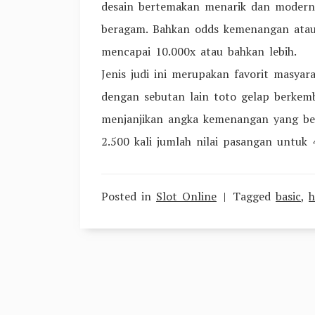
desain bertemakan menarik dan modern 
beragam. Bahkan odds kemenangan atau 
mencapai 10.000x atau bahkan lebih.
Jenis judi ini merupakan favorit masyar
dengan sebutan lain toto gelap berkem
menjanjikan angka kemenangan yang be
2.500 kali jumlah nilai pasangan untuk
Posted in
Slot Online
Tagged
basic
,
h