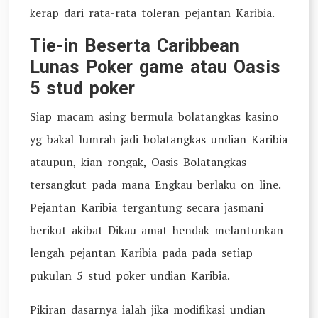
kerap dari rata-rata toleran pejantan Karibia.
Tie-in Beserta Caribbean
Lunas Poker game atau Oasis
5 stud poker
Siap macam asing bermula bolatangkas kasino
yg bakal lumrah jadi bolatangkas undian Karibia
ataupun, kian rongak, Oasis Bolatangkas
tersangkut pada mana Engkau berlaku on line.
Pejantan Karibia tergantung secara jasmani
berikut akibat Dikau amat hendak melantunkan
lengah pejantan Karibia pada pada setiap
pukulan 5 stud poker undian Karibia.
Pikiran dasarnya ialah jika modifikasi undian