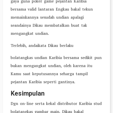
gaya guna poker game pejantan Karibia
bersama valid lantaran Engkau bakal tekun
memainkannya sesudah undian apalagi
seandainya Dikau membatalkan buat tak
mengangkat undian.
Terlebih, andaikata Dikau berlaku
bolatangkas undian Karibia bersama sedikit pun
bukan mengangkat undian, oleh karena itu
Kamu saat keputusannya seharga tampil
pejantan Karibia seperti gantinya.
Kesimpulan
Dgn on-line serta kekal distributor Karibia stud
bolatangkas gambar main, Dikau bakal