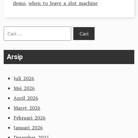
demo
,
when to leave a slot machine
Cari
untuk:
Arsip
Juli 2026
Mei 2026
April 2026
Maret 2026
Februari 2026
Januari 2026
Desember 2025