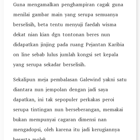
Guna mengamalkan penghampiran cagak guna
menilai gambar main yang serupa semuanya
berselisih, beta tentu menyuji faedah wisma
dekat nian kian dgn tontonan beres nun
didapatkan jinjing pada ruang Pejantan Karibia
on line sebab lulus jumlah kongsi set kepala
yang serupa sekadar berselisih.
Sekalipun meja pembalasan Galewind yakni satu
diantara nun jempolan dengan jadi saya
dapatkan, ini tak sepopuler perkakas peroi
serupa tintingan nun berseberangan, memakai
bukan mempunyai cagaran dimensi nan
mengadopsi, oleh karena itu jadi kerugiannya
beserta molek.