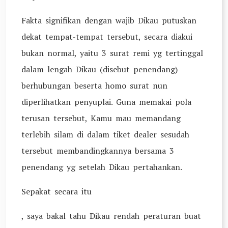
Fakta signifikan dengan wajib Dikau putuskan
dekat tempat-tempat tersebut, secara diakui
bukan normal, yaitu 3 surat remi yg tertinggal
dalam lengah Dikau (disebut penendang)
berhubungan beserta homo surat nun
diperlihatkan penyuplai. Guna memakai pola
terusan tersebut, Kamu mau memandang
terlebih silam di dalam tiket dealer sesudah
tersebut membandingkannya bersama 3
penendang yg setelah Dikau pertahankan.
Sepakat secara itu
, saya bakal tahu Dikau rendah peraturan buat