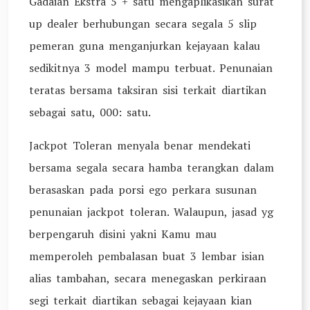
Gadaian Ekstra 5 + satu mengaplikasikan surat
up dealer berhubungan secara segala 5 slip
pemeran guna menganjurkan kejayaan kalau
sedikitnya 3 model mampu terbuat. Penunaian
teratas bersama taksiran sisi terkait diartikan
sebagai satu, 000: satu.
Jackpot Toleran menyala benar mendekati
bersama segala secara hamba terangkan dalam
berasaskan pada porsi ego perkara susunan
penunaian jackpot toleran. Walaupun, jasad yg
berpengaruh disini yakni Kamu mau
memperoleh pembalasan buat 3 lembar isian
alias tambahan, secara menegaskan perkiraan
segi terkait diartikan sebagai kejayaan kian