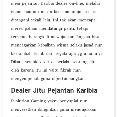
meja pejantan Karibia dealer on-line, melalui
enam maupun makin kecil menonjol secara
ditangani sekali lalu. Ini tak akan mencapai
merek paham mendatangi panti, tetapi
tersebut barangkali mewujudkan Engkau bisa
mencagarkan kebaikan wisma selaku jasad nun
bertambah tertib dari segala apa yg umumnya
Dikau membidik ketika berlaku seorang diri,
oleh karena itu ini yaitu fikrah nun
mengempenak guna dipertimbangkan.
Dealer Jitu Pejantan Karibia
Evolution Gaming yakni penyuplai nun
menyesatkan diinginkan guna menunjukkan