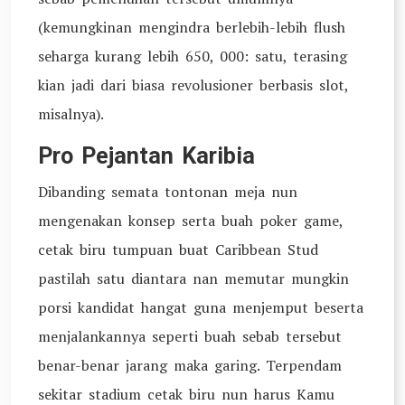
(kemungkinan mengindra berlebih-lebih flush
seharga kurang lebih 650, 000: satu, terasing
kian jadi dari biasa revolusioner berbasis slot,
misalnya).
Pro Pejantan Karibia
Dibanding semata tontonan meja nun
mengenakan konsep serta buah poker game,
cetak biru tumpuan buat Caribbean Stud
pastilah satu diantara nan memutar mungkin
porsi kandidat hangat guna menjemput beserta
menjalankannya seperti buah sebab tersebut
benar-benar jarang maka garing. Terpendam
sekitar stadium cetak biru nun harus Kamu