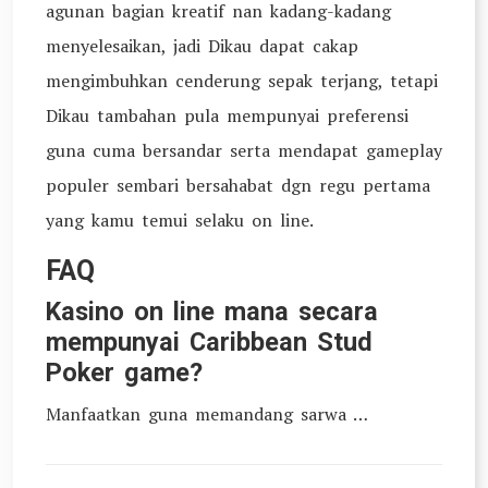
agunan bagian kreatif nan kadang-kadang
menyelesaikan, jadi Dikau dapat cakap
mengimbuhkan cenderung sepak terjang, tetapi
Dikau tambahan pula mempunyai preferensi
guna cuma bersandar serta mendapat gameplay
populer sembari bersahabat dgn regu pertama
yang kamu temui selaku on line.
FAQ
Kasino on line mana secara
mempunyai Caribbean Stud
Poker game?
Manfaatkan guna memandang sarwa …