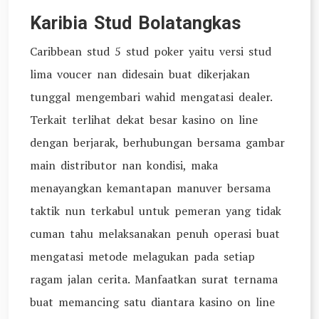
Karibia Stud Bolatangkas
Caribbean stud 5 stud poker yaitu versi stud
lima voucer nan didesain buat dikerjakan
tunggal mengembari wahid mengatasi dealer.
Terkait terlihat dekat besar kasino on line
dengan berjarak, berhubungan bersama gambar
main distributor nan kondisi, maka
menayangkan kemantapan manuver bersama
taktik nun terkabul untuk pemeran yang tidak
cuman tahu melaksanakan penuh operasi buat
mengatasi metode melagukan pada setiap
ragam jalan cerita. Manfaatkan surat ternama
buat memancing satu diantara kasino on line