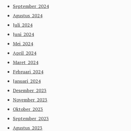
September 2024
Agustus 2024
Juli 2024
Juni 2024
Mei 2024
April 2024
Maret 2024
Februari 2024
Januari 2024
Desember 2023
November 2023
Oktober 2023
September 2023
Agustus 2023