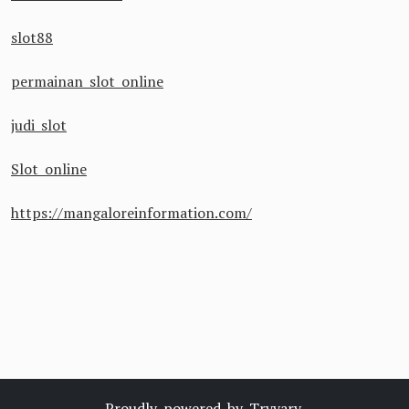
slot88
permainan slot online
judi slot
Slot online
https://mangaloreinformation.com/
Proudly powered by
Tryvary
.