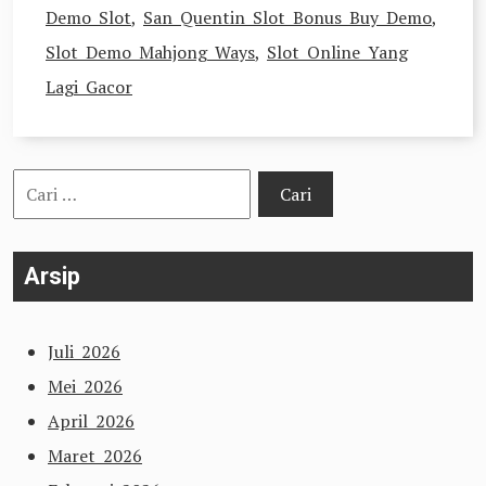
Demo Slot
,
San Quentin Slot Bonus Buy Demo
,
Slot Demo Mahjong Ways
,
Slot Online Yang
Lagi Gacor
Cari
untuk:
Arsip
Juli 2026
Mei 2026
April 2026
Maret 2026