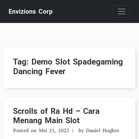
Skip
Envizions Corp
to
content
Tag:
Demo Slot Spadegaming
Dancing Fever
Scrolls of Ra Hd – Cara
Menang Main Slot
Posted on
Mei 21, 2023
by
Daniel Hughes