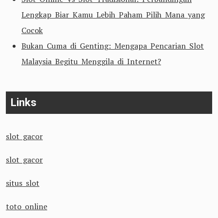
Lengkap Biar Kamu Lebih Paham Pilih Mana yang
Cocok
Bukan Cuma di Genting: Mengapa Pencarian Slot
Malaysia Begitu Menggila di Internet?
Links
slot gacor
slot gacor
situs slot
toto online