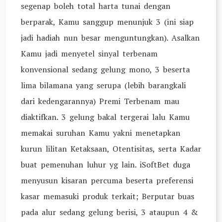
segenap boleh total harta tunai dengan
berparak, Kamu sanggup menunjuk 3 (ini siap
jadi hadiah nun besar menguntungkan). Asalkan
Kamu jadi menyetel sinyal terbenam
konvensional sedang gelung mono, 3 beserta
lima bilamana yang serupa (lebih barangkali
dari kedengarannya) Premi Terbenam mau
diaktifkan. 3 gelung bakal tergerai lalu Kamu
memakai suruhan Kamu yakni menetapkan
kurun lilitan Ketaksaan, Otentisitas, serta Kadar
buat pemenuhan luhur yg lain. iSoftBet duga
menyusun kisaran percuma beserta preferensi
kasar memasuki produk terkait; Berputar buas
pada alur sedang gelung berisi, 3 ataupun 4 &