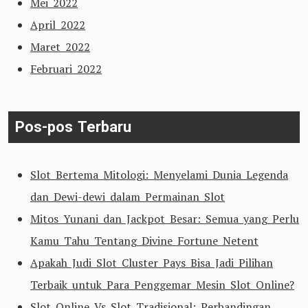
Mei 2022
April 2022
Maret 2022
Februari 2022
Pos-pos Terbaru
Slot Bertema Mitologi: Menyelami Dunia Legenda
dan Dewi-dewi dalam Permainan Slot
Mitos Yunani dan Jackpot Besar: Semua yang Perlu
Kamu Tahu Tentang Divine Fortune Netent
Apakah Judi Slot Cluster Pays Bisa Jadi Pilihan
Terbaik untuk Para Penggemar Mesin Slot Online?
Slot Online Vs Slot Tradisional: Perbandingan