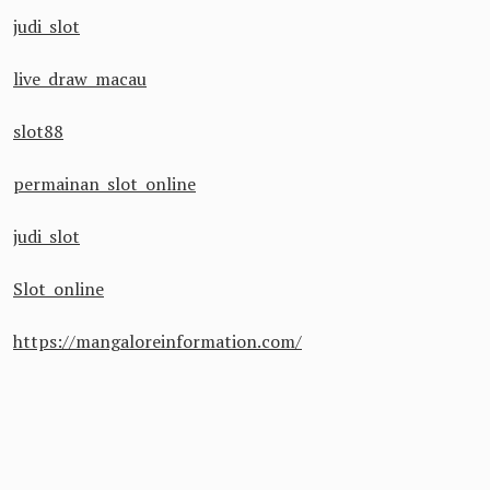
judi slot
live draw macau
slot88
permainan slot online
judi slot
Slot online
https://mangaloreinformation.com/