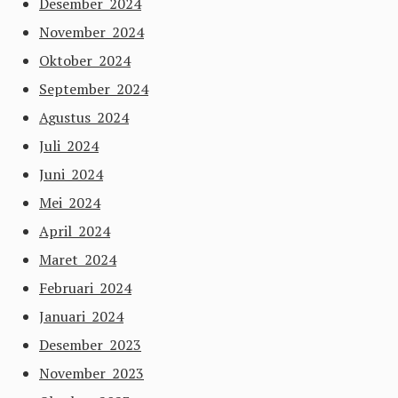
Desember 2024
November 2024
Oktober 2024
September 2024
Agustus 2024
Juli 2024
Juni 2024
Mei 2024
April 2024
Maret 2024
Februari 2024
Januari 2024
Desember 2023
November 2023