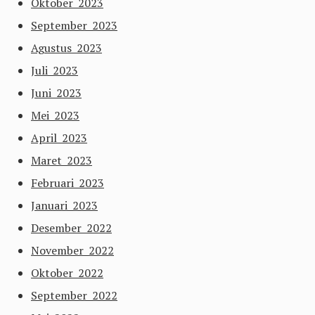
Oktober 2023
September 2023
Agustus 2023
Juli 2023
Juni 2023
Mei 2023
April 2023
Maret 2023
Februari 2023
Januari 2023
Desember 2022
November 2022
Oktober 2022
September 2022