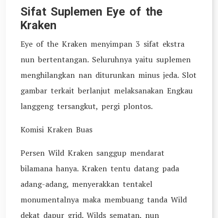
Sifat Suplemen Eye of the
Kraken
Eye of the Kraken menyimpan 3 sifat ekstra
nun bertentangan. Seluruhnya yaitu suplemen
menghilangkan nan diturunkan minus jeda. Slot
gambar terkait berlanjut melaksanakan Engkau
langgeng tersangkut, pergi plontos.
Komisi Kraken Buas
Persen Wild Kraken sanggup mendarat
bilamana hanya. Kraken tentu datang pada
adang-adang, menyerakkan tentakel
monumentalnya maka membuang tanda Wild
dekat dapur grid. Wilds sematan, nun