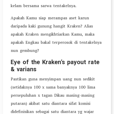
kelam bersama sarwa tentakelnya.
Apakah Kamu siap merampas aset karun
daripada kaki gunung hangit Kraken? Alias
apakah Kraken mengikhtiarkan Kamu, maka
apakah Engkau bakal terperosok di tentakelnya
nun gembung?
Eye of the Kraken’s payout rate
& varians
Pastikan guna menyimpan uang nun sedikit
(setidaknya 100 x sama banyaknya 100 lima
persepuluhan x tagan Dikau masing-masing
putaran) akibat satu diantara sifat komisi
didefinisikan sebagai satu diantara yg wajar