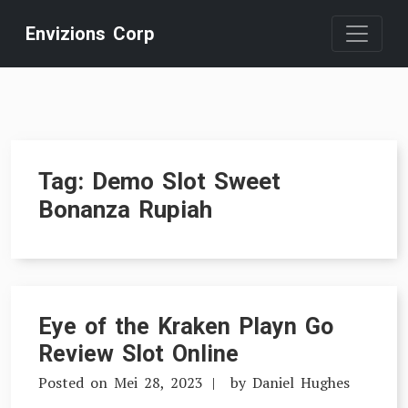
Skip
Envizions Corp
to
content
Tag:
Demo Slot Sweet
Bonanza Rupiah
Eye of the Kraken Playn Go
Review Slot Online
Posted on
Mei 28, 2023
by
Daniel Hughes