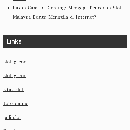
Bukan Cuma di Genting: Mengapa Pencarian Slot
Malaysia Begitu Menggila di Internet?
Links
slot gacor
slot gacor
situs slot
toto online
judi slot