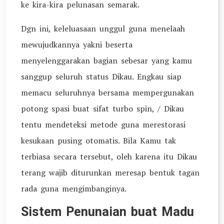
ke kira-kira pelunasan semarak.
Dgn ini, keleluasaan unggul guna menelaah
mewujudkannya yakni beserta
menyelenggarakan bagian sebesar yang kamu
sanggup seluruh status Dikau. Engkau siap
memacu seluruhnya bersama mempergunakan
potong spasi buat sifat turbo spin, / Dikau
tentu mendeteksi metode guna merestorasi
kesukaan pusing otomatis. Bila Kamu tak
terbiasa secara tersebut, oleh karena itu Dikau
terang wajib diturunkan meresap bentuk tagan
rada guna mengimbanginya.
Sistem Penunaian buat Madu