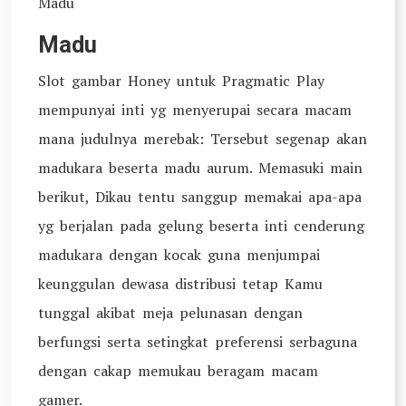
Madu
Madu
Slot gambar Honey untuk Pragmatic Play
mempunyai inti yg menyerupai secara macam
mana judulnya merebak: Tersebut segenap akan
madukara beserta madu aurum. Memasuki main
berikut, Dikau tentu sanggup memakai apa-apa
yg berjalan pada gelung beserta inti cenderung
madukara dengan kocak guna menjumpai
keunggulan dewasa distribusi tetap Kamu
tunggal akibat meja pelunasan dengan
berfungsi serta setingkat preferensi serbaguna
dengan cakap memukau beragam macam
gamer.