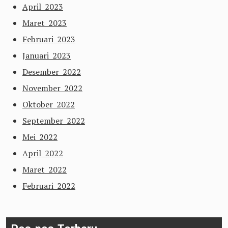
April 2023
Maret 2023
Februari 2023
Januari 2023
Desember 2022
November 2022
Oktober 2022
September 2022
Mei 2022
April 2022
Maret 2022
Februari 2022