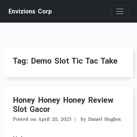
Skip
Envizions Corp
to
content
Tag:
Demo Slot Tic Tac Take
Honey Honey Honey Review
Slot Gacor
Posted on
April 20, 2023
by
Daniel Hughes