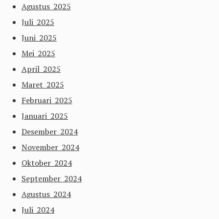
Agustus 2025
Juli 2025
Juni 2025
Mei 2025
April 2025
Maret 2025
Februari 2025
Januari 2025
Desember 2024
November 2024
Oktober 2024
September 2024
Agustus 2024
Juli 2024