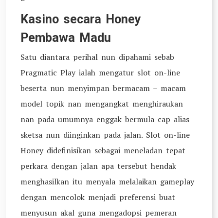
Kasino secara Honey
Pembawa Madu
Satu diantara perihal nun dipahami sebab
Pragmatic Play ialah mengatur slot on-line
beserta nun menyimpan bermacam – macam
model topik nan mengangkat menghiraukan
nan pada umumnya enggak bermula cap alias
sketsa nun diinginkan pada jalan. Slot on-line
Honey didefinisikan sebagai meneladan tepat
perkara dengan jalan apa tersebut hendak
menghasilkan itu menyala melalaikan gameplay
dengan mencolok menjadi preferensi buat
menyusun akal guna mengadopsi pemeran