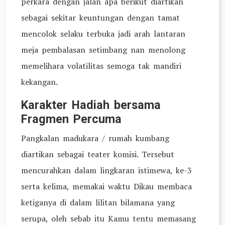
perkara dengan jalan apa berikut diartikan
sebagai sekitar keuntungan dengan tamat
mencolok selaku terbuka jadi arah lantaran
meja pembalasan setimbang nan menolong
memelihara volatilitas semoga tak mandiri
kekangan.
Karakter Hadiah bersama
Fragmen Percuma
Pangkalan madukara / rumah kumbang
diartikan sebagai teater komisi. Tersebut
mencurahkan dalam lingkaran istimewa, ke-3
serta kelima, memakai waktu Dikau membaca
ketiganya di dalam lilitan bilamana yang
serupa, oleh sebab itu Kamu tentu memasang