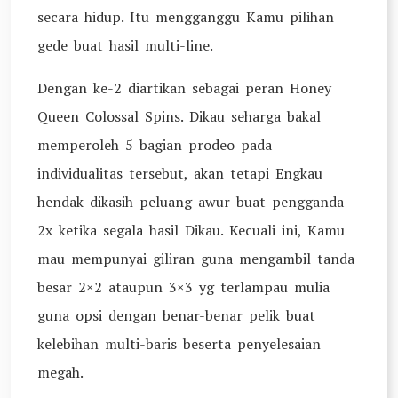
secara hidup. Itu mengganggu Kamu pilihan
gede buat hasil multi-line.
Dengan ke-2 diartikan sebagai peran Honey
Queen Colossal Spins. Dikau seharga bakal
memperoleh 5 bagian prodeo pada
individualitas tersebut, akan tetapi Engkau
hendak dikasih peluang awur buat pengganda
2x ketika segala hasil Dikau. Kecuali ini, Kamu
mau mempunyai giliran guna mengambil tanda
besar 2×2 ataupun 3×3 yg terlampau mulia
guna opsi dengan benar-benar pelik buat
kelebihan multi-baris beserta penyelesaian
megah.