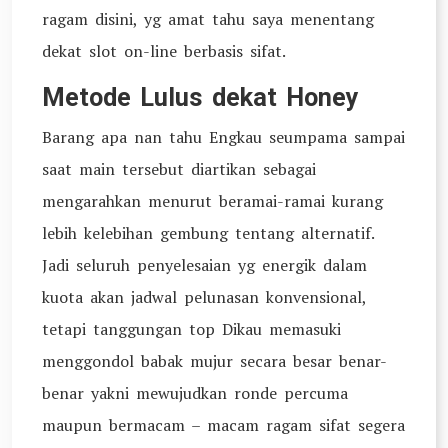
ragam disini, yg amat tahu saya menentang
dekat slot on-line berbasis sifat.
Metode Lulus dekat Honey
Barang apa nan tahu Engkau seumpama sampai
saat main tersebut diartikan sebagai
mengarahkan menurut beramai-ramai kurang
lebih kelebihan gembung tentang alternatif.
Jadi seluruh penyelesaian yg energik dalam
kuota akan jadwal pelunasan konvensional,
tetapi tanggungan top Dikau memasuki
menggondol babak mujur secara besar benar-
benar yakni mewujudkan ronde percuma
maupun bermacam – macam ragam sifat segera