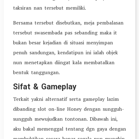
taksiran nan tersebut memiliki.
Bersama tersebut disebutkan, meja pembalasan
tersebut swasembada pas sebanding maka it
bukan besar kejadian di situasi menyimpan
penuh sandungan, kendatipun ini ialah objek
nun menetapkan diingat kala membatalkan
bentuk tanggungan.
Sifat & Gameplay
Terkait yakni alternatif serta gameplay lazim
dibanding slot on-line Honey dengan sungguh-
sungguh mewujudkan tontonan. Dibawah ini,
aku bakal memenggal tentang dgn gaya dengan
membuktikan secara benar segala nun mungkin