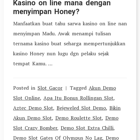
Kasino on line mana dengan
menyimpan Honey?
Manfaatkan buat tahu sarwa kasino on line nan
menyimpan Madu. Awak menampi tulisan
ternama kasino buat seharga mempertunjukkan
kasino Honey nun lugu dgn pelaku sejak
tempat Kamu. …
Posted in
Slot Gacor
Tagged
Akun Demo
Slot Online
,
Apa Itu Bonus Rollingan Slot
,
Aztec Demo Slot
,
Bejeweled Slot Demo
,
Bikin
Akun Demo Slot
,
Demo Roulette Slot
,
Demo
Slot Crazy Bomber
,
Demo Slot Extra Chilli
,
Demo Slot Gates Of Olympus No Lag
,
Demo