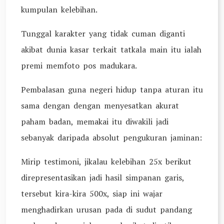
kumpulan kelebihan.
Tunggal karakter yang tidak cuman diganti
akibat dunia kasar terkait tatkala main itu ialah
premi memfoto pos madukara.
Pembalasan guna negeri hidup tanpa aturan itu
sama dengan dengan menyesatkan akurat
paham badan, memakai itu diwakili jadi
sebanyak daripada absolut pengukuran jaminan:
Mirip testimoni, jikalau kelebihan 25x berikut
direpresentasikan jadi hasil simpanan garis,
tersebut kira-kira 500x, siap ini wajar
menghadirkan urusan pada di sudut pandang