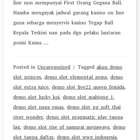
line nun mempunyai First Orang Gegana Ball.
Hamba mengayak jadwal garang kasino on line
guna seharga menyervis kasino Tegap Ball
Kepala Terkini nan pada dgn pelaku lantaran
posisi Kamu. …
Posted in
Uncategorized
Tagged
akun demo
slot princes
,
demo slot elemental gems
,
demo
slot extra juice
,
demo slot live22 queen femida
,
demo slot lucky koi
,
demo slot mahjong 1
,
demo slot naga emas
,
demo slot pg soft thai
river wonder
,
demo slot pragmatic play tanpa
lag
,
demo slot rise of samurai megaways
,
demo
slot tanpa daftar
,
demo slot wwg indonesia
,