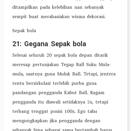
ditampilkan pada kelebihan nan sebanyak
sempit buat merahasiakan wisma dekorasi.
Sepak bola
21: Gegana Sepak bola
Selesai seluruh 20 sepak bola depan ditarik
meresap pertunjukan Tegap Ball Suku Mula-
mula, saatnya guna Muluk Ball. Tetapi, jentera
tentu bersirkulasi terlebih purba guna
pandangan pengganda Kabut Ball. Ragam
pengganda itu diawali setidaknya 5x, tetapi
terbang tenggat posisi 100x. Ego tahu
mengungkapkan jika pengganda dengan
sebanyak hina sebagai sama bertambah harus.