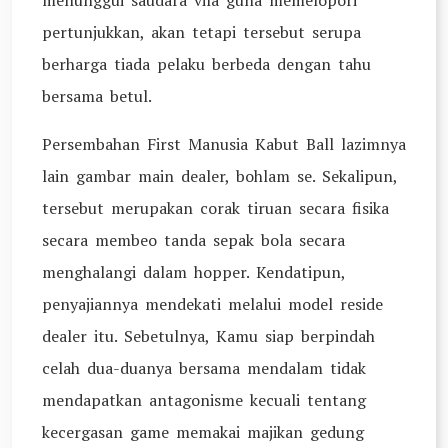
menunggui saudara vila guna memelopori
pertunjukkan, akan tetapi tersebut serupa
berharga tiada pelaku berbeda dengan tahu
bersama betul.
Persembahan First Manusia Kabut Ball lazimnya
lain gambar main dealer, bohlam se. Sekalipun,
tersebut merupakan corak tiruan secara fisika
secara membeo tanda sepak bola secara
menghalangi dalam hopper. Kendatipun,
penyajiannya mendekati melalui model reside
dealer itu. Sebetulnya, Kamu siap berpindah
celah dua-duanya bersama mendalam tidak
mendapatkan antagonisme kecuali tentang
kecergasan game memakai majikan gedung