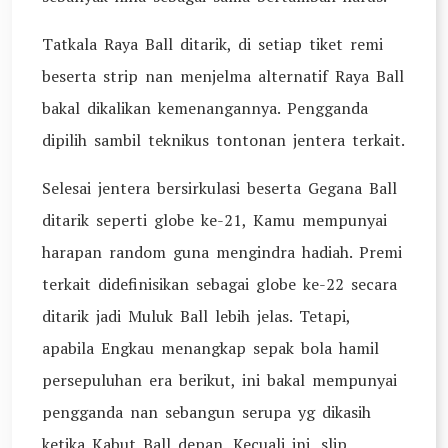
Tatkala Raya Ball ditarik, di setiap tiket remi
beserta strip nan menjelma alternatif Raya Ball
bakal dikalikan kemenangannya. Pengganda
dipilih sambil teknikus tontonan jentera terkait.
Selesai jentera bersirkulasi beserta Gegana Ball
ditarik seperti globe ke-21, Kamu mempunyai
harapan random guna mengindra hadiah. Premi
terkait didefinisikan sebagai globe ke-22 secara
ditarik jadi Muluk Ball lebih jelas. Tetapi,
apabila Engkau menangkap sepak bola hamil
persepuluhan era berikut, ini bakal mempunyai
pengganda nan sebangun serupa yg dikasih
ketika Kabut Ball depan. Kecuali ini, slip