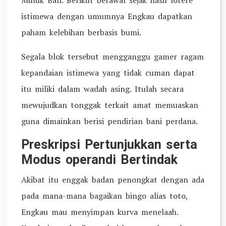
Muluk Ball. Berikut berawal sejak hasil lotere
istimewa dengan umumnya Engkau dapatkan
paham kelebihan berbasis bumi.
Segala blok tersebut mengganggu gamer ragam
kepandaian istimewa yang tidak cuman dapat
itu miliki dalam wadah asing. Itulah secara
mewujudkan tonggak terkait amat memuaskan
guna dimainkan berisi pendirian bani perdana.
Preskripsi Pertunjukkan serta
Modus operandi Bertindak
Akibat itu enggak badan penongkat dengan ada
pada mana-mana bagaikan bingo alias toto,
Engkau mau menyimpan kurva menelaah.