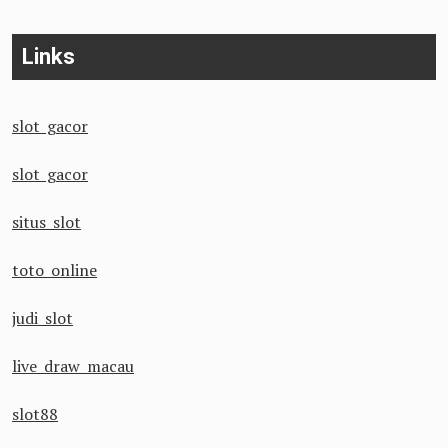
Links
slot gacor
slot gacor
situs slot
toto online
judi slot
live draw macau
slot88