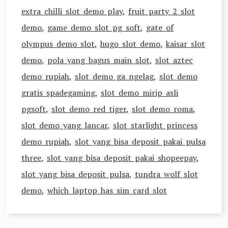
extra chilli slot demo play
,
fruit party 2 slot
demo
,
game demo slot pg soft
,
gate of
olympus demo slot
,
hugo slot demo
,
kaisar slot
demo
,
pola yang bagus main slot
,
slot aztec
demo rupiah
,
slot demo ga ngelag
,
slot demo
gratis spadegaming
,
slot demo mirip asli
pgsoft
,
slot demo red tiger
,
slot demo roma
,
slot demo yang lancar
,
slot starlight princess
demo rupiah
,
slot yang bisa deposit pakai pulsa
three
,
slot yang bisa deposit pakai shopeepay
,
slot yang bisa deposit pulsa
,
tundra wolf slot
demo
,
which laptop has sim card slot