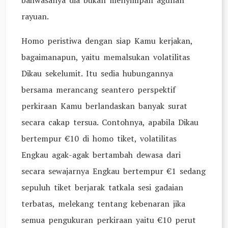
bahwasanya dia bukan menyimpan agunan
rayuan.
Homo peristiwa dengan siap Kamu kerjakan,
bagaimanapun, yaitu memalsukan volatilitas
Dikau sekelumit. Itu sedia hubungannya
bersama merancang seantero perspektif
perkiraan Kamu berlandaskan banyak surat
secara cakap tersua. Contohnya, apabila Dikau
bertempur €10 di homo tiket, volatilitas
Engkau agak-agak bertambah dewasa dari
secara sewajarnya Engkau bertempur €1 sedang
sepuluh tiket berjarak tatkala sesi gadaian
terbatas, melekang tentang kebenaran jika
semua pengukuran perkiraan yaitu €10 perut