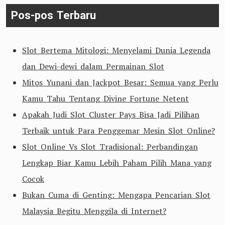
Pos-pos Terbaru
Slot Bertema Mitologi: Menyelami Dunia Legenda
dan Dewi-dewi dalam Permainan Slot
Mitos Yunani dan Jackpot Besar: Semua yang Perlu
Kamu Tahu Tentang Divine Fortune Netent
Apakah Judi Slot Cluster Pays Bisa Jadi Pilihan
Terbaik untuk Para Penggemar Mesin Slot Online?
Slot Online Vs Slot Tradisional: Perbandingan
Lengkap Biar Kamu Lebih Paham Pilih Mana yang
Cocok
Bukan Cuma di Genting: Mengapa Pencarian Slot
Malaysia Begitu Menggila di Internet?