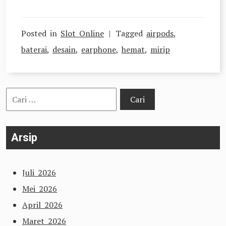
Posted in
Slot Online
Tagged
airpods
,
baterai
,
desain
,
earphone
,
hemat
,
mirip
Cari
untuk:
Arsip
Juli 2026
Mei 2026
April 2026
Maret 2026