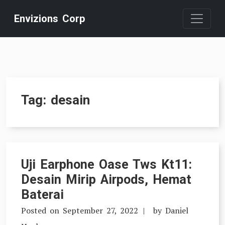
Skip
Envizions Corp
to
content
Tag:
desain
Uji Earphone Oase Tws Kt11:
Desain Mirip Airpods, Hemat
Baterai
Posted on
September 27, 2022
by
Daniel