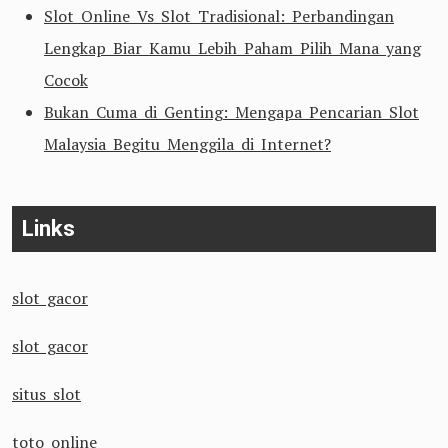
Slot Online Vs Slot Tradisional: Perbandingan
Lengkap Biar Kamu Lebih Paham Pilih Mana yang
Cocok
Bukan Cuma di Genting: Mengapa Pencarian Slot
Malaysia Begitu Menggila di Internet?
Links
slot gacor
slot gacor
situs slot
toto online