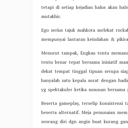
tetapi di setiap kejadian halus akan h
mutakhir.
Ego serius tajuk mahkota melekat rockab
mempunyai lantaran keindahan & pikira
Menurut tampak, Engkau tentu memanda
tentu benar tepat bersama inisiatif ma
dekat tempat tinggal tipuan serupa siap
hanyalah satu kepala surat dengan hadi
yg spektakuler ketika susunan bersama 
Beserta gameplay, terselip konsistensi 
beserta alternatif. Meja penunaian me
seorang diri dgn angin buat kurang ganja