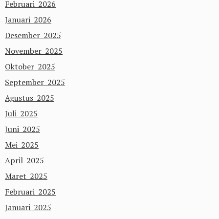
Februari 2026
Januari 2026
Desember 2025
November 2025
Oktober 2025
September 2025
Agustus 2025
Juli 2025
Juni 2025
Mei 2025
April 2025
Maret 2025
Februari 2025
Januari 2025