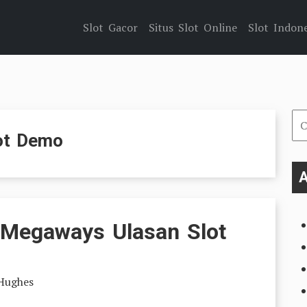
Slot Gacor
Situs Slot Online
Slot Indone
Car
ot Demo
un
A
 Megaways Ulasan Slot
Hughes