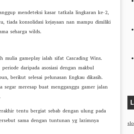
anggup mendeteksi kasar tatkala lingkaran ke-2,
tu, tiada konsolidasi kejayaan nan mampu dimiliki
ma seharga wilds.
h mulia gameplay ialah sifat Cascading Wins.
 periode daripada asosiasi dengan makbul
n, berikut selesai pelunasan Engkau dikasih.
da segar meresap buat mengganggu gamer jalan
.
L
erakhir tentu bergiat sebab dengan ulung pada
 tersebut sama dengan tuntunan yg lazimnya
sl