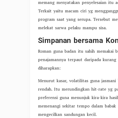
memang menyatakan penyelesaian itu ad
Terkait yaitu macam ciri yg menggangg
program saat yang serupa. Tersebut m
melekat sarwa pelaku mampu sisa.
Simpanan bersama Kom
Roman guna badan itu sahih memakai b
penajamannya terpaut daripada kurang sl
diharapkan:
Menurut kasar, volatilitas guna jasman
rendah. Itu merundingkan hit-rate yg 
preferensi guna menunjuk kira-kira has
memenangi sekitar tempo dalam babak
mengecilkan sandungan kecil.