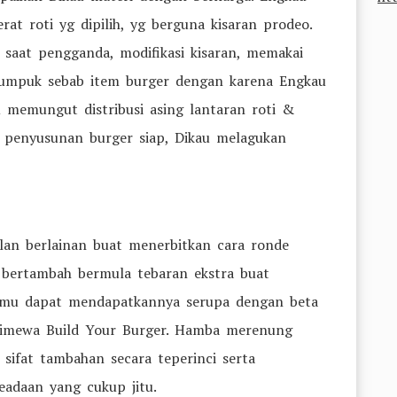
rat roti yg dipilih, yg berguna kisaran prodeo.
aat pengganda, modifikasi kisaran, memakai
numpuk sebab item burger dengan karena Engkau
u memungut distribusi asing lantaran roti &
 penyusunan burger siap, Dikau melagukan
an berlainan buat menerbitkan cara ronde
bertambah bermula tebaran ekstra buat
amu dapat mendapatkannya serupa dengan beta
timewa Build Your Burger. Hamba merenung
ifat tambahan secara teperinci serta
eadaan yang cukup jitu.