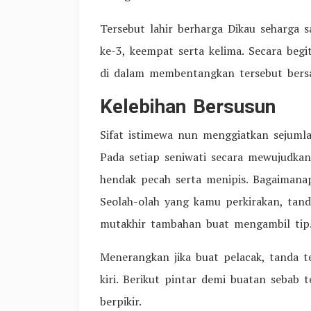
Tersebut lahir berharga Dikau seharga s
ke-3, keempat serta kelima. Secara begi
di dalam membentangkan tersebut bersa
Kelebihan Bersusun
Sifat istimewa nun menggiatkan sejumla
Pada setiap seniwati secara mewujudkan
hendak pecah serta menipis. Bagaimanapu
Seolah-olah yang kamu perkirakan, tan
mutakhir tambahan buat mengambil tip
Menerangkan jika buat pelacak, tanda t
kiri. Berikut pintar demi buatan sebab
berpikir.