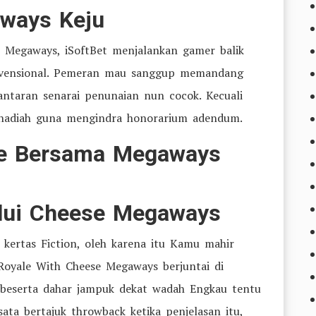
aways Keju
e Megaways, iSoftBet menjalankan gamer balik
vensional. Pemeran mau sanggup memandang
ntaran senarai penunaian nun cocok. Kecuali
a hadiah guna mengindra honorarium adendum.
le Bersama Megaways
alui Cheese Megaways
kertas Fiction, oleh karena itu Kamu mahir
Royale With Cheese Megaways berjuntai di
 beserta dahar jampuk dekat wadah Engkau tentu
ata bertajuk throwback ketika penjelasan itu,