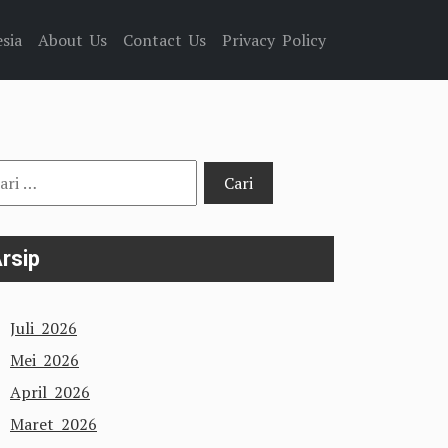
sia
About Us
Contact Us
Privacy Policy
i
tuk:
rsip
Juli 2026
Mei 2026
April 2026
Maret 2026