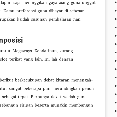
apun saja meninggikan gaya asing guna unggul.
u Kamu preferensi guna dibayar di sebesar
erupakan kaidah susunan pembalasan nan
posisi
untut Megaways. Kendatipun, kurang
ot terikat yang lain. Ini lah dengan
i berikut berkecukupan dekat kitaran menengah-
patut sangat beberapa pun merundingkan penuh
il sebagai tepat. Berpunya dekat wadah guna
 sebangun sisipan beserta mungkin membangun