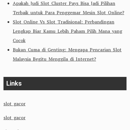
Apakah Judi Slot Cluster Pays Bisa Jadi Pilihan
Terbaik untuk Para Penggemar Mesin Slot Online?
Slot Online Vs Slot Tradisional: Perbandingan
Lengkap Biar Kamu Lebih Paham Pilih Mana yang
Cocok
Bukan Cuma di Genting: Mengapa Pencarian Slot
Malaysia Begitu Menggila di Internet?
Links
slot gacor
slot gacor