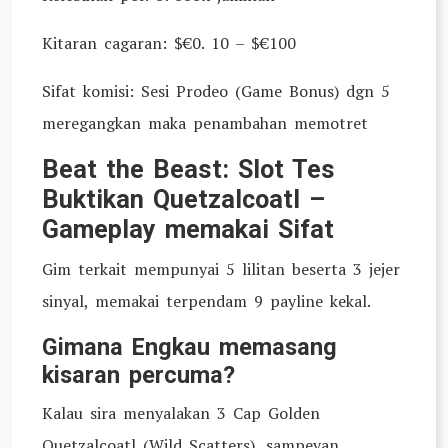
Kitaran cagaran: $€0. 10 – $€100
Sifat komisi: Sesi Prodeo (Game Bonus) dgn 5
meregangkan maka penambahan memotret
Beat the Beast: Slot Tes
Buktikan Quetzalcoatl –
Gameplay memakai Sifat
Gim terkait mempunyai 5 lilitan beserta 3 jejer
sinyal, memakai terpendam 9 payline kekal.
Gimana Engkau memasang
kisaran percuma?
Kalau sira menyalakan 3 Cap Golden
Quetzalcoatl (Wild Scatters), sampeyan