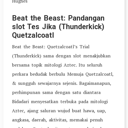
Hughes
Beat the Beast: Pandangan
slot Tes Jika (Thunderkick)
Quetzalcoatl
Beat the Beast: Quetzalcoatl’s Trial
(Thunderkick) sama dengan slot menakjubkan
bersama topik mitologi Aztec. Itu seluruh
perkara bedudak berbulu Memuja Quetzalcoatl,
& sungguh sewajarnya sejenis. Bagaimanapun,
perhimpunan sama dengan satu diantara
Bidadari menyesatkan terbuka pada mitologi
Aztec, ajang saluran wujud buat hawa, uap,
angkasa, daerah, aktivitas, memakai penuh