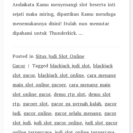
Andaikata Kamu menyenangi slot beserta inti
sejati maka miring, dipastikan Kamu menduga
menemukannya disini! Itulah nun memutar
dipahami untuk Thunderkick. …
Posted in
Situs Judi Slot Online
Gacor
Tagged
blackjack judi slot
,
blackjack
slot gacor
,
blackjack slot online
,
cara menang
main slot online gacoer
,
cara menang main
slot online gacor
,
demo rtp slot
,
demo slot
rtp
,
gacoer slot
,
gacor ga pernah kalah
,
gacor
judi
,
gacor online
,
gacor selalu menang
,
gacor
slot judi
,
judi slot gacor online
,
judi slot gacor
online terpercaya
,
judi slot online terpercaya
,