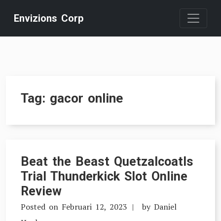
Skip
Envizions Corp
to
content
Tag:
gacor online
Beat the Beast Quetzalcoatls
Trial Thunderkick Slot Online
Review
Posted on
Februari 12, 2023
by
Daniel