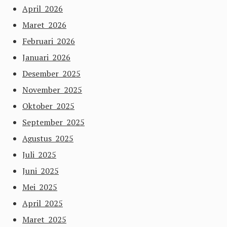
April 2026
Maret 2026
Februari 2026
Januari 2026
Desember 2025
November 2025
Oktober 2025
September 2025
Agustus 2025
Juli 2025
Juni 2025
Mei 2025
April 2025
Maret 2025