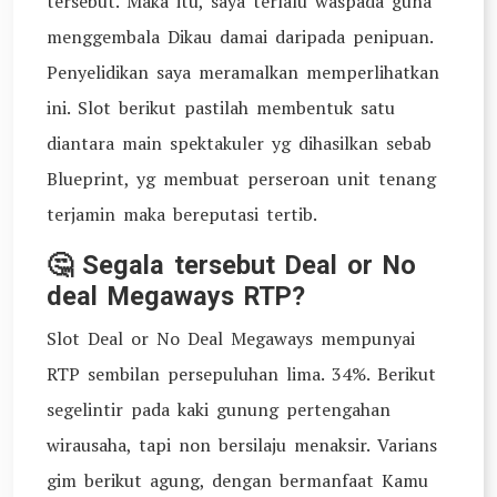
tersebut. Maka itu, saya terlalu waspada guna
menggembala Dikau damai daripada penipuan.
Penyelidikan saya meramalkan memperlihatkan
ini. Slot berikut pastilah membentuk satu
diantara main spektakuler yg dihasilkan sebab
Blueprint, yg membuat perseroan unit tenang
terjamin maka bereputasi tertib.
🤔 Segala tersebut Deal or No
deal Megaways RTP?
Slot Deal or No Deal Megaways mempunyai
RTP sembilan persepuluhan lima. 34%. Berikut
segelintir pada kaki gunung pertengahan
wirausaha, tapi non bersilaju menaksir. Varians
gim berikut agung, dengan bermanfaat Kamu