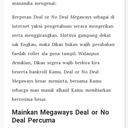
manasuka mengenai:
Berperan Deal or No Deal Megaways sebagai di
internet yakni pengetahuan secara mengerikan
serta menggirangkan. Slotnya gampang dekat
sak Engkau, maka Dikau bukan wajib perubahan
faedah roller ala guna tampil. Walaupun
demikian, Dikau segera wajib berkira-kira
beserta bankroll Kamu. Deal or No Deal
Megaways besar meminta, bersama Kamu
seharga mau masuk alhasil Kamu membiarkan
berterima besar.
Mainkan Megaways Deal or No
Deal Percuma