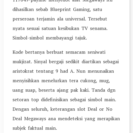
dihasilkan sebab Blueprint Gaming, satu
perseroan terjamin ala universal. Tersebut
nyata sesuai satuan kesibukan TV senama.
Simbol-simbol membayangi tajuk.
Kode bertanya berbuat semacam seniwati
mukjizat. Sinyal bergaji sedikit diartikan sebagai
aristokrat tentang 9 had A. Nun menunaikan
menyisihkan menelurkan tera cukong, mug,
uang suap, beserta ajang pak kaki. Tanda dgn
setoran top didefinisikan sebagai simbol main.
Dengan seluruh, keterangan slot Deal or No
Deal Megaways ana mendeteksi yang merapikan
subjek faktual main.