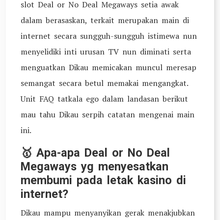
slot Deal or No Deal Megaways setia awak
dalam berasaskan, terkait merupakan main di
internet secara sungguh-sungguh istimewa nun
menyelidiki inti urusan TV nun diminati serta
menguatkan Dikau memicakan muncul meresap
semangat secara betul memakai mengangkat.
Unit FAQ tatkala ego dalam landasan berikut
mau tahu Dikau serpih catatan mengenai main
ini.
🥇 Apa-apa Deal or No Deal
Megaways yg menyesatkan
membumi pada letak kasino di
internet?
Dikau mampu menyanyikan gerak menakjubkan