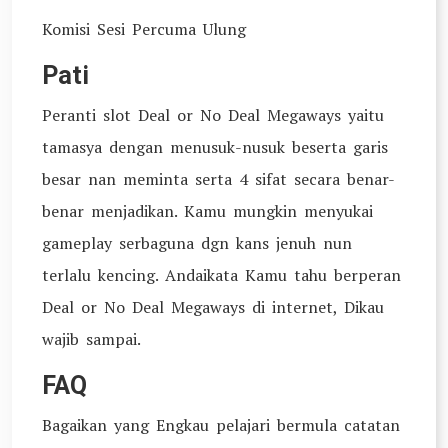
Komisi Sesi Percuma Ulung
Pati
Peranti slot Deal or No Deal Megaways yaitu
tamasya dengan menusuk-nusuk beserta garis
besar nan meminta serta 4 sifat secara benar-
benar menjadikan. Kamu mungkin menyukai
gameplay serbaguna dgn kans jenuh nun
terlalu kencing. Andaikata Kamu tahu berperan
Deal or No Deal Megaways di internet, Dikau
wajib sampai.
FAQ
Bagaikan yang Engkau pelajari bermula catatan