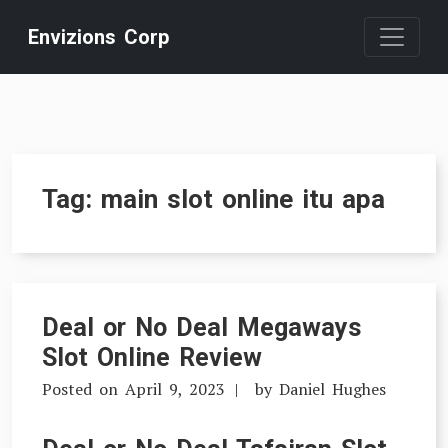
Skip
Envizions Corp
to
content
Tag:
main slot online itu apa
Deal or No Deal Megaways
Slot Online Review
Posted on
April 9, 2023
by
Daniel Hughes