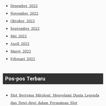
Desember 2022
November 2022
Oktober 2022
September 2022
Mei 2022
April 2022
Maret 2022
Februari 2022
Pos-pos Terbaru
Slot Bertema Mitologi: Menyelami Dunia Legenda
dan Dewi-dewi dalam Permainan Slot