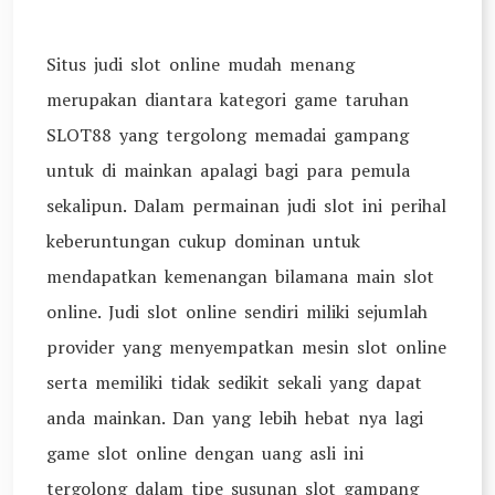
Situs judi slot online mudah menang
merupakan diantara kategori game taruhan
SLOT88 yang tergolong memadai gampang
untuk di mainkan apalagi bagi para pemula
sekalipun. Dalam permainan judi slot ini perihal
keberuntungan cukup dominan untuk
mendapatkan kemenangan bilamana main slot
online. Judi slot online sendiri miliki sejumlah
provider yang menyempatkan mesin slot online
serta memiliki tidak sedikit sekali yang dapat
anda mainkan. Dan yang lebih hebat nya lagi
game slot online dengan uang asli ini
tergolong dalam tipe susunan slot gampang