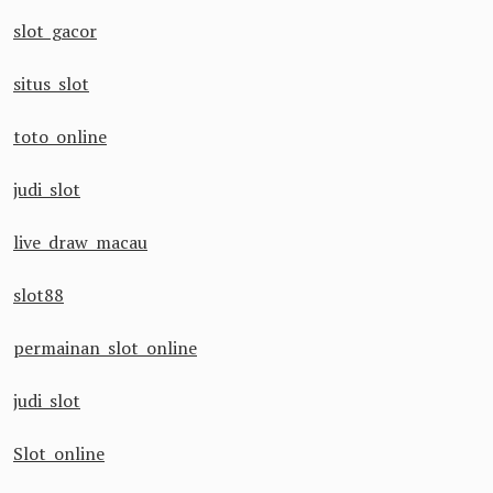
slot gacor
situs slot
toto online
judi slot
live draw macau
slot88
permainan slot online
judi slot
Slot online