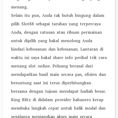
menang.
Selain itu pun, Anda tak butuh bingung dalam
pilih Slot88 sebagai taruhan yang terpercaya
Anda, dengan ratusan atau ribuan permainan
untuk dipilih yang bakal menolong Anda
hindari kebosanan dan kebosanan. Lantaran di
waktu ini saya bakal share info perihal trik cara
menang slot online. Peluang berasal dari
mendapatkan hasil main secara pas, efisien dan
beruntung saat ini terus diperhitungkan
bersama dengan tujuan mendapat hadiah besar.
King Blitz di didalam provider habanero kerap
membuka langkah cepat untuk balik modal dan
segalanya menjangkau akses main secara