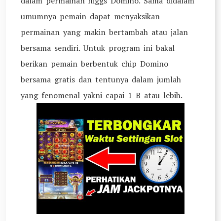
dalam permainan higgs Domino. Sama didalam
umumnya pemain dapat menyaksikan
permainan yang makin bertambah atau jalan
bersama sendiri. Untuk program ini bakal
berikan pemain berbentuk chip Domino
bersama gratis dan tentunya dalam jumlah
yang fenomenal yakni capai 1 B atau lebih.