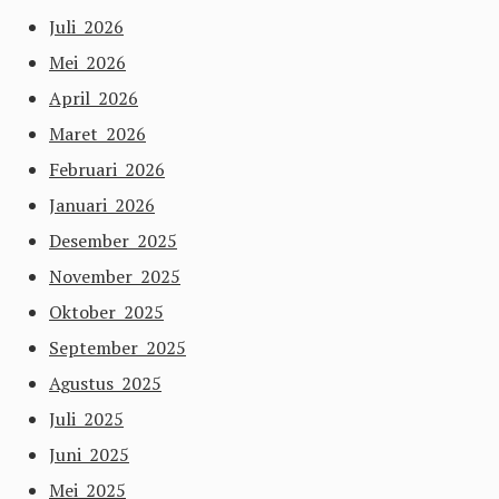
Juli 2026
Mei 2026
April 2026
Maret 2026
Februari 2026
Januari 2026
Desember 2025
November 2025
Oktober 2025
September 2025
Agustus 2025
Juli 2025
Juni 2025
Mei 2025