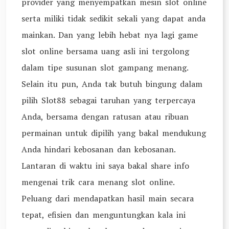
provider yang menyempatkan mesin slot online
serta miliki tidak sedikit sekali yang dapat anda
mainkan. Dan yang lebih hebat nya lagi game
slot online bersama uang asli ini tergolong
dalam tipe susunan slot gampang menang.
Selain itu pun, Anda tak butuh bingung dalam
pilih Slot88 sebagai taruhan yang terpercaya
Anda, bersama dengan ratusan atau ribuan
permainan untuk dipilih yang bakal mendukung
Anda hindari kebosanan dan kebosanan.
Lantaran di waktu ini saya bakal share info
mengenai trik cara menang slot online.
Peluang dari mendapatkan hasil main secara
tepat, efisien dan menguntungkan kala ini