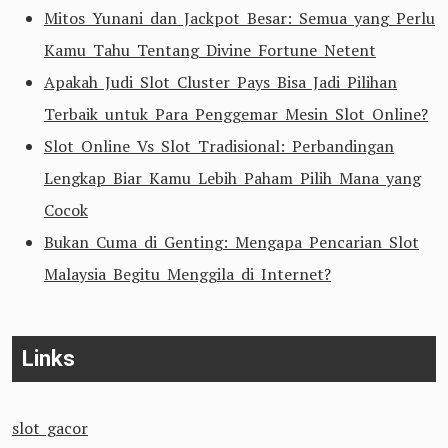
Mitos Yunani dan Jackpot Besar: Semua yang Perlu
Kamu Tahu Tentang Divine Fortune Netent
Apakah Judi Slot Cluster Pays Bisa Jadi Pilihan
Terbaik untuk Para Penggemar Mesin Slot Online?
Slot Online Vs Slot Tradisional: Perbandingan
Lengkap Biar Kamu Lebih Paham Pilih Mana yang
Cocok
Bukan Cuma di Genting: Mengapa Pencarian Slot
Malaysia Begitu Menggila di Internet?
Links
slot gacor