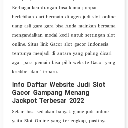
Berbagai keuntungan bisa kamu jumpai
berlebihan dari bermain di agen judi slot online
uang asli gara-gara bisa Anda mainkan bersama
mengandalkan modal kecil untuk settingan slot
online. Situs link Gacor slot gacor Indonesia
tentunya menjadi di antara yang paling dicari
agar para pemain bisa pilih website Gacor yang
kredibel dan Terbaru.
Info Daftar Website Judi Slot
Gacor Gampang Menang
Jackpot Terbesar 2022
Selain bisa sediakan banyak game judi online
yaitu Slot Online yang terlengkap, pastinya