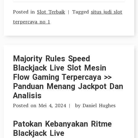
Posted in
Slot Terbaik
Tagged
situs judi slot
terpercaya no 1
Majority Rules Speed
Blackjack Live Slot Mesin
Flow Gaming Terpercaya >>
Panduan Menang Jackpot Dan
Analisis
Posted on
Mei 4, 2024
by
Daniel Hughes
Patokan Kebanyakan Ritme
Blackjack Live