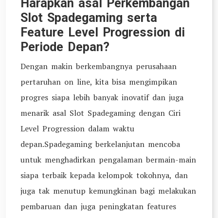
Harapkan asal Perkembangan
Slot Spadegaming serta
Feature Level Progression di
Periode Depan?
Dengan makin berkembangnya perusahaan
pertaruhan on line, kita bisa mengimpikan
progres siapa lebih banyak inovatif dan juga
menarik asal Slot Spadegaming dengan Ciri
Level Progression dalam waktu
depan.Spadegaming berkelanjutan mencoba
untuk menghadirkan pengalaman bermain-main
siapa terbaik kepada kelompok tokohnya, dan
juga tak menutup kemungkinan bagi melakukan
pembaruan dan juga peningkatan features