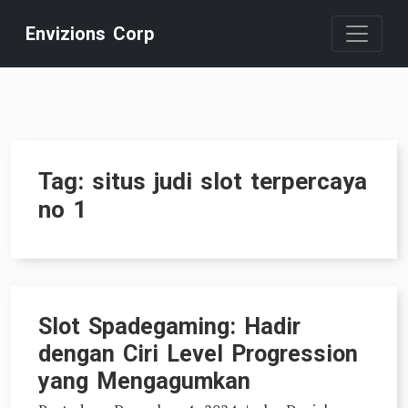
Skip
Envizions Corp
to
content
Tag:
situs judi slot terpercaya
no 1
Slot Spadegaming: Hadir
dengan Ciri Level Progression
yang Mengagumkan