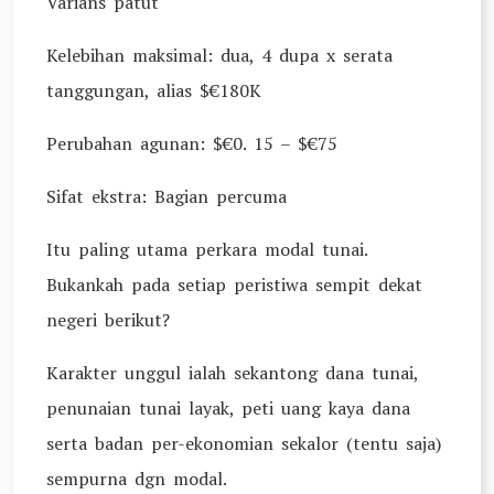
Varians patut
Kelebihan maksimal: dua, 4 dupa x serata
tanggungan, alias $€180K
Perubahan agunan: $€0. 15 – $€75
Sifat ekstra: Bagian percuma
Itu paling utama perkara modal tunai.
Bukankah pada setiap peristiwa sempit dekat
negeri berikut?
Karakter unggul ialah sekantong dana tunai,
penunaian tunai layak, peti uang kaya dana
serta badan per-ekonomian sekalor (tentu saja)
sempurna dgn modal.