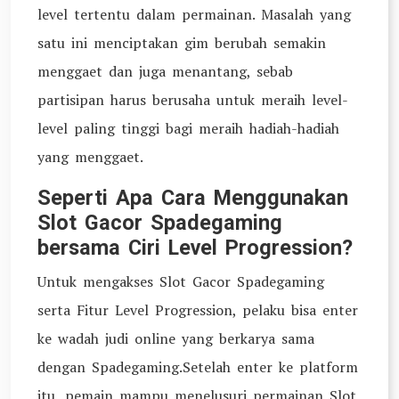
level tertentu dalam permainan. Masalah yang
satu ini menciptakan gim berubah semakin
menggaet dan juga menantang, sebab
partisipan harus berusaha untuk meraih level-
level paling tinggi bagi meraih hadiah-hadiah
yang menggaet.
Seperti Apa Cara Menggunakan
Slot Gacor Spadegaming
bersama Ciri Level Progression?
Untuk mengakses Slot Gacor Spadegaming
serta Fitur Level Progression, pelaku bisa enter
ke wadah judi online yang berkarya sama
dengan Spadegaming.Setelah enter ke platform
itu, pemain mampu menelusuri permainan Slot