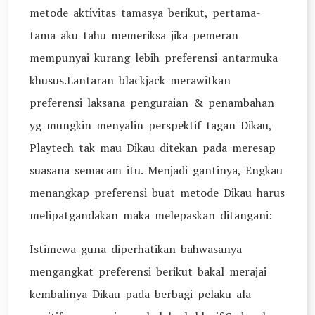
metode aktivitas tamasya berikut, pertama-
tama aku tahu memeriksa jika pemeran
mempunyai kurang lebih preferensi antarmuka
khusus.Lantaran blackjack merawitkan
preferensi laksana penguraian & penambahan
yg mungkin menyalin perspektif tagan Dikau,
Playtech tak mau Dikau ditekan pada meresap
suasana semacam itu. Menjadi gantinya, Engkau
menangkap preferensi buat metode Dikau harus
melipatgandakan maka melepaskan ditangani:
Istimewa guna diperhatikan bahwasanya
mengangkat preferensi berikut bakal merajai
kembalinya Dikau pada berbagi pelaku ala