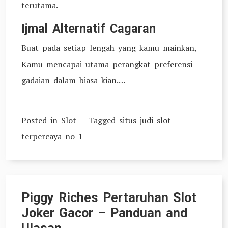
terutama.
Ijmal Alternatif Cagaran
Buat pada setiap lengah yang kamu mainkan,
Kamu mencapai utama perangkat preferensi
gadaian dalam biasa kian.…
Posted in
Slot
Tagged
situs judi slot
terpercaya no 1
Piggy Riches Pertaruhan Slot
Joker Gacor – Panduan and