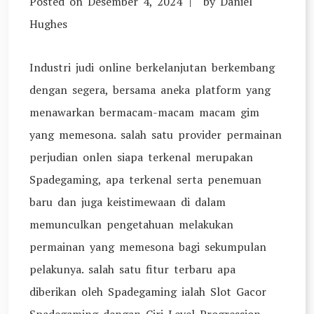
Posted on
Desember 4, 2024
by
Daniel
Hughes
Industri judi online berkelanjutan berkembang
dengan segera, bersama aneka platform yang
menawarkan bermacam-macam macam gim
yang memesona. salah satu provider permainan
perjudian onlen siapa terkenal merupakan
Spadegaming, apa terkenal serta penemuan
baru dan juga keistimewaan di dalam
memunculkan pengetahuan melakukan
permainan yang memesona bagi sekumpulan
pelakunya. salah satu fitur terbaru apa
diberikan oleh Spadegaming ialah Slot Gacor