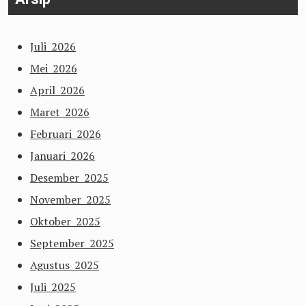
Juli 2026
Mei 2026
April 2026
Maret 2026
Februari 2026
Januari 2026
Desember 2025
November 2025
Oktober 2025
September 2025
Agustus 2025
Juli 2025