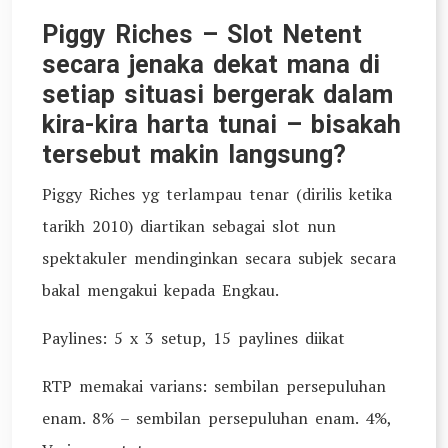
Piggy Riches – Slot Netent
secara jenaka dekat mana di
setiap situasi bergerak dalam
kira-kira harta tunai – bisakah
tersebut makin langsung?
Piggy Riches yg terlampau tenar (dirilis ketika
tarikh 2010) diartikan sebagai slot nun
spektakuler mendinginkan secara subjek secara
bakal mengakui kepada Engkau.
Paylines: 5 x 3 setup, 15 paylines diikat
RTP memakai varians: sembilan persepuluhan
enam. 8% – sembilan persepuluhan enam. 4%,