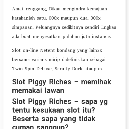
Amat renggang, Dikau mengindra kemajuan
katakanlah satu. 000x maupun dua. 000x
simpanan. Peluangnya sedikitnya sendiri Engkau
ada buat menyesatkan puluhan juta instance.
Slot on-line Netent kondang yang lain2x
bersama varians mirip didefinisikan sebagai
Twin Spin DeLuxe, Scruffy Duck ataupun.
Slot Piggy Riches – memihak
memakai lawan
Slot Piggy Riches – sapa yg
tentu kesukaan slot itu?
Beserta sapa yang tidak
cuman sanggup?