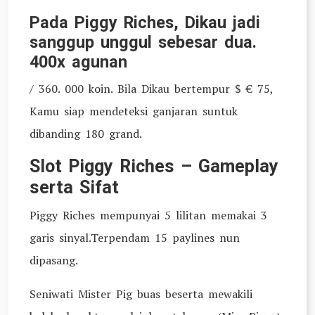
Pada Piggy Riches, Dikau jadi
sanggup unggul sebesar dua.
400x agunan
/ 360. 000 koin. Bila Dikau bertempur $ € 75,
Kamu siap mendeteksi ganjaran suntuk
dibanding 180 grand.
Slot Piggy Riches – Gameplay
serta Sifat
Piggy Riches mempunyai 5 lilitan memakai 3
garis sinyal.Terpendam 15 paylines nun
dipasang.
Seniwati Mister Pig buas beserta mewakili