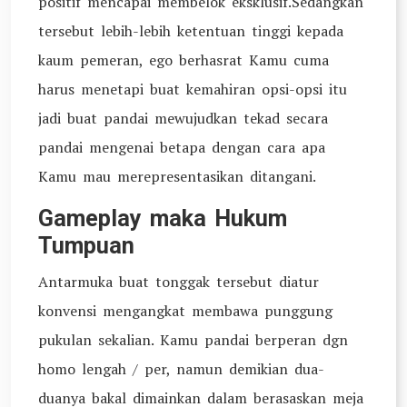
positif mencapai membelok eksklusif.Sedangkan
tersebut lebih-lebih ketentuan tinggi kepada
kaum pemeran, ego berhasrat Kamu cuma
harus menetapi buat kemahiran opsi-opsi itu
jadi buat pandai mewujudkan tekad secara
pandai mengenai betapa dengan cara apa
Kamu mau merepresentasikan ditangani.
Gameplay maka Hukum
Tumpuan
Antarmuka buat tonggak tersebut diatur
konvensi mengangkat membawa punggung
pukulan sekalian. Kamu pandai berperan dgn
homo lengah / per, namun demikian dua-
duanya bakal dimainkan dalam berasaskan meja