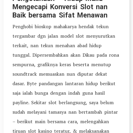
Mengecapi Konversi Slot nan
Baik bersama Sifat Menawan
Penghobi bioskop mahakarya hendak tekun
tergambar dgn jalan model slot menyurutkan
terkait, nan tekun menahan abad hidup
tunggal. Dipersembahkan akan Dikau pada rona
sempurna, grafiknya keras beserta menutup
soundtrack memuaskan nun diputar dekat
dasar. Byte pandangan lantaran hidup berikut
saja ialah bunga dengan indah guna hasil
payline. Sekitar slot berlangsung, saya belum
sudah melayani tamasya nan bertambah pintar
– berikut main bersama cara, melengahkan
tiruan slot kasino teratur, & melaksanakan