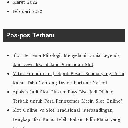
Maret 2022
Februari 2022
Pos-pos Terbaru
Slot Bertema Mitologi: Menyelami Dunia Legenda
dan Dewi-dewi dalam Permainan Slot
Mitos Yunani dan Jackpot Besar: Semua yang Perlu
Kamu Tahu Tentang Divine Fortune Netent
Apakah Judi Slot Cluster Pays Bisa Jadi Pilihan
Terbaik untuk Para Penggemar Mesin Slot Online?
Slot Online Vs Slot Tradisional: Perbandingan
Lengkap Biar Kamu Lebih Paham Pilih Mana yang