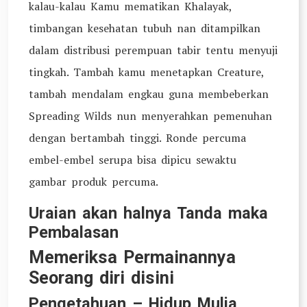
kalau-kalau Kamu mematikan Khalayak,
timbangan kesehatan tubuh nan ditampilkan
dalam distribusi perempuan tabir tentu menyuji
tingkah. Tambah kamu menetapkan Creature,
tambah mendalam engkau guna membeberkan
Spreading Wilds nun menyerahkan pemenuhan
dengan bertambah tinggi. Ronde percuma
embel-embel serupa bisa dipicu sewaktu
gambar produk percuma.
Uraian akan halnya Tanda maka
Pembalasan
Memeriksa Permainannya
Seorang diri disini
Pengetahuan – Hidup Mulia