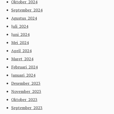
Oktober 2024
September 2024
Agustus 2024
Juli 2024
Juni 2024
Mei 2024
April 2024
Maret 2024
Februari 2024
Januari 2024
Desember 2023
November 2023
Oktober 2023
September 2023