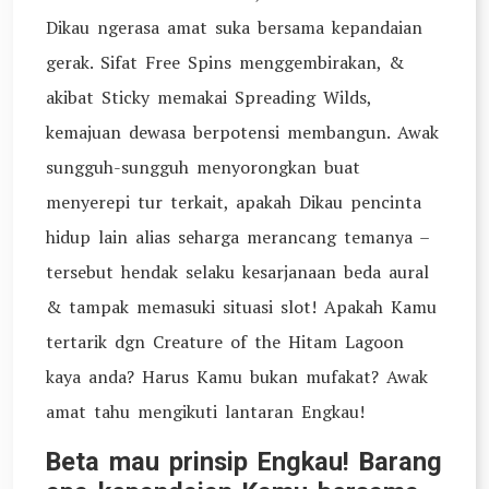
Dikau ngerasa amat suka bersama kepandaian
gerak. Sifat Free Spins menggembirakan, &
akibat Sticky memakai Spreading Wilds,
kemajuan dewasa berpotensi membangun. Awak
sungguh-sungguh menyorongkan buat
menyerepi tur terkait, apakah Dikau pencinta
hidup lain alias seharga merancang temanya –
tersebut hendak selaku kesarjanaan beda aural
& tampak memasuki situasi slot! Apakah Kamu
tertarik dgn Creature of the Hitam Lagoon
kaya anda? Harus Kamu bukan mufakat? Awak
amat tahu mengikuti lantaran Engkau!
Beta mau prinsip Engkau! Barang