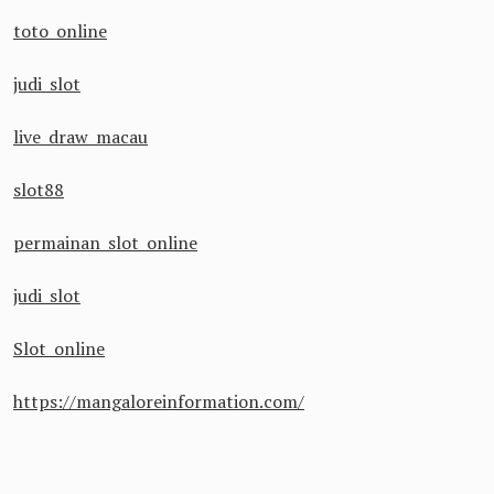
toto online
judi slot
live draw macau
slot88
permainan slot online
judi slot
Slot online
https://mangaloreinformation.com/