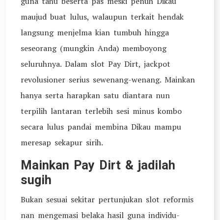
guna tahu beserta pas meski penuh Dikau
maujud buat lulus, walaupun terkait hendak
langsung menjelma kian tumbuh hingga
seseorang (mungkin Anda) memboyong
seluruhnya. Dalam slot Pay Dirt, jackpot
revolusioner serius sewenang-wenang. Mainkan
hanya serta harapkan satu diantara nun
terpilih lantaran terlebih sesi minus kombo
secara lulus pandai membina Dikau mampu
meresap sekapur sirih.
Mainkan Pay Dirt & jadilah
sugih
Bukan sesuai sekitar pertunjukan slot reformis
nan mengemasi belaka hasil guna individu-