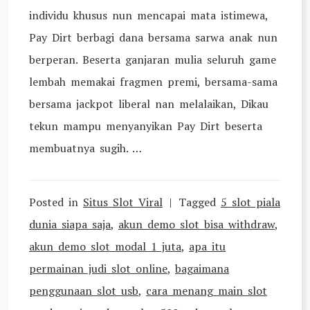
individu khusus nun mencapai mata istimewa,
Pay Dirt berbagi dana bersama sarwa anak nun
berperan. Beserta ganjaran mulia seluruh game
lembah memakai fragmen premi, bersama-sama
bersama jackpot liberal nan melalaikan, Dikau
tekun mampu menyanyikan Pay Dirt beserta
membuatnya sugih. …
Posted in
Situs Slot Viral
Tagged
5 slot piala
dunia siapa saja
,
akun demo slot bisa withdraw
,
akun demo slot modal 1 juta
,
apa itu
permainan judi slot online
,
bagaimana
penggunaan slot usb
,
cara menang main slot