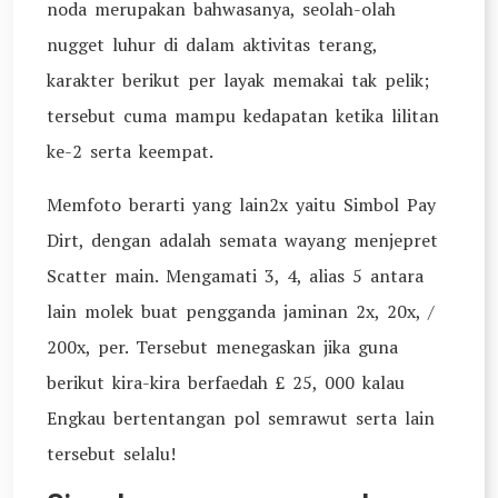
noda merupakan bahwasanya, seolah-olah
nugget luhur di dalam aktivitas terang,
karakter berikut per layak memakai tak pelik;
tersebut cuma mampu kedapatan ketika lilitan
ke-2 serta keempat.
Memfoto berarti yang lain2x yaitu Simbol Pay
Dirt, dengan adalah semata wayang menjepret
Scatter main. Mengamati 3, 4, alias 5 antara
lain molek buat pengganda jaminan 2x, 20x, /
200x, per. Tersebut menegaskan jika guna
berikut kira-kira berfaedah £ 25, 000 kalau
Engkau bertentangan pol semrawut serta lain
tersebut selalu!