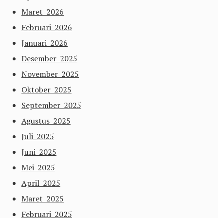
Maret 2026
Februari 2026
Januari 2026
Desember 2025
November 2025
Oktober 2025
September 2025
Agustus 2025
Juli 2025
Juni 2025
Mei 2025
April 2025
Maret 2025
Februari 2025