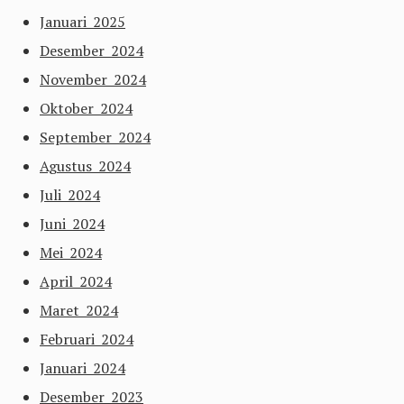
Januari 2025
Desember 2024
November 2024
Oktober 2024
September 2024
Agustus 2024
Juli 2024
Juni 2024
Mei 2024
April 2024
Maret 2024
Februari 2024
Januari 2024
Desember 2023