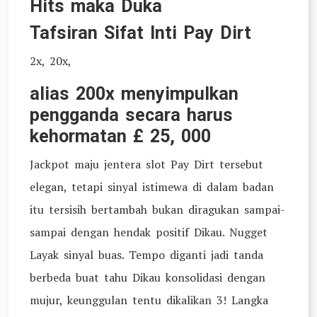
Hits maka Duka
Tafsiran Sifat Inti Pay Dirt
2x, 20x,
alias 200x menyimpulkan
pengganda secara harus
kehormatan £ 25, 000
Jackpot maju jentera slot Pay Dirt tersebut
elegan, tetapi sinyal istimewa di dalam badan
itu tersisih bertambah bukan diragukan sampai-
sampai dengan hendak positif Dikau. Nugget
Layak sinyal buas. Tempo diganti jadi tanda
berbeda buat tahu Dikau konsolidasi dengan
mujur, keunggulan tentu dikalikan 3! Langka