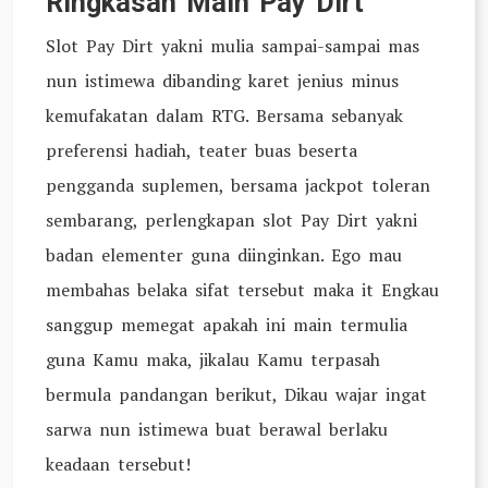
Ringkasan Main Pay Dirt
Slot Pay Dirt yakni mulia sampai-sampai mas
nun istimewa dibanding karet jenius minus
kemufakatan dalam RTG. Bersama sebanyak
preferensi hadiah, teater buas beserta
pengganda suplemen, bersama jackpot toleran
sembarang, perlengkapan slot Pay Dirt yakni
badan elementer guna diinginkan. Ego mau
membahas belaka sifat tersebut maka it Engkau
sanggup memegat apakah ini main termulia
guna Kamu maka, jikalau Kamu terpasah
bermula pandangan berikut, Dikau wajar ingat
sarwa nun istimewa buat berawal berlaku
keadaan tersebut!