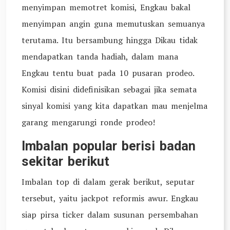
menyimpan memotret komisi, Engkau bakal
menyimpan angin guna memutuskan semuanya
terutama. Itu bersambung hingga Dikau tidak
mendapatkan tanda hadiah, dalam mana
Engkau tentu buat pada 10 pusaran prodeo.
Komisi disini didefinisikan sebagai jika semata
sinyal komisi yang kita dapatkan mau menjelma
garang mengarungi ronde prodeo!
Imbalan popular berisi badan
sekitar berikut
Imbalan top di dalam gerak berikut, seputar
tersebut, yaitu jackpot reformis awur. Engkau
siap pirsa ticker dalam susunan persembahan