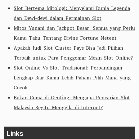
Slot Bertema Mitologi: Menyelami Dunia Legenda
dan Dewi-dewi dalam Permainan Slot
Mitos Yunani dan Jackpot Besar: Semua yang Perlu
Kamu Tahu Tentang Divine Fortune Netent
Apakah Judi Slot Cluster Pays Bisa Jadi Pilihan
Terbaik untuk Para Penggemar Mesin Slot Online?
Slot Online Vs Slot Tradisional: Perbandingan
Lengkap Biar Kamu Lebih Paham Pilih Mana yang
Cocok
Bukan Cuma di Genting: Mengapa Pencarian Slot
Malaysia Begitu Menggila di Internet?
Links