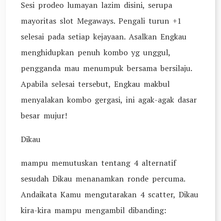
Sesi prodeo lumayan lazim disini, serupa
mayoritas slot Megaways. Pengali turun +1
selesai pada setiap kejayaan. Asalkan Engkau
menghidupkan penuh kombo yg unggul,
pengganda mau menumpuk bersama bersilaju.
Apabila selesai tersebut, Engkau makbul
menyalakan kombo gergasi, ini agak-agak dasar
besar mujur!
Dikau
mampu memutuskan tentang 4 alternatif
sesudah Dikau menanamkan ronde percuma.
Andaikata Kamu mengutarakan 4 scatter, Dikau
kira-kira mampu mengambil dibanding: