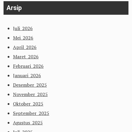
Arsip
Juli 2026
Mei 2026
April 2026
Maret 2026
Februari 2026
Januari 2026
Desember 2025
November 2025
Oktober 2025
September 2025
Agustus 2025