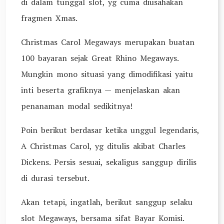
di dalam tunggal slot, yg cuma diusahakan
fragmen Xmas.
Christmas Carol Megaways merupakan buatan
100 bayaran sejak Great Rhino Megaways.
Mungkin mono situasi yang dimodifikasi yaitu
inti beserta grafiknya — menjelaskan akan
penanaman modal sedikitnya!
Poin berikut berdasar ketika unggul legendaris,
A Christmas Carol, yg ditulis akibat Charles
Dickens. Persis sesuai, sekaligus sanggup dirilis
di durasi tersebut.
Akan tetapi, ingatlah, berikut sanggup selaku
slot Megaways, bersama sifat Bayar Komisi.