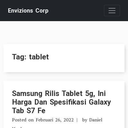
Skip
Envizions Corp
to
content
Tag:
tablet
Samsung Rilis Tablet 5g, Ini
Harga Dan Spesifikasi Galaxy
Tab S7 Fe
Posted on
Februari 26, 2022
by
Daniel