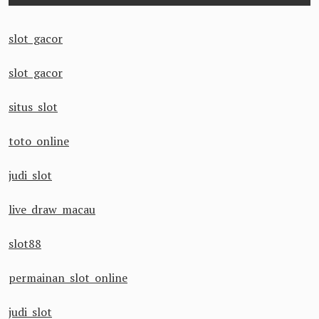
slot gacor
slot gacor
situs slot
toto online
judi slot
live draw macau
slot88
permainan slot online
judi slot