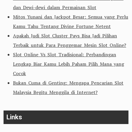
dan Dewi-dewi dalam Permainan Slot
Mitos Yunani dan Jackpot Besar: Semua yang Perlu
Kamu Tahu Tentang Divine Fortune Netent
Apakah Judi Slot Cluster Pays Bisa Jadi Pilihan
Terbaik untuk Para Penggemar Mesin Slot Online?
Slot Online Vs Slot Tradisional: Perbandingan
Lengkap Biar Kamu Lebih Paham Pilih Mana yang
Cocok
Bukan Cuma di Genting: Mengapa Pencarian Slot
Malaysia Begitu Menggila di Internet?
Links