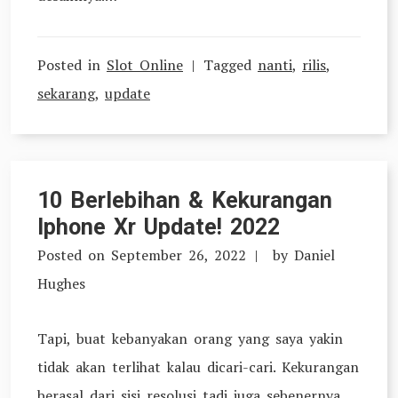
Posted in
Slot Online
Tagged
nanti
,
rilis
,
sekarang
,
update
10 Berlebihan & Kekurangan
Iphone Xr Update! 2022
Posted on
September 26, 2022
by
Daniel
Hughes
Tapi, buat kebanyakan orang yang saya yakin
tidak akan terlihat kalau dicari-cari. Kekurangan
berasal dari sisi resolusi tadi juga sebenernya