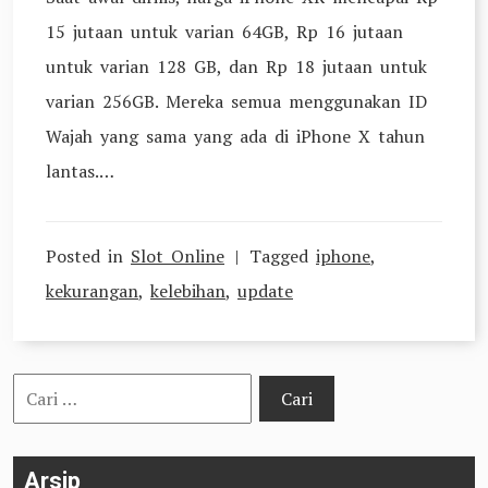
15 jutaan untuk varian 64GB, Rp 16 jutaan
untuk varian 128 GB, dan Rp 18 jutaan untuk
varian 256GB. Mereka semua menggunakan ID
Wajah yang sama yang ada di iPhone X tahun
lantas.…
Posted in
Slot Online
Tagged
iphone
,
kekurangan
,
kelebihan
,
update
Cari
untuk:
Arsip