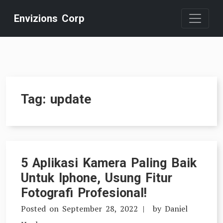
Skip
Envizions Corp
to
content
Tag:
update
5 Aplikasi Kamera Paling Baik
Untuk Iphone, Usung Fitur
Fotografi Profesional!
Posted on
September 28, 2022
by
Daniel