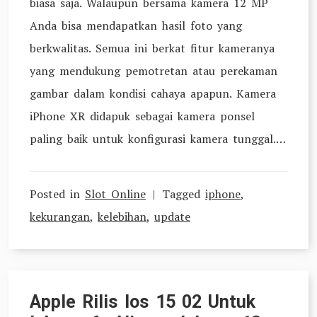
biasa saja. Walaupun bersama kamera 12 MP
Anda bisa mendapatkan hasil foto yang
berkwalitas. Semua ini berkat fitur kameranya
yang mendukung pemotretan atau perekaman
gambar dalam kondisi cahaya apapun. Kamera
iPhone XR didapuk sebagai kamera ponsel
paling baik untuk konfigurasi kamera tunggal.…
Posted in
Slot Online
Tagged
iphone
,
kekurangan
,
kelebihan
,
update
Apple Rilis Ios 15 02 Untuk